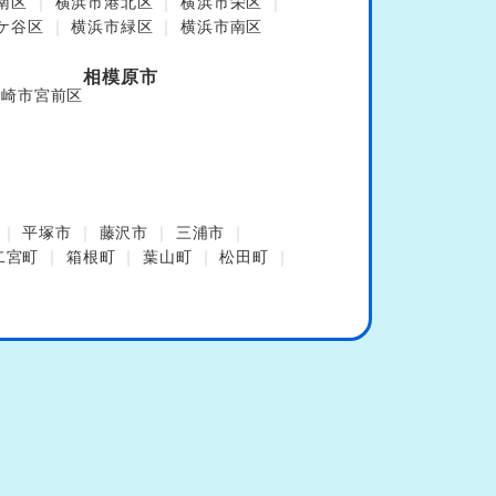
南区
横浜市港北区
横浜市栄区
ケ谷区
横浜市緑区
横浜市南区
相模原市
川崎市宮前区
平塚市
藤沢市
三浦市
二宮町
箱根町
葉山町
松田町