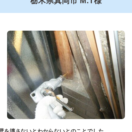
栃木県真岡市 M.T様
壁を壊さないとわからないとのことでした