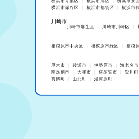
横浜市青葉区
横浜市旭区
横浜市泉
横浜市瀬谷区
横浜市都筑区
横浜市
川崎市
川崎市麻生区
川崎市川崎区
相模原市中央区
相模原市緑区
相模
厚木市
綾瀬市
伊勢原市
海老名市
南足柄市
大和市
横須賀市
愛川町
真鶴町
山北町
湯河原町