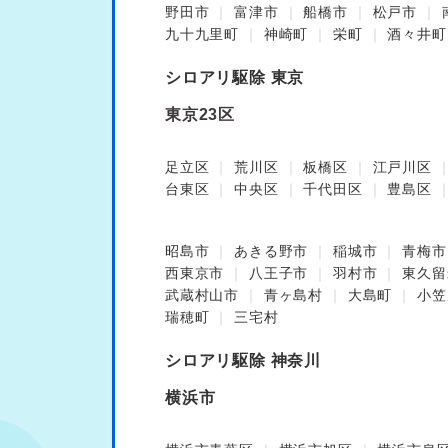
野田市
富津市
船橋市
松戸市
九十九里町
神崎町
栄町
酒々井町
シロアリ駆除 東京
東京23区
足立区
荒川区
板橋区
江戸川区
台東区
中央区
千代田区
豊島区
昭島市
あきる野市
稲城市
青梅市
西東京市
八王子市
羽村市
東久留
武蔵村山市
青ヶ島村
大島町
小笠
瑞穂町
三宅村
シロアリ駆除 神奈川
横浜市