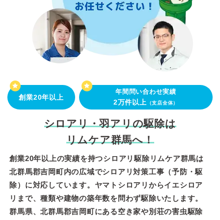
年間問い合わせ実績
創業20年以上
2万件以上
（支店全体）
シロアリ・羽アリの駆除は
リムケア群馬へ！
創業20年以上の実績を持つシロアリ駆除リムケア群馬は
北群馬郡吉岡町内の広域でシロアリ対策工事（予防・駆
除）に対応しています。ヤマトシロアリからイエシロア
リまで、種類や建物の築年数を問わず駆除いたします。
群馬県、北群馬郡吉岡町にある空き家や別荘の害虫駆除