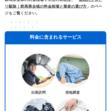
リ駆除｜群馬県全域の料金相場と業者の選び方
」のペー
ジもご覧ください。
料金に含まれるサービス
出張訪問
現地調査