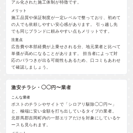
アル化された施工体制が特徴です。
施工品質や保証制度が一定レベルで整っており、初めて
の人でも依頼しやすい安心感があります。 引っ越し先
でも同じブランドに頼みやすい点もメリットです。
広告費や本部経費が上乗せされる分、地元業者と比べて
単価が高めになることがあります。 担当者によって対
応のバラつきが出る可能性もあるため、口コミもあわせ
て確認しましょう。
激安チラシ・◯◯円〜業者
ポストのチラシやサイトで「シロアリ駆除◯◯円〜」
と、極端に安い金額を打ち出しているタイプの業者。
北群馬郡吉岡町内の一部エリアだけを対象にしているケ
ースも見られます。