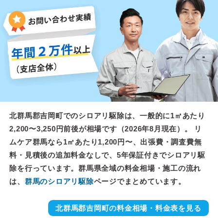
北群馬郡吉岡町でのシロアリ駆除は、一般的に1㎡あたり
2,200〜3,250円前後が相場です（2026年8月現在）。 リ
ムケア群馬なら1㎡あたり1,200円〜、出張費・調査費無
料・見積後の追加料金なしで、5年保証付きでシロアリ駆
除を行っています。群馬県全域の料金相場・施工の流れ
は、
群馬のシロアリ駆除
ページでまとめています。
北群馬郡吉岡町の料金相場・料金表を見る