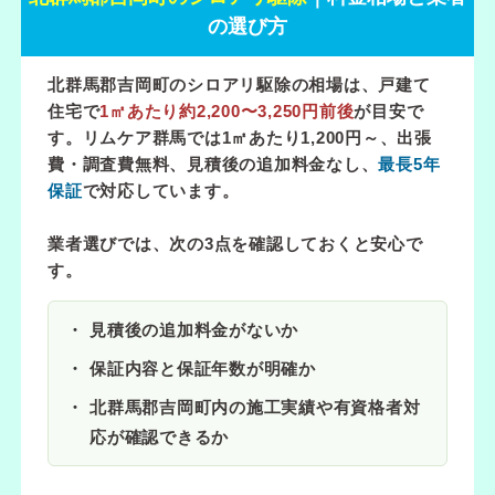
の選び方
北群馬郡吉岡町のシロアリ駆除の相場は、戸建て
住宅で
1㎡あたり約2,200〜3,250円前後
が目安で
す。リムケア群馬では
1㎡あたり1,200円～
、出張
費・調査費無料、見積後の追加料金なし、
最長5年
保証
で対応しています。
業者選びでは、次の3点を確認しておくと安心で
す。
見積後の追加料金がないか
保証内容と保証年数が明確か
北群馬郡吉岡町内の施工実績や有資格者対
応が確認できるか