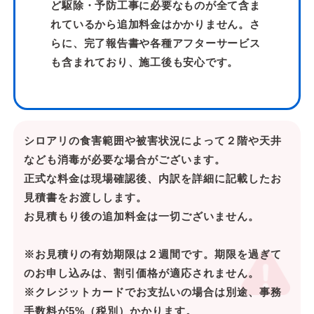
ど駆除・予防工事に必要なものが全て含ま
れているから追加料金はかかりません。さ
らに、完了報告書や各種アフターサービス
も含まれており、施工後も安心です。
シロアリの食害範囲や被害状況によって２階や天井
なども消毒が必要な場合がございます。
正式な料金は現場確認後、内訳を詳細に記載したお
見積書をお渡しします。
お見積もり後の追加料金は一切ございません。
※お見積りの有効期限は２週間です。期限を過ぎて
のお申し込みは、割引価格が適応されません。
※クレジットカードでお支払いの場合は別途、事務
手数料が5%（税別）かかります。