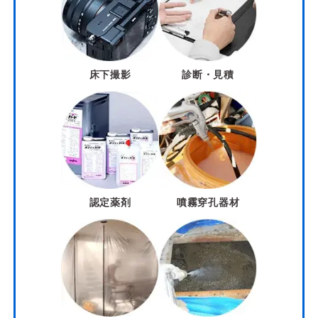
床下撮影
診断・見積
認定薬剤
噴霧穿孔器材