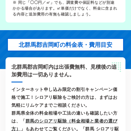
※ 同じ「◯◯円／㎡」でも、調査費や保証料などが別途
かかる場合があります。㎡単価だけでなく、料金に含まれ
る内容と追加費用の有無も確認しましょう。
北群馬郡吉岡町の料金表・費用目安
北群馬郡吉岡町内は出張費無料、見積後の追
加費用は一切ありません。
インターネット申し込み限定の割引キャンペーン価
格で施工！シロアリ駆除をご検討の方は、まずはお
気軽にリムケアまでご相談ください。
群馬県全体の料金相場や工法の違いも確認したい方
は、「
群馬のシロアリ駆除（料金相場と業者の選び
方）
」もあわせてご覧ください。「群馬 シロアリ駆