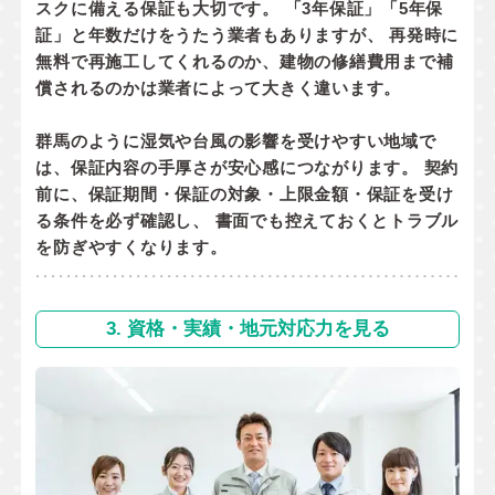
スクに備える保証
も大切です。 「3年保証」「5年保
証」と年数だけをうたう業者もありますが、 再発時に
無料で再施工してくれるのか
、
建物の修繕費用まで補
償されるのか
は業者によって大きく違います。
群馬のように湿気や台風の影響を受けやすい地域で
は、保証内容の手厚さが安心感につながります。 契約
前に、
保証期間・保証の対象・上限金額・保証を受け
る条件
を必ず確認し、 書面でも控えておくとトラブル
を防ぎやすくなります。
3. 資格・実績・地元対応力を見る