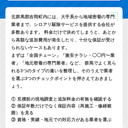
北群馬郡吉岡町内には、大手系から地域密着の専門
業者まで、シロアリ駆除サービスを提供する会社が
多数あります。 料金だけで決めてしまうと、あとか
ら高額な追加費用が発生したり、十分な保証が受け
られないケースもあります。
まずは「全国チェーン」「激安チラシ・◯◯円〜業
者」「地元密着の専門業者」など、 群馬でよく見ら
れる3つのタイプの違いを整理し、そのうえで業者
を選ぶ3つのチェックポイントを押さえておきまし
ょう。
① 見積前の現地調査と追加料金の有無を確認する
② 保証年数だけでなく保証内容（再施工・修繕範
囲）を見る
③ 資格・実績・地元での対応力がある業者を選ぶ