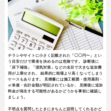
チラシやサイトに小さく記載された「◯◯円〜」とい
う目安だけで業者を決めるのは危険です。 診断後に
「床下補強」「湿気対策」などの名目で大きな追加費
用が上乗せされ、 結果的に相場より高くなってしまう
ケースもあります。 見積書には
施工範囲・使用薬剤・
㎡単価・合計金額
が明記されているか、
見積後に追加
料金が発生する可能性があるかどうか
を事前に確認し
ましょう。
不明点を質問したときにきちんと説明してくれるかど