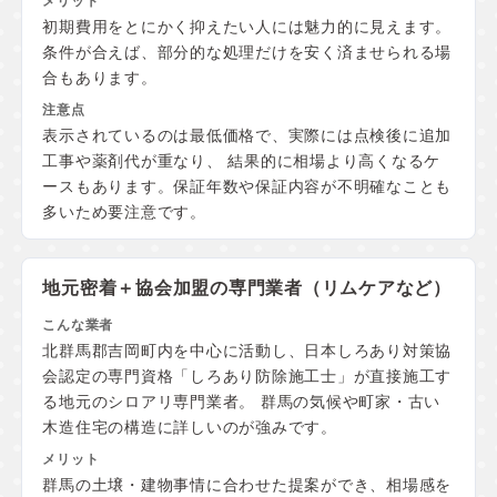
初期費用をとにかく抑えたい人には魅力的に見えます。
条件が合えば、部分的な処理だけを安く済ませられる場
合もあります。
表示されているのは最低価格で、実際には点検後に追加
工事や薬剤代が重なり、 結果的に相場より高くなるケ
ースもあります。保証年数や保証内容が不明確なことも
多いため要注意です。
地元密着＋協会加盟の
専門業者（リムケアなど）
北群馬郡吉岡町内を中心に活動し、日本しろあり対策協
会認定の専門資格「しろあり防除施工士」が直接施工す
る地元のシロアリ専門業者。 群馬の気候や町家・古い
木造住宅の構造に詳しいのが強みです。
群馬の土壌・建物事情に合わせた提案ができ、相場感を