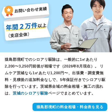
猿島郡境町でのシロアリ駆除は、一般的に1㎡あたり
2,200〜3,250円前後が相場です（2026年8月現在）。 リ
ムケア茨城なら1㎡あたり1,200円〜、出張費・調査費無
料・見積後の追加料金なしで、5年保証付きでシロアリ駆
除を行っています。茨城県全域の料金相場・施工の流れ
は、
茨城のシロアリ駆除
ページでまとめています。
猿島郡境町の料金相場・料金表を見る