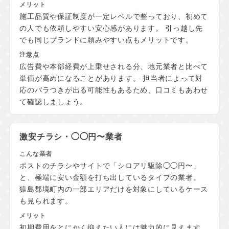
施工品質や保証制度が一定レベルで整っており、初めて
の人でも依頼しやすい安心感があります。 引っ越し先
でも同じブランドに頼みやすい点もメリットです。
広告費や本部経費が上乗せされる分、地元業者と比べて
単価が高めになることがあります。 担当者によって対
応のバラつきが出る可能性もあるため、口コミもあわせ
て確認しましょう。
激安チラシ・◯◯円〜業者
ポストのチラシやサイトで「シロアリ駆除◯◯円〜」
と、極端に安い金額を打ち出しているタイプの業者。
猿島郡境町内の一部エリアだけを対象にしているケース
も見られます。
初期費用をとにかく抑えたい人には魅力的に見えます。