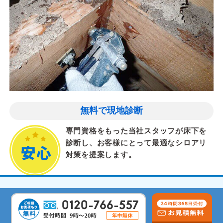
無料で現地診断
専門資格をもった当社スタッフが床下を
診断し、お客様にとって最適なシロアリ
対策を提案します。
気配りと丁寧な作業
茨城県、猿島郡境町での施工実績が豊富