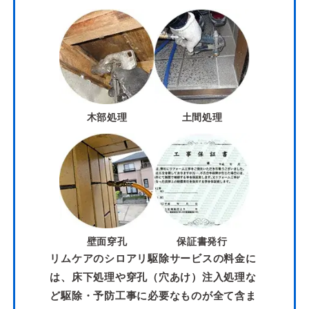
木部処理
土間処理
壁面穿孔
保証書発行
リムケアのシロアリ駆除サービスの料金に
は、床下処理や穿孔（穴あけ）注入処理な
ど駆除・予防工事に必要なものが全て含ま