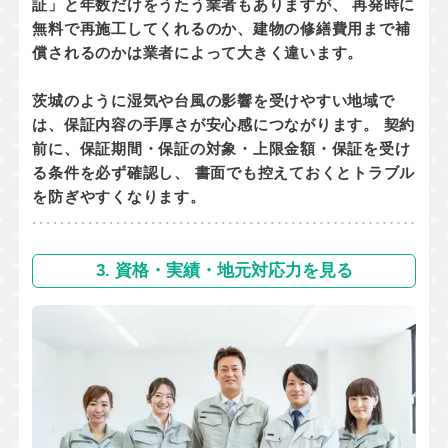
証」と年数だけをうたう業者もありますが、 再発時に
無料で再施工してくれるのか
、
建物の修繕費用まで補
償されるのか
は業者によって大きく違います。
茨城のように湿気や台風の影響を受けやすい地域で
は、保証内容の手厚さが安心感につながります。 契約
前に、
保証期間・保証の対象・上限金額・保証を受け
る条件
を必ず確認し、 書面でも控えておくとトラブル
を防ぎやすくなります。
3. 資格・実績・地元対応力を見る