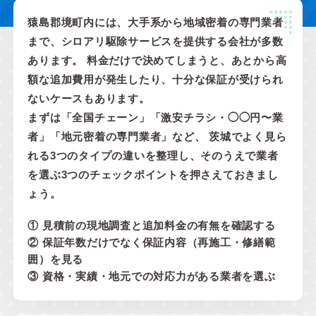
猿島郡境町内には、大手系から地域密着の専門業者
まで、シロアリ駆除サービスを提供する会社が多数
あります。 料金だけで決めてしまうと、あとから高
額な追加費用が発生したり、十分な保証が受けられ
ないケースもあります。
まずは「全国チェーン」「激安チラシ・◯◯円〜業
者」「地元密着の専門業者」など、 茨城でよく見ら
れる3つのタイプの違いを整理し、そのうえで業者
を選ぶ3つのチェックポイントを押さえておきまし
ょう。
① 見積前の現地調査と追加料金の有無を確認する
② 保証年数だけでなく保証内容（再施工・修繕範
囲）を見る
③ 資格・実績・地元での対応力がある業者を選ぶ