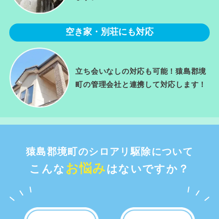
空き家・別荘にも対応
立ち会いなしの対応も可能！猿島郡境
町の管理会社と連携して対応します！
猿島郡境町のシロアリ駆除について
お悩み
こんな
はないですか？