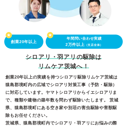
年間問い合わせ実績
創業20年以上
2万件以上
（支店全体）
シロアリ・羽アリの駆除は
リムケア茨城へ！
創業20年以上の実績を持つシロアリ駆除リムケア茨城は
猿島郡境町内の広域でシロアリ対策工事（予防・駆除）
に対応しています。ヤマトシロアリからイエシロアリま
で、種類や建物の築年数を問わず駆除いたします。 茨城
県、猿島郡境町にある空き家や別荘の害虫駆除や害獣駆
除もお任せください。
茨城県、猿島郡境町内でシロアリ・羽アリにお悩みの際