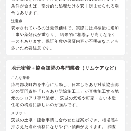
条件が合えば、部分的な処理だけを安く済ませられる場
合もあります。
表示されているのは最低価格で、実際には点検後に追加
工事や薬剤代が重なり、 結果的に相場より高くなるケ
ースもあります。保証年数や保証内容が不明確なことも
多いため要注意です。
地元密着＋協会加盟の
専門業者（リムケアなど）
猿島郡境町内を中心に活動し、日本しろあり対策協会認
定の専門資格「しろあり防除施工士」が直接施工する地
元のシロアリ専門業者。 茨城の気候や町家・古い木造
住宅の構造に詳しいのが強みです。
茨城の土壌・建物事情に合わせた提案ができ、相場感を
押さえた適正価格になりやすい傾向があります。 調査