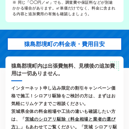
※ 同じ「◯◯円／㎡」でも、調査費や保証料などが別途
かかる場合があります。㎡単価だけでなく、料金に含まれ
る内容と追加費用の有無も確認しましょう。
猿島郡境町の料金表・費用目安
猿島郡境町内は出張費無料、見積後の追加費
用は一切ありません。
インターネット申し込み限定の割引キャンペーン価
格で施工！シロアリ駆除をご検討の方は、まずはお
気軽にリムケアまでご相談ください。
茨城県全体の料金相場や工法の違いも確認したい方
は、「
茨城のシロアリ駆除（料金相場と業者の選び
方）
」もあわせてご覧ください。「茨城 シロアリ駆