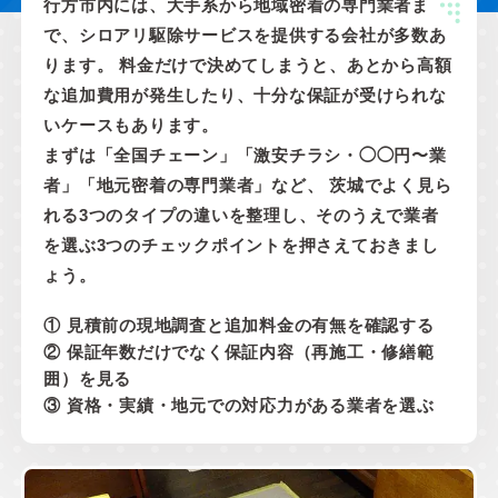
行方市内には、大手系から地域密着の専門業者ま
で、シロアリ駆除サービスを提供する会社が多数あ
ります。 料金だけで決めてしまうと、あとから高額
な追加費用が発生したり、十分な保証が受けられな
いケースもあります。
まずは「全国チェーン」「激安チラシ・◯◯円〜業
者」「地元密着の専門業者」など、 茨城でよく見ら
れる3つのタイプの違いを整理し、そのうえで業者
を選ぶ3つのチェックポイントを押さえておきまし
ょう。
① 見積前の現地調査と追加料金の有無を確認する
② 保証年数だけでなく保証内容（再施工・修繕範
囲）を見る
③ 資格・実績・地元での対応力がある業者を選ぶ