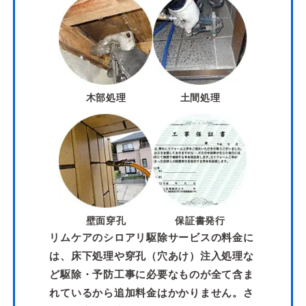
木部処理
土間処理
壁面穿孔
保証書発行
リムケアのシロアリ駆除サービスの料金に
は、床下処理や穿孔（穴あけ）注入処理な
ど駆除・予防工事に必要なものが全て含ま
れているから追加料金はかかりません。さ