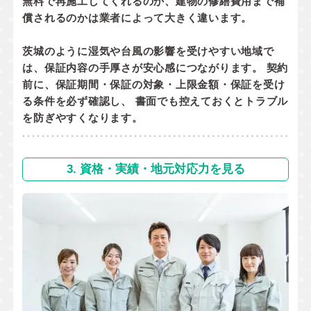
無料で再施工してくれるのか
、
建物の修繕費用まで補
償されるのか
は業者によって大きく違います。
茨城のように湿気や台風の影響を受けやすい地域で
は、保証内容の手厚さが安心感につながります。 契約
前に、
保証期間・保証の対象・上限金額・保証を受け
る条件
を必ず確認し、 書面でも控えておくとトラブル
を防ぎやすくなります。
3. 資格・実績・地元対応力を見る