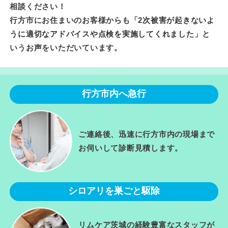
相談ください！
行方市にお住まいのお客様からも「
2次被害が起きないよ
うに適切なアドバイスや点検を実施してくれました
」と
いうお声をいただいています。
行方市内へ急行
ご連絡後、迅速に行方市内の現場まで
お伺いして診断見積します。
シロアリを巣ごと駆除
リムケア茨城の経験豊富なスタッフが