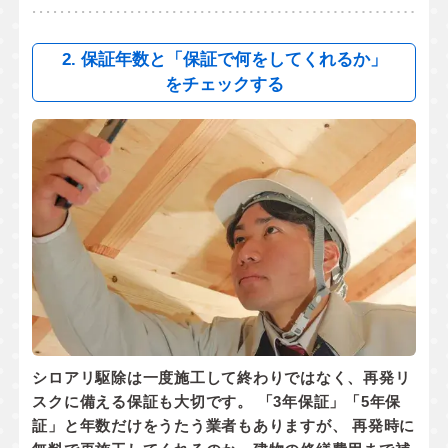
2. 保証年数と「保証で何をしてくれるか」
をチェックする
シロアリ駆除は一度施工して終わりではなく、
再発リ
スクに備える保証
も大切です。 「3年保証」「5年保
証」と年数だけをうたう業者もありますが、 再発時に