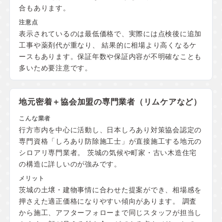
合もあります。
表示されているのは最低価格で、実際には点検後に追加
工事や薬剤代が重なり、 結果的に相場より高くなるケ
ースもあります。保証年数や保証内容が不明確なことも
多いため要注意です。
地元密着＋協会加盟の
専門業者（リムケアなど）
行方市内を中心に活動し、日本しろあり対策協会認定の
専門資格「しろあり防除施工士」が直接施工する地元の
シロアリ専門業者。 茨城の気候や町家・古い木造住宅
の構造に詳しいのが強みです。
茨城の土壌・建物事情に合わせた提案ができ、相場感を
押さえた適正価格になりやすい傾向があります。 調査
から施工、アフターフォローまで同じスタッフが担当し