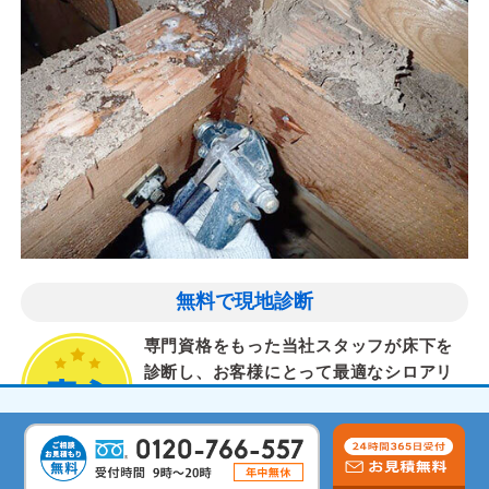
無料で現地診断
専門資格をもった当社スタッフが床下を
診断し、お客様にとって最適なシロアリ
対策を提案します。
気配りと丁寧な作業