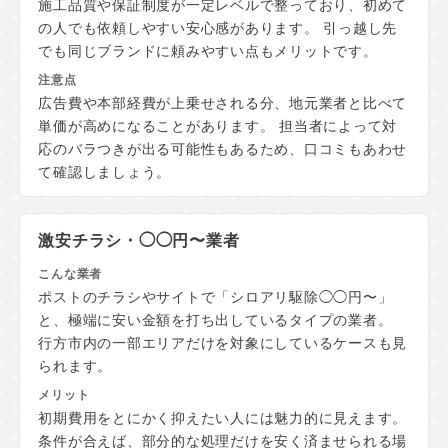
施工品質や保証制度が一定レベルで整っており、初めて
の人でも依頼しやすい安心感があります。 引っ越し先
でも同じブランドに頼みやすい点もメリットです。
広告費や本部経費が上乗せされる分、地元業者と比べて
単価が高めになることがあります。 担当者によって対
応のバラつきが出る可能性もあるため、口コミもあわせ
て確認しましょう。
激安チラシ・◯◯円〜業者
ポストのチラシやサイトで「シロアリ駆除◯◯円〜」
と、極端に安い金額を打ち出しているタイプの業者。
行方市内の一部エリアだけを対象にしているケースも見
られます。
初期費用をとにかく抑えたい人には魅力的に見えます。
条件が合えば、部分的な処理だけを安く済ませられる場