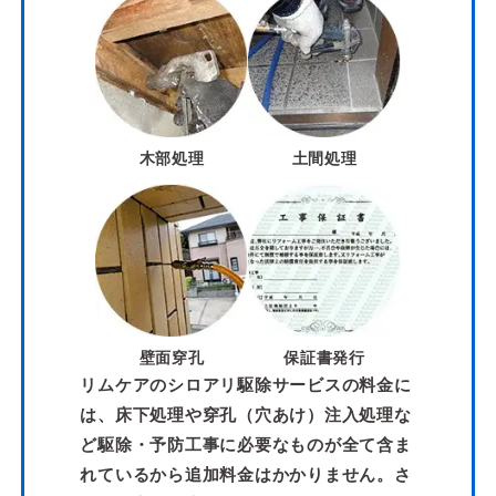
木部処理
土間処理
壁面穿孔
保証書発行
リムケアのシロアリ駆除サービスの料金に
は、床下処理や穿孔（穴あけ）注入処理な
ど駆除・予防工事に必要なものが全て含ま
れているから追加料金はかかりません。さ