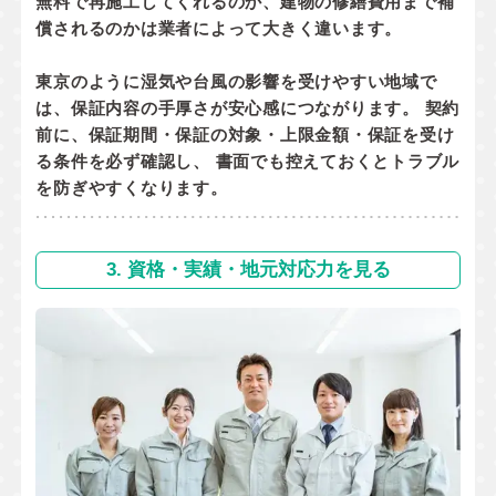
無料で再施工してくれるのか
、
建物の修繕費用まで補
償されるのか
は業者によって大きく違います。
東京のように湿気や台風の影響を受けやすい地域で
は、保証内容の手厚さが安心感につながります。 契約
前に、
保証期間・保証の対象・上限金額・保証を受け
る条件
を必ず確認し、 書面でも控えておくとトラブル
を防ぎやすくなります。
3. 資格・実績・地元対応力を見る