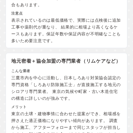
合もあります。
表示されているのは最低価格で、実際には点検後に追加
工事や薬剤代が重なり、 結果的に相場より高くなるケ
ースもあります。保証年数や保証内容が不明確なことも
多いため要注意です。
地元密着＋協会加盟の
専門業者（リムケアなど）
三鷹市内を中心に活動し、日本しろあり対策協会認定の
専門資格「しろあり防除施工士」が直接施工する地元の
シロアリ専門業者。 東京の気候や町家・古い木造住宅
の構造に詳しいのが強みです。
東京の土壌・建物事情に合わせた提案ができ、相場感を
押さえた適正価格になりやすい傾向があります。 調査
から施工、アフターフォローまで同じスタッフが担当し