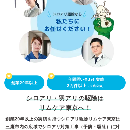
年間問い合わせ実績
創業20年以上
2万件以上
（支店全体）
シロアリ・羽アリの駆除は
リムケア東京へ！
創業20年以上の実績を持つシロアリ駆除リムケア東京は
三鷹市内の広域でシロアリ対策工事（予防・駆除）に対