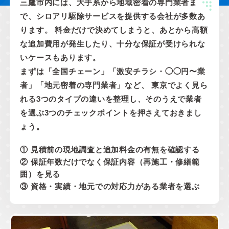
三鷹市内には、大手系から地域密着の専門業者ま
で、シロアリ駆除サービスを提供する会社が多数あ
ります。 料金だけで決めてしまうと、あとから高額
な追加費用が発生したり、十分な保証が受けられな
いケースもあります。
まずは「全国チェーン」「激安チラシ・◯◯円〜業
者」「地元密着の専門業者」など、 東京でよく見ら
れる3つのタイプの違いを整理し、そのうえで業者
を選ぶ3つのチェックポイントを押さえておきまし
ょう。
① 見積前の現地調査と追加料金の有無を確認する
② 保証年数だけでなく保証内容（再施工・修繕範
囲）を見る
③ 資格・実績・地元での対応力がある業者を選ぶ