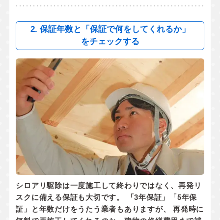
2. 保証年数と「保証で何をしてくれるか」
をチェックする
シロアリ駆除は一度施工して終わりではなく、
再発リ
スクに備える保証
も大切です。 「3年保証」「5年保
証」と年数だけをうたう業者もありますが、 再発時に