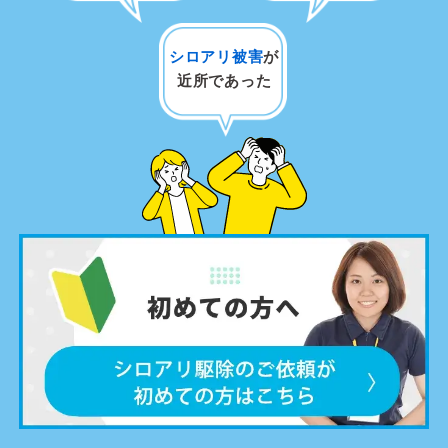
シロアリ被害
が
近所であった