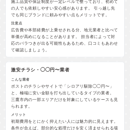
施工品質や保証制度が一定レベルで整っており、初めて
の人でも依頼しやすい安心感があります。 引っ越し先
でも同じブランドに頼みやすい点もメリットです。
広告費や本部経費が上乗せされる分、地元業者と比べて
単価が高めになることがあります。 担当者によって対
応のバラつきが出る可能性もあるため、口コミもあわせ
て確認しましょう。
激安チラシ・◯◯円〜業者
ポストのチラシやサイトで「シロアリ駆除◯◯円〜」
と、極端に安い金額を打ち出しているタイプの業者。
三鷹市内の一部エリアだけを対象にしているケースも見
られます。
初期費用をとにかく抑えたい人には魅力的に見えます。
条件が合えば、部分的な処理だけを安く済ませられる場