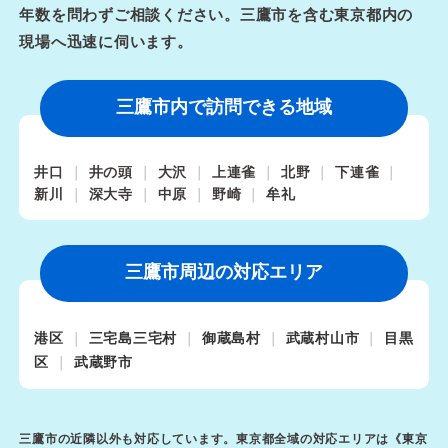
年数を問わずご相談ください。三鷹市を含む東京都内の
現場へ迅速に伺います。
三鷹市内で訪問できる地域
井口
井の頭
大沢
上連雀
北野
下連雀
新川
深大寺
中原
野崎
牟礼
三鷹市周辺の対応エリア
港区
三宅島三宅村
御蔵島村
武蔵村山市
目黒
区
武蔵野市
三鷹市の近隣以外も対応しています。東京都全域の対応エリアは《
東京