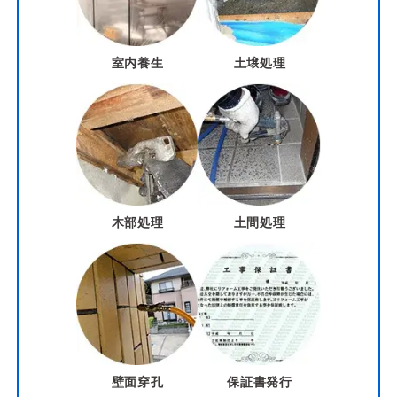
室内養生
土壌処理
木部処理
土間処理
壁面穿孔
保証書発行