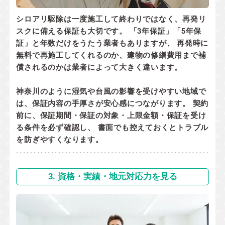
シロアリ駆除は一度施工して終わりではなく、
再発リ
スクに備える保証
も大切です。 「3年保証」「5年保
証」と年数だけをうたう業者もありますが、 再発時に
無料で再施工してくれるのか
、
建物の修繕費用まで補
償されるのか
は業者によって大きく違います。
神奈川のように湿気や台風の影響を受けやすい地域で
は、保証内容の手厚さが安心感につながります。 契約
前に、
保証期間・保証の対象・上限金額・保証を受け
る条件
を必ず確認し、 書面でも控えておくとトラブル
を防ぎやすくなります。
3. 資格・実績・地元対応力を見る