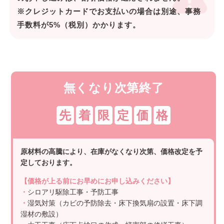
※クレジットカードでお支払いの場合は別途、事務
手数料が5%（税別）かかります。
無くなり次第終了
先
着
限
定
価
格
原材料の高騰により、在庫がなくなり次第、価格改定を予
定しております。
【価格が上る前にお早めにお申し込みください】
・
シロアリ駆除工事・予防工事
・
湿気対策（カビの予防除去・床下換気扇の設置・床下調
湿材の敷設）