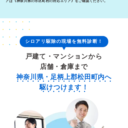
アは《
神奈川県の市区町村の対応エリア
》をご確認ください。
シロアリ駆除の現場を無料診断！
戸建て・マンションから
店舗・倉庫まで
神奈川県・足柄上郡松田町内へ
駆けつけます！