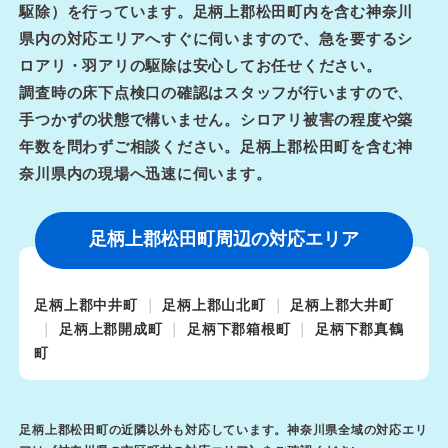
駆除）を行っています。足柄上郡松田町内を含む神奈川
県内の対応エリアへすぐに伺いますので、急を要するシ
ロアリ・羽アリの駆除は安心してお任せください。
調査時の床下点検口の確認はスタッフが行いますので、
手つかずの状態で構いません。シロアリ被害の程度や築
年数を問わずご相談ください。足柄上郡松田町を含む神
奈川県内の現場へ迅速に伺います。
足柄上郡松田町周辺の対応エリア
足柄上郡中井町
足柄上郡山北町
足柄上郡大井町
足柄上郡開成町
足柄下郡箱根町
足柄下郡真鶴
町
足柄上郡松田町の近隣以外も対応しています。神奈川県全域の対応エリ