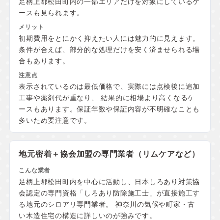
足柄上郡松田町内の一部エリアだけを対象にしているケ
ースも見られます。
初期費用をとにかく抑えたい人には魅力的に見えます。
条件が合えば、部分的な処理だけを安く済ませられる場
合もあります。
表示されているのは最低価格で、実際には点検後に追加
工事や薬剤代が重なり、 結果的に相場より高くなるケ
ースもあります。保証年数や保証内容が不明確なことも
多いため要注意です。
地元密着＋協会加盟の
専門業者（リムケアなど）
足柄上郡松田町内を中心に活動し、日本しろあり対策協
会認定の専門資格「しろあり防除施工士」が直接施工す
る地元のシロアリ専門業者。 神奈川の気候や町家・古
い木造住宅の構造に詳しいのが強みです。