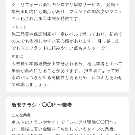
グ・リフォーム会社のシロアリ駆除サービス。 足柄上
郡松田町内にも拠点があり、ブランドの知名度やマニュ
アル化された施工体制が特徴です。
施工品質や保証制度が一定レベルで整っており、初めて
の人でも依頼しやすい安心感があります。 引っ越し先
でも同じブランドに頼みやすい点もメリットです。
広告費や本部経費が上乗せされる分、地元業者と比べて
単価が高めになることがあります。 担当者によって対
応のバラつきが出る可能性もあるため、口コミもあわせ
て確認しましょう。
激安チラシ・◯◯円〜業者
ポストのチラシやサイトで「シロアリ駆除◯◯円〜」
と、極端に安い金額を打ち出しているタイプの業者。