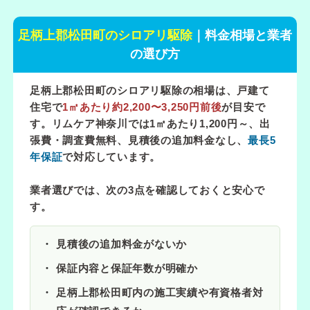
足柄上郡松田町のシロアリ駆除
｜料金相場と業者
の選び方
足柄上郡松田町のシロアリ駆除の相場は、戸建て
住宅で
1㎡あたり約2,200〜3,250円前後
が目安で
す。リムケア神奈川では
1㎡あたり1,200円～
、出
張費・調査費無料、見積後の追加料金なし、
最長5
年保証
で対応しています。
業者選びでは、次の3点を確認しておくと安心で
す。
見積後の追加料金がないか
保証内容と保証年数が明確か
足柄上郡松田町内の施工実績や有資格者対