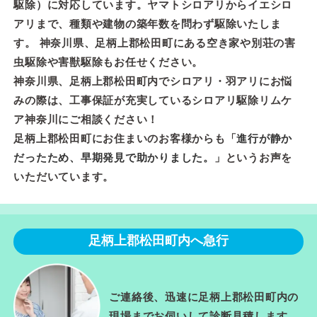
駆除）に対応しています。ヤマトシロアリからイエシロ
アリまで、種類や建物の築年数を問わず駆除いたしま
す。 神奈川県、足柄上郡松田町にある空き家や別荘の害
虫駆除や害獣駆除もお任せください。
神奈川県、足柄上郡松田町内でシロアリ・羽アリにお悩
みの際は、工事保証が充実しているシロアリ駆除リムケ
ア神奈川にご相談ください！
足柄上郡松田町にお住まいのお客様からも「
進行が静か
だったため、早期発見で助かりました。
」というお声を
いただいています。
足柄上郡松田町内へ急行
ご連絡後、迅速に足柄上郡松田町内の
現場までお伺いして診断見積します。