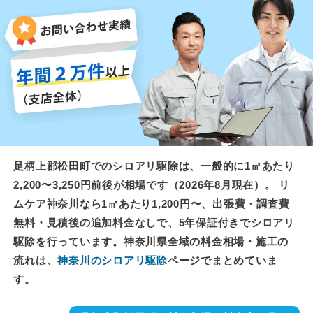
足柄上郡松田町でのシロアリ駆除は、一般的に1㎡あたり
2,200〜3,250円前後が相場です（2026年8月現在）。 リ
ムケア神奈川なら1㎡あたり1,200円〜、出張費・調査費
無料・見積後の追加料金なしで、5年保証付きでシロアリ
駆除を行っています。神奈川県全域の料金相場・施工の
流れは、
神奈川のシロアリ駆除
ページでまとめていま
す。