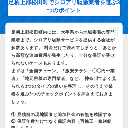
足柄上郡松田町でシロアリ駆除業者を選ぶ3
つのポイント
足柄上郡松田町内には、大手系から地域密着の専門
業者まで、シロアリ駆除サービスを提供する会社が
多数あります。 料金だけで決めてしまうと、あとか
ら高額な追加費用が発生したり、十分な保証が受け
られないケースもあります。
まずは「全国チェーン」「激安チラシ・◯◯円〜業
者」「地元密着の専門業者」など、 神奈川でよく見
られる3つのタイプの違いを整理し、そのうえで業
者を選ぶ3つのチェックポイントを押さえておきま
しょう。
① 見積前の現地調査と追加料金の有無を確認する
② 保証年数だけでなく保証内容（再施工・修繕範