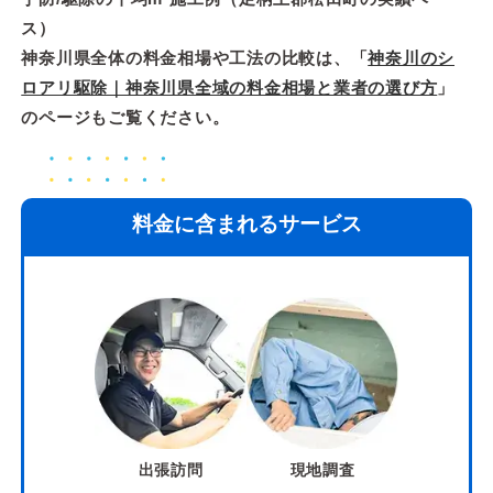
ス）
神奈川県全体の料金相場や工法の比較は、「
神奈川のシ
ロアリ駆除｜神奈川県全域の料金相場と業者の選び方
」
のページもご覧ください。
料金に含まれるサービス
出張訪問
現地調査