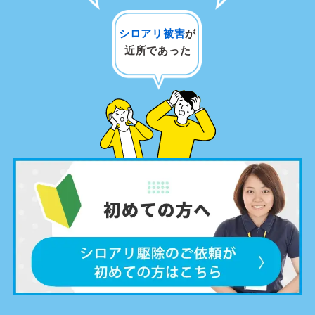
シロアリ被害
が
近所であった