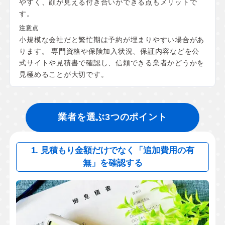
やすく、顔が見える付き合いができる点もメリットで
す。
小規模な会社だと繁忙期は予約が埋まりやすい場合があ
ります。 専門資格や保険加入状況、保証内容などを公
式サイトや見積書で確認し、信頼できる業者かどうかを
見極めることが大切です。
業者を選ぶ3つのポイント
1. 見積もり金額だけでなく「追加費用の有
無」を確認する