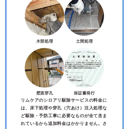
木部処理
土間処理
壁面穿孔
保証書発行
リムケアのシロアリ駆除サービスの料金に
は、床下処理や穿孔（穴あけ）注入処理な
ど駆除・予防工事に必要なものが全て含ま
れているから追加料金はかかりません。さ