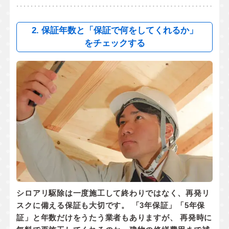
2. 保証年数と「保証で何をしてくれるか」
をチェックする
シロアリ駆除は一度施工して終わりではなく、
再発リ
スクに備える保証
も大切です。 「3年保証」「5年保
証」と年数だけをうたう業者もありますが、 再発時に