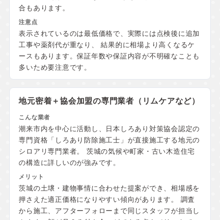
合もあります。
表示されているのは最低価格で、実際には点検後に追加
工事や薬剤代が重なり、 結果的に相場より高くなるケ
ースもあります。保証年数や保証内容が不明確なことも
多いため要注意です。
地元密着＋協会加盟の
専門業者（リムケアなど）
潮来市内を中心に活動し、日本しろあり対策協会認定の
専門資格「しろあり防除施工士」が直接施工する地元の
シロアリ専門業者。 茨城の気候や町家・古い木造住宅
の構造に詳しいのが強みです。
茨城の土壌・建物事情に合わせた提案ができ、相場感を
押さえた適正価格になりやすい傾向があります。 調査
から施工、アフターフォローまで同じスタッフが担当し