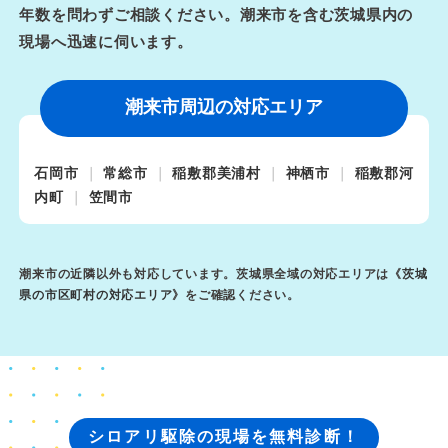
年数を問わずご相談ください。潮来市を含む茨城県内の
現場へ迅速に伺います。
潮来市周辺の対応エリア
石岡市
常総市
稲敷郡美浦村
神栖市
稲敷郡河
内町
笠間市
潮来市の近隣以外も対応しています。茨城県全域の対応エリアは《
茨城
県の市区町村の対応エリア
》をご確認ください。
シロアリ駆除の現場を無料診断！