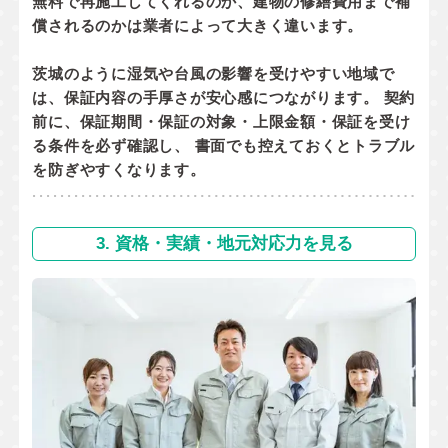
無料で再施工してくれるのか
、
建物の修繕費用まで補
償されるのか
は業者によって大きく違います。
茨城のように湿気や台風の影響を受けやすい地域で
は、保証内容の手厚さが安心感につながります。 契約
前に、
保証期間・保証の対象・上限金額・保証を受け
る条件
を必ず確認し、 書面でも控えておくとトラブル
を防ぎやすくなります。
3. 資格・実績・地元対応力を見る