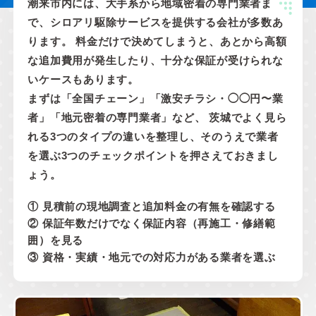
潮来市内には、大手系から地域密着の専門業者ま
で、シロアリ駆除サービスを提供する会社が多数あ
ります。 料金だけで決めてしまうと、あとから高額
な追加費用が発生したり、十分な保証が受けられな
いケースもあります。
まずは「全国チェーン」「激安チラシ・◯◯円〜業
者」「地元密着の専門業者」など、 茨城でよく見ら
れる3つのタイプの違いを整理し、そのうえで業者
を選ぶ3つのチェックポイントを押さえておきまし
ょう。
① 見積前の現地調査と追加料金の有無を確認する
② 保証年数だけでなく保証内容（再施工・修繕範
囲）を見る
③ 資格・実績・地元での対応力がある業者を選ぶ