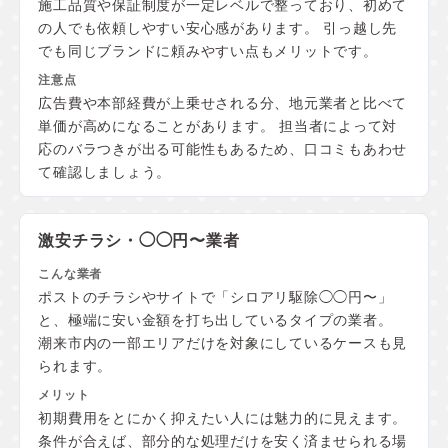
施工品質や保証制度が一定レベルで整っており、初めて
の人でも依頼しやすい安心感があります。 引っ越し先
でも同じブランドに頼みやすい点もメリットです。
広告費や本部経費が上乗せされる分、地元業者と比べて
単価が高めになることがあります。 担当者によって対
応のバラつきが出る可能性もあるため、口コミもあわせ
て確認しましょう。
激安チラシ・◯◯円〜業者
ポストのチラシやサイトで「シロアリ駆除◯◯円〜」
と、極端に安い金額を打ち出しているタイプの業者。
潮来市内の一部エリアだけを対象にしているケースも見
られます。
初期費用をとにかく抑えたい人には魅力的に見えます。
条件が合えば、部分的な処理だけを安く済ませられる場