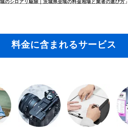
茨城のシロアリ駆除｜茨城県全域の料金相場と業者の選び方
料金に含まれるサービス