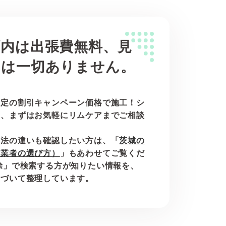
町内は出張費無料、見
用は一切ありません。
限定の割引キャンペーン価格で施工！シ
は、まずはお気軽にリムケアまでご相談
工法の違いも確認したい方は、「
茨城の
と業者の選び方）
」もあわせてご覧くだ
除」で検索する方が知りたい情報を、
とづいて整理しています。