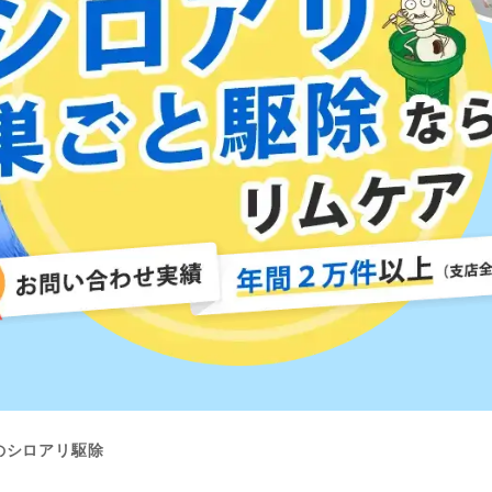
のシロアリ駆除