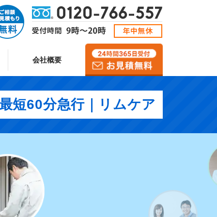
会社概要
・最短60分急行｜リムケア