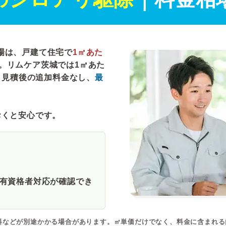
場は、戸建て住宅で
1㎡あた
。リムケア茨城では
1㎡あた
、見積後の追加料金なし、
最
おくと安心です。
有資格者対応が確認でき
料などが別途かかる場合があります。㎡単価だけでなく、料金に含まれ