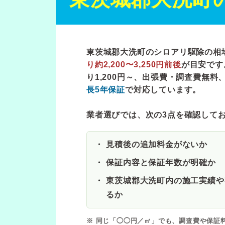
東茨城郡大洗町のシロアリ駆除の相
り約2,200〜3,250円前後
が目安です
り1,200円～
、出張費・調査費無料
長5年保証
で対応しています。
業者選びでは、次の3点を確認して
見積後の追加料金がないか
保証内容と保証年数が明確か
東茨城郡大洗町内の施工実績や
るか
※ 同じ「◯◯円／㎡」でも、調査費や保証