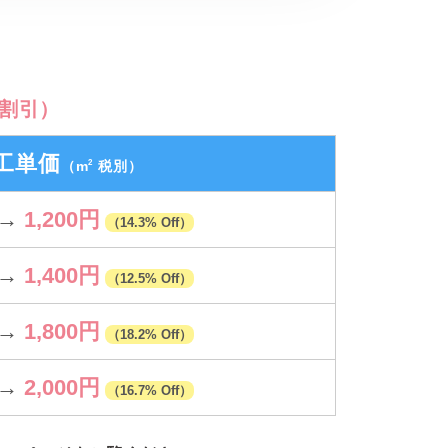
割引）
工単価
2
（m
税別）
→
1,200円
（14.3% Off）
→
1,400円
（12.5% Off）
→
1,800円
（18.2% Off）
→
2,000円
（16.7% Off）