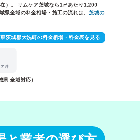
在）。 リムケア茨城なら1㎡あたり1,200
茨城県全域の料金相場・施工の流れは、
茨城の
東茨城郡大洗町の料金相場・料金表を見る
リア時
城県 全域対応）
場と業者の選び方