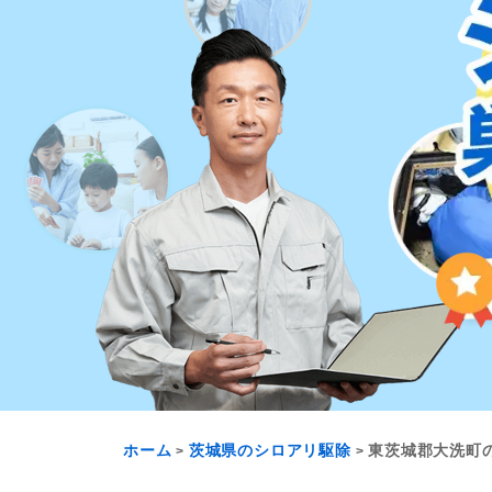
ホーム
茨城県のシロアリ駆除
東茨城郡大洗町
>
>