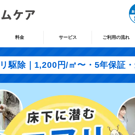
料金
サービス
ご利用の流れ
駆除｜1,200円/㎡〜・5年保証