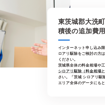
東茨城郡大洗
積後の追加費
インターネット申し込み
ロアリ駆除をご検討の方
ください。
茨城県全体の料金相場や
シロアリ駆除（料金相場
さい。「茨城 シロアリ駆
エリア全体のデータにも