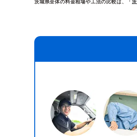
茨城県全体の料金相場や工法の比較は、「