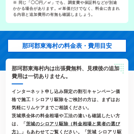
※ 同じ「◯◯円／㎡」でも、調査費や保証料などが別途
かかる場合があります。㎡単価だけでなく、料金に含まれ
る内容と追加費用の有無も確認しましょう。
那珂郡東海村の料金表・費用目安
那珂郡東海村内は出張費無料、見積後の追加
費用は一切ありません。
インターネット申し込み限定の割引キャンペーン価
格で施工！シロアリ駆除をご検討の方は、まずはお
気軽にリムケアまでご相談ください。
茨城県全体の料金相場や工法の違いも確認したい方
は、「
茨城のシロアリ駆除（料金相場と業者の選び
方）
」もあわせてご覧ください。「茨城 シロアリ駆