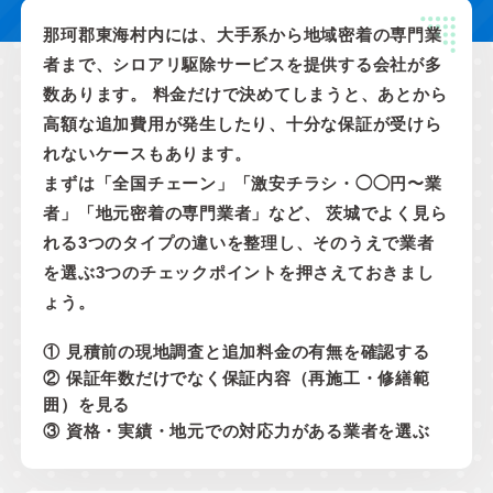
那珂郡東海村内には、大手系から地域密着の専門業
者まで、シロアリ駆除サービスを提供する会社が多
数あります。 料金だけで決めてしまうと、あとから
高額な追加費用が発生したり、十分な保証が受けら
れないケースもあります。
まずは「全国チェーン」「激安チラシ・◯◯円〜業
者」「地元密着の専門業者」など、 茨城でよく見ら
れる3つのタイプの違いを整理し、そのうえで業者
を選ぶ3つのチェックポイントを押さえておきまし
ょう。
① 見積前の現地調査と追加料金の有無を確認する
② 保証年数だけでなく保証内容（再施工・修繕範
囲）を見る
③ 資格・実績・地元での対応力がある業者を選ぶ