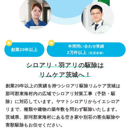
年間問い合わせ実績
創業20年以上
2万件以上
（支店全体）
シロアリ・羽アリの駆除は
リムケア茨城へ！
創業20年以上の実績を持つシロアリ駆除リムケア茨城は
那珂郡東海村内の広域でシロアリ対策工事（予防・駆
除）に対応しています。ヤマトシロアリからイエシロア
リまで、種類や建物の築年数を問わず駆除いたします。
茨城県、那珂郡東海村にある空き家や別荘の害虫駆除や
害獣駆除もお任せください。