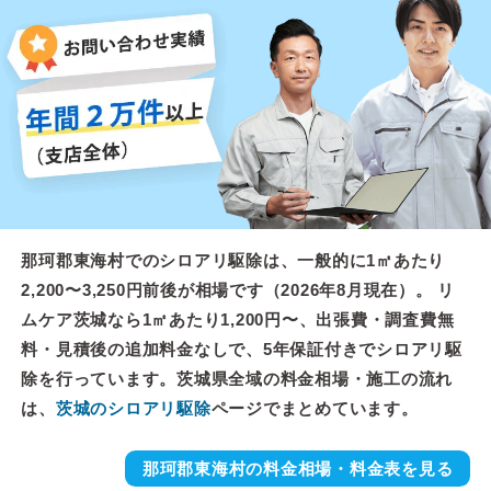
那珂郡東海村でのシロアリ駆除は、一般的に1㎡あたり
2,200〜3,250円前後が相場です（2026年8月現在）。 リ
ムケア茨城なら1㎡あたり1,200円〜、出張費・調査費無
料・見積後の追加料金なしで、5年保証付きでシロアリ駆
除を行っています。茨城県全域の料金相場・施工の流れ
は、
茨城のシロアリ駆除
ページでまとめています。
那珂郡東海村の料金相場・料金表を見る