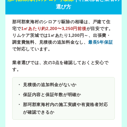
選び方
那珂郡東海村のシロアリ駆除の相場は、戸建て住
宅で
1㎡あたり約2,200〜3,250円前後
が目安です。
リムケア茨城では
1㎡あたり1,200円～
、出張費・
調査費無料、見積後の追加料金なし、
最長5年保証
で対応しています。
業者選びでは、次の3点を確認しておくと安心で
す。
見積後の追加料金がないか
保証内容と保証年数が明確か
那珂郡東海村内の施工実績や有資格者対応
が確認できるか