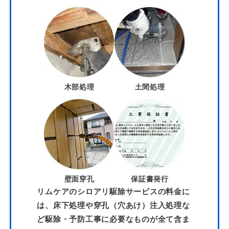
木部処理
土間処理
壁面穿孔
保証書発行
リムケアのシロアリ駆除サービスの料金に
は、床下処理や穿孔（穴あけ）注入処理な
ど駆除・予防工事に必要なものが全て含ま