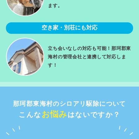
ます。
空き家・別荘にも対応
立ち会いなしの対応も可能！那珂郡東
海村の管理会社と連携して対応しま
す！
那珂郡東海村のシロアリ駆除について
お悩み
こんな
はないですか？