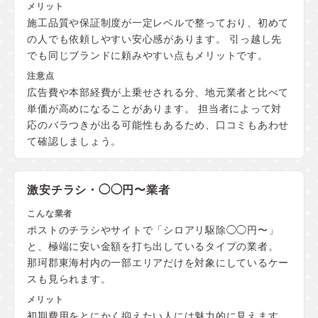
施工品質や保証制度が一定レベルで整っており、初めて
の人でも依頼しやすい安心感があります。 引っ越し先
でも同じブランドに頼みやすい点もメリットです。
広告費や本部経費が上乗せされる分、地元業者と比べて
単価が高めになることがあります。 担当者によって対
応のバラつきが出る可能性もあるため、口コミもあわせ
て確認しましょう。
激安チラシ・◯◯円〜業者
ポストのチラシやサイトで「シロアリ駆除◯◯円〜」
と、極端に安い金額を打ち出しているタイプの業者。
那珂郡東海村内の一部エリアだけを対象にしているケー
スも見られます。
初期費用をとにかく抑えたい人には魅力的に見えます。