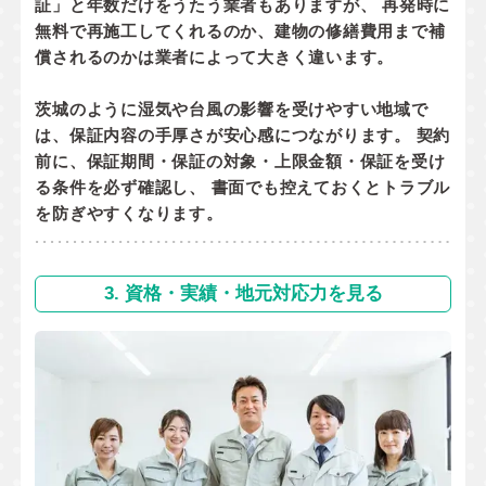
証」と年数だけをうたう業者もありますが、 再発時に
無料で再施工してくれるのか
、
建物の修繕費用まで補
償されるのか
は業者によって大きく違います。
茨城のように湿気や台風の影響を受けやすい地域で
は、保証内容の手厚さが安心感につながります。 契約
前に、
保証期間・保証の対象・上限金額・保証を受け
る条件
を必ず確認し、 書面でも控えておくとトラブル
を防ぎやすくなります。
3. 資格・実績・地元対応力を見る