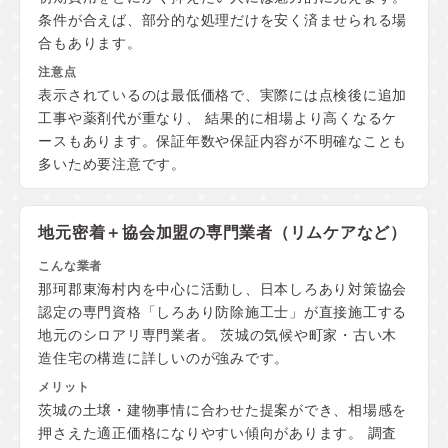
条件が合えば、部分的な処理だけを安く済ませられる場
合もあります。
表示されているのは最低価格で、実際には点検後に追加
工事や薬剤代が重なり、 結果的に相場より高くなるケ
ースもあります。保証年数や保証内容が不明確なことも
多いため要注意です。
地元密着＋協会加盟の
専門業者（リムケアなど）
那珂郡東海村内を中心に活動し、日本しろあり対策協会
認定の専門資格「しろあり防除施工士」が直接施工する
地元のシロアリ専門業者。 茨城の気候や町家・古い木
造住宅の構造に詳しいのが強みです。
茨城の土壌・建物事情に合わせた提案ができ、相場感を
押さえた適正価格になりやすい傾向があります。 調査