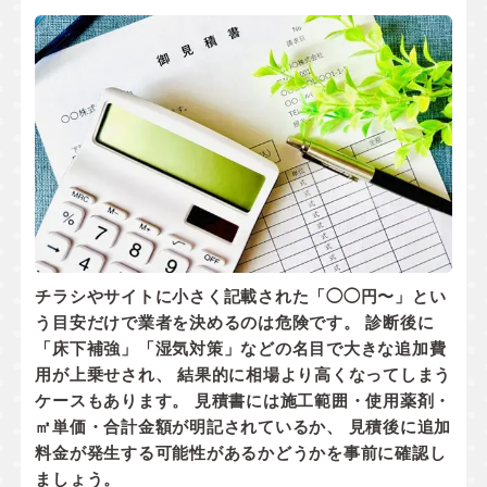
チラシやサイトに小さく記載された「◯◯円〜」とい
う目安だけで業者を決めるのは危険です。 診断後に
「床下補強」「湿気対策」などの名目で大きな追加費
用が上乗せされ、 結果的に相場より高くなってしまう
ケースもあります。 見積書には
施工範囲・使用薬剤・
㎡単価・合計金額
が明記されているか、
見積後に追加
料金が発生する可能性があるかどうか
を事前に確認し
ましょう。