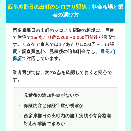
西多摩郡日の出町のシロアリ駆除
｜料金相場と業
者の選び方
西多摩郡日の出町のシロアリ駆除の相場は、戸建
て住宅で
1㎡あたり約2,200〜3,250円前後
が目安で
す。リムケア東京では
1㎡あたり1,200円～
、出張
費・調査費無料、見積後の追加料金なし、
最長5年
保証
で対応しています。
業者選びでは、次の3点を確認しておくと安心で
す。
見積後の追加料金がないか
保証内容と保証年数が明確か
西多摩郡日の出町内の施工実績や有資格者
対応が確認できるか