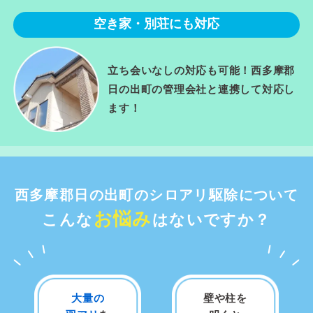
空き家・別荘にも対応
立ち会いなしの対応も可能！西多摩郡
日の出町の管理会社と連携して対応し
ます！
西多摩郡日の出町のシロアリ駆除について
お悩み
こんな
はないですか？
大量の
壁や柱を