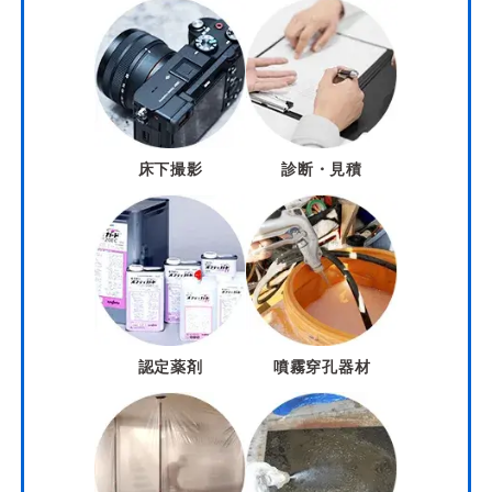
床下撮影
診断・見積
認定薬剤
噴霧穿孔器材