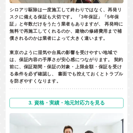
シロアリ駆除は一度施工して終わりではなく、
再発リ
スクに備える保証
も大切です。 「3年保証」「5年保
証」と年数だけをうたう業者もありますが、 再発時に
無料で再施工してくれるのか
、
建物の修繕費用まで補
償されるのか
は業者によって大きく違います。
東京のように湿気や台風の影響を受けやすい地域で
は、保証内容の手厚さが安心感につながります。 契約
前に、
保証期間・保証の対象・上限金額・保証を受け
る条件
を必ず確認し、 書面でも控えておくとトラブル
を防ぎやすくなります。
3. 資格・実績・地元対応力を見る