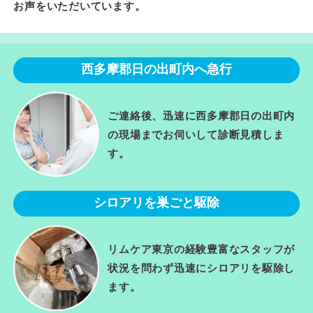
お声をいただいています。
西多摩郡日の出町内へ急行
ご連絡後、迅速に西多摩郡日の出町内
の現場までお伺いして診断見積しま
す。
シロアリを巣ごと駆除
リムケア東京の経験豊富なスタッフが
状況を問わず迅速にシロアリを駆除し
ます。