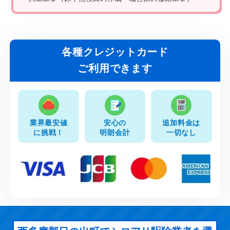
各種クレジットカード
ご利用できます
業界最安値
安心の
追加料金は
に挑戦！
明朗会計
一切なし