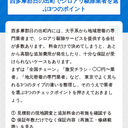
西多摩郡日の出町でシロアリ駆除業者を選
ぶ3つのポイント
西多摩郡日の出町内には、大手系から地域密着の専
門業者まで、シロアリ駆除サービスを提供する会社
が多数あります。 料金だけで決めてしまうと、あと
から高額な追加費用が発生したり、十分な保証が受
けられないケースもあります。
まずは「全国チェーン」「激安チラシ・◯◯円〜業
者」「地元密着の専門業者」など、 東京でよく見ら
れる3つのタイプの違いを整理し、そのうえで業者
を選ぶ3つのチェックポイントを押さえておきまし
ょう。
① 見積前の現地調査と追加料金の有無を確認する
② 保証年数だけでなく保証内容（再施工・修繕範
囲）を見る