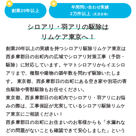
年間問い合わせ実績
創業20年以上
2万件以上
（支店全体）
シロアリ・羽アリの駆除は
リムケア東京へ！
創業20年以上の実績を持つシロアリ駆除リムケア東京は
西多摩郡日の出町内の広域でシロアリ対策工事（予防・
駆除）に対応しています。ヤマトシロアリからイエシロ
アリまで、種類や建物の築年数を問わず駆除いたしま
す。 東京都、西多摩郡日の出町にある空き家や別荘の害
虫駆除や害獣駆除もお任せください。
東京都、西多摩郡日の出町内でシロアリ・羽アリにお悩
みの際は、工事保証が充実しているシロアリ駆除リムケ
ア東京にご相談ください！
西多摩郡日の出町にお住まいのお客様からも「
水漏れな
どの問題がないことも確認できて安心しました
」という