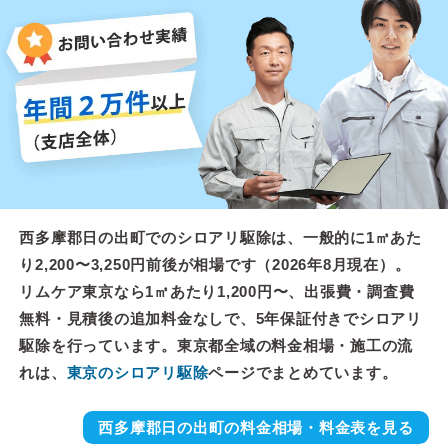
西多摩郡日の出町でのシロアリ駆除は、一般的に1㎡あた
り2,200〜3,250円前後が相場です（2026年8月現在）。
リムケア東京なら1㎡あたり1,200円〜、出張費・調査費
無料・見積後の追加料金なしで、5年保証付きでシロアリ
駆除を行っています。東京都全域の料金相場・施工の流
れは、
東京のシロアリ駆除
ページでまとめています。
西多摩郡日の出町の料金相場・料金表を見る