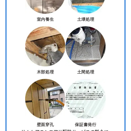
室内養生
土壌処理
木部処理
土間処理
壁面穿孔
保証書発行