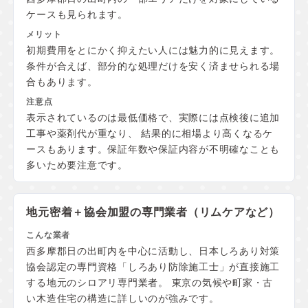
ケースも見られます。
初期費用をとにかく抑えたい人には魅力的に見えます。
条件が合えば、部分的な処理だけを安く済ませられる場
合もあります。
表示されているのは最低価格で、実際には点検後に追加
工事や薬剤代が重なり、 結果的に相場より高くなるケ
ースもあります。保証年数や保証内容が不明確なことも
多いため要注意です。
地元密着＋協会加盟の
専門業者（リムケアなど）
西多摩郡日の出町内を中心に活動し、日本しろあり対策
協会認定の専門資格「しろあり防除施工士」が直接施工
する地元のシロアリ専門業者。 東京の気候や町家・古
い木造住宅の構造に詳しいのが強みです。