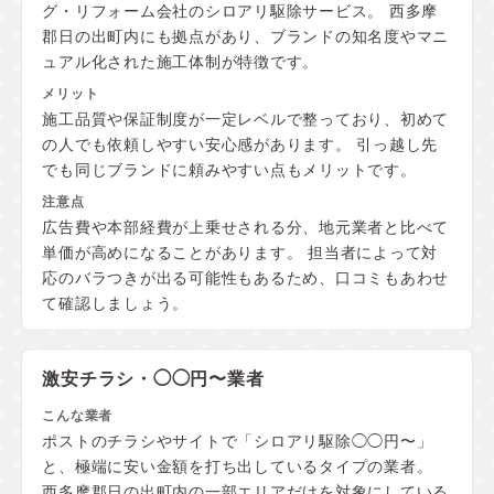
グ・リフォーム会社のシロアリ駆除サービス。 西多摩
郡日の出町内にも拠点があり、ブランドの知名度やマニ
ュアル化された施工体制が特徴です。
施工品質や保証制度が一定レベルで整っており、初めて
の人でも依頼しやすい安心感があります。 引っ越し先
でも同じブランドに頼みやすい点もメリットです。
広告費や本部経費が上乗せされる分、地元業者と比べて
単価が高めになることがあります。 担当者によって対
応のバラつきが出る可能性もあるため、口コミもあわせ
て確認しましょう。
激安チラシ・◯◯円〜業者
ポストのチラシやサイトで「シロアリ駆除◯◯円〜」
と、極端に安い金額を打ち出しているタイプの業者。
西多摩郡日の出町内の一部エリアだけを対象にしている