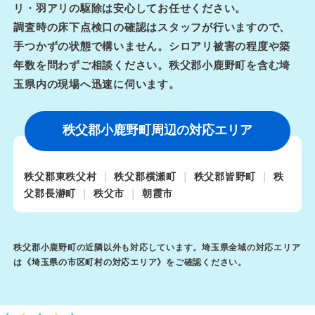
リ・羽アリの駆除は安心してお任せください。
調査時の床下点検口の確認はスタッフが行いますので、
手つかずの状態で構いません。シロアリ被害の程度や築
年数を問わずご相談ください。秩父郡小鹿野町を含む埼
玉県内の現場へ迅速に伺います。
秩父郡小鹿野町周辺の対応エリア
秩父郡東秩父村
秩父郡横瀬町
秩父郡皆野町
秩
父郡長瀞町
秩父市
朝霞市
秩父郡小鹿野町の近隣以外も対応しています。埼玉県全域の対応エリア
は《
埼玉県の市区町村の対応エリア
》をご確認ください。