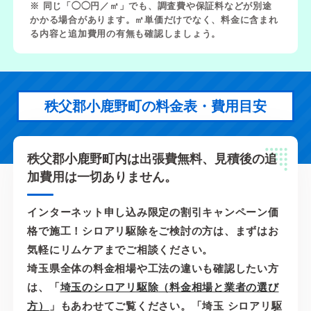
※ 同じ「◯◯円／㎡」でも、調査費や保証料などが別途
かかる場合があります。㎡単価だけでなく、料金に含まれ
る内容と追加費用の有無も確認しましょう。
秩父郡小鹿野町の料金表・費用目安
秩父郡小鹿野町内は出張費無料、見積後の追
加費用は一切ありません。
インターネット申し込み限定の割引キャンペーン価
格で施工！シロアリ駆除をご検討の方は、まずはお
気軽にリムケアまでご相談ください。
埼玉県全体の料金相場や工法の違いも確認したい方
は、「
埼玉のシロアリ駆除（料金相場と業者の選び
方）
」もあわせてご覧ください。「埼玉 シロアリ駆