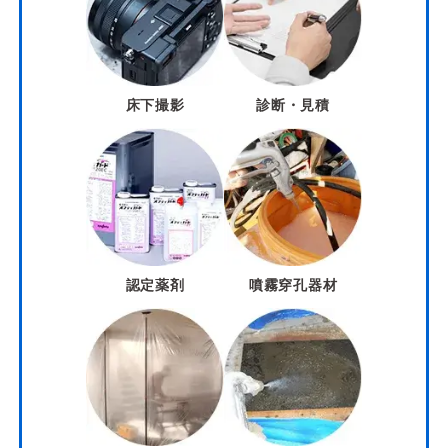
床下撮影
診断・見積
認定薬剤
噴霧穿孔器材