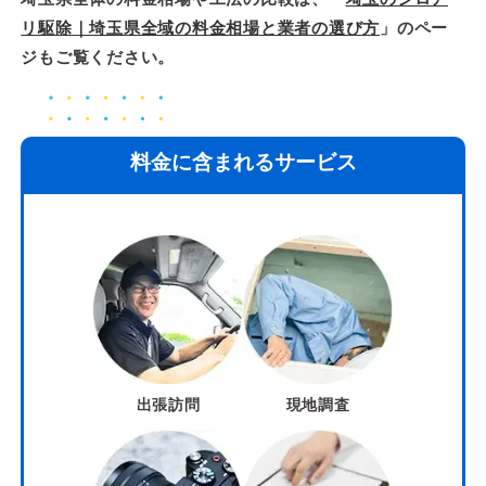
リ駆除｜埼玉県全域の料金相場と業者の選び方
」のペー
ジもご覧ください。
料金に含まれるサービス
出張訪問
現地調査