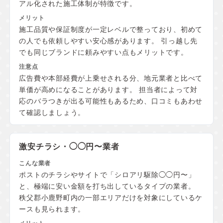
アル化された施工体制が特徴です。
施工品質や保証制度が一定レベルで整っており、初めて
の人でも依頼しやすい安心感があります。 引っ越し先
でも同じブランドに頼みやすい点もメリットです。
広告費や本部経費が上乗せされる分、地元業者と比べて
単価が高めになることがあります。 担当者によって対
応のバラつきが出る可能性もあるため、口コミもあわせ
て確認しましょう。
激安チラシ・◯◯円〜業者
ポストのチラシやサイトで「シロアリ駆除◯◯円〜」
と、極端に安い金額を打ち出しているタイプの業者。
秩父郡小鹿野町内の一部エリアだけを対象にしているケ
ースも見られます。