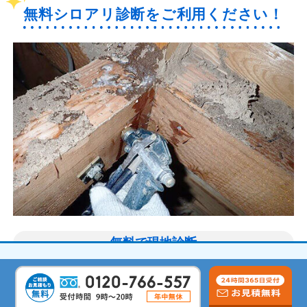
無料シロアリ診断をご利用ください！
無料で現地診断
専門資格をもった当社スタッフが床下を
診断し、お客様にとって最適なシロアリ
対策を提案します。