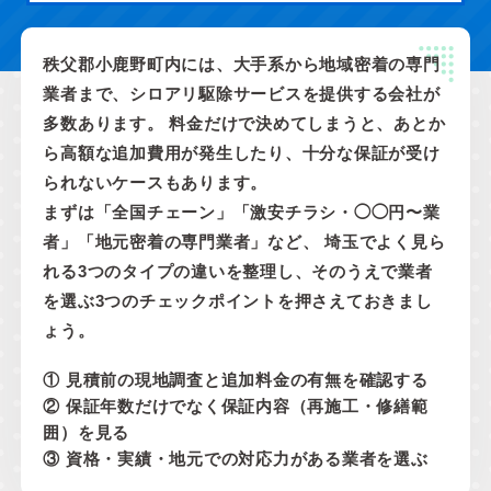
秩父郡小鹿野町内には、大手系から地域密着の専門
業者まで、シロアリ駆除サービスを提供する会社が
多数あります。 料金だけで決めてしまうと、あとか
ら高額な追加費用が発生したり、十分な保証が受け
られないケースもあります。
まずは「全国チェーン」「激安チラシ・◯◯円〜業
者」「地元密着の専門業者」など、 埼玉でよく見ら
れる3つのタイプの違いを整理し、そのうえで業者
を選ぶ3つのチェックポイントを押さえておきまし
ょう。
① 見積前の現地調査と追加料金の有無を確認する
② 保証年数だけでなく保証内容（再施工・修繕範
囲）を見る
③ 資格・実績・地元での対応力がある業者を選ぶ