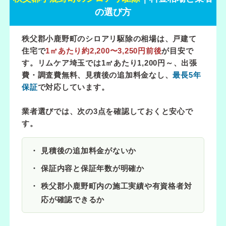
の選び方
秩父郡小鹿野町のシロアリ駆除の相場は、戸建て
住宅で
1㎡あたり約2,200〜3,250円前後
が目安で
す。リムケア埼玉では
1㎡あたり1,200円～
、出張
費・調査費無料、見積後の追加料金なし、
最長5年
保証
で対応しています。
業者選びでは、次の3点を確認しておくと安心で
す。
見積後の追加料金がないか
保証内容と保証年数が明確か
秩父郡小鹿野町内の施工実績や有資格者対
応が確認できるか