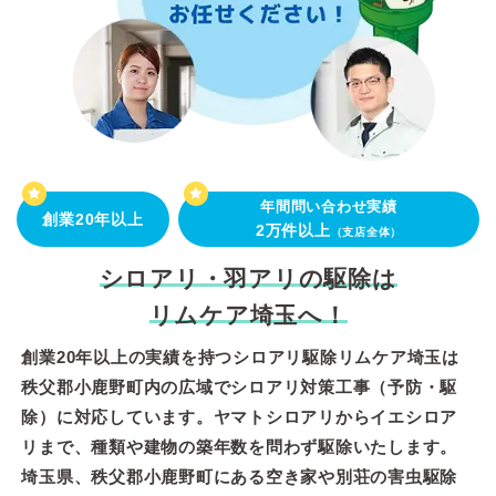
年間問い合わせ実績
創業20年以上
2万件以上
（支店全体）
シロアリ・羽アリの駆除は
リムケア埼玉へ！
創業20年以上の実績を持つシロアリ駆除リムケア埼玉は
秩父郡小鹿野町内の広域でシロアリ対策工事（予防・駆
除）に対応しています。ヤマトシロアリからイエシロア
リまで、種類や建物の築年数を問わず駆除いたします。
埼玉県、秩父郡小鹿野町にある空き家や別荘の害虫駆除