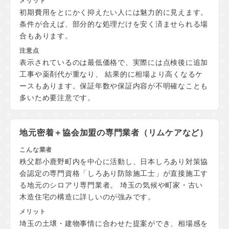
初期費用をとにかく抑えたい人には魅力的に見えます。
条件が合えば、部分的な処理だけを安く済ませられる場
合もあります。
表示されているのは最低価格で、実際には点検後に追加
工事や薬剤代が重なり、 結果的に相場より高くなるケ
ースもあります。保証年数や保証内容が不明確なことも
多いため要注意です。
地元密着＋協会加盟の
専門業者（リムケアなど）
秩父郡小鹿野町内を中心に活動し、日本しろあり対策協
会認定の専門資格「しろあり防除施工士」が直接施工す
る地元のシロアリ専門業者。 埼玉の気候や町家・古い
木造住宅の構造に詳しいのが強みです。
埼玉の土壌・建物事情に合わせた提案ができ、相場感を