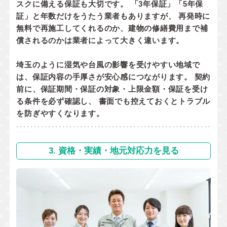
スクに備える保証
も大切です。 「3年保証」「5年保
証」と年数だけをうたう業者もありますが、 再発時に
無料で再施工してくれるのか
、
建物の修繕費用まで補
償されるのか
は業者によって大きく違います。
埼玉のように湿気や台風の影響を受けやすい地域で
は、保証内容の手厚さが安心感につながります。 契約
前に、
保証期間・保証の対象・上限金額・保証を受け
る条件
を必ず確認し、 書面でも控えておくとトラブル
を防ぎやすくなります。
3. 資格・実績・地元対応力を見る