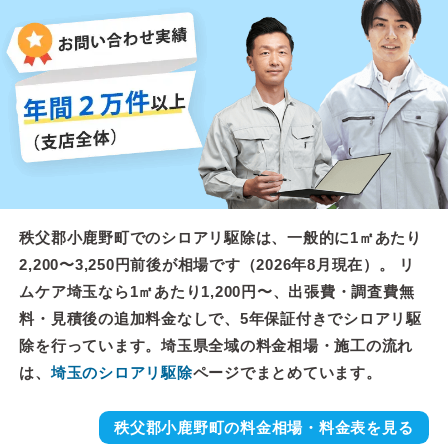
秩父郡小鹿野町でのシロアリ駆除は、一般的に1㎡あたり
2,200〜3,250円前後が相場です（2026年8月現在）。 リ
ムケア埼玉なら1㎡あたり1,200円〜、出張費・調査費無
料・見積後の追加料金なしで、5年保証付きでシロアリ駆
除を行っています。埼玉県全域の料金相場・施工の流れ
は、
埼玉のシロアリ駆除
ページでまとめています。
秩父郡小鹿野町の料金相場・料金表を見る