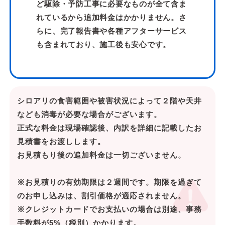
ど駆除・予防工事に必要なものが全て含ま
れているから追加料金はかかりません。さ
らに、完了報告書や各種アフターサービス
も含まれており、施工後も安心です。
シロアリの食害範囲や被害状況によって２階や天井
なども消毒が必要な場合がございます。
正式な料金は現場確認後、内訳を詳細に記載したお
見積書をお渡しします。
お見積もり後の追加料金は一切ございません。
※お見積りの有効期限は２週間です。期限を過ぎて
のお申し込みは、割引価格が適応されません。
※クレジットカードでお支払いの場合は別途、事務
手数料が5%（税別）かかります。