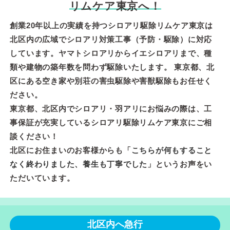
リムケア東京へ！
創業20年以上の実績を持つシロアリ駆除リムケア東京は
北区内の広域でシロアリ対策工事（予防・駆除）に対応
しています。ヤマトシロアリからイエシロアリまで、種
類や建物の築年数を問わず駆除いたします。 東京都、北
区にある空き家や別荘の害虫駆除や害獣駆除もお任せく
ださい。
東京都、北区内でシロアリ・羽アリにお悩みの際は、工
事保証が充実しているシロアリ駆除リムケア東京にご相
談ください！
北区にお住まいのお客様からも「
こちらが何もすること
なく終わりました、養生も丁寧でした
」というお声をい
ただいています。
北区内へ急行