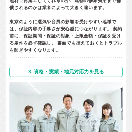
無料で再施工してくれるのか
、
建物の修繕費用まで補
償されるのか
は業者によって大きく違います。
東京のように湿気や台風の影響を受けやすい地域で
は、保証内容の手厚さが安心感につながります。 契約
前に、
保証期間・保証の対象・上限金額・保証を受け
る条件
を必ず確認し、 書面でも控えておくとトラブル
を防ぎやすくなります。
3. 資格・実績・地元対応力を見る