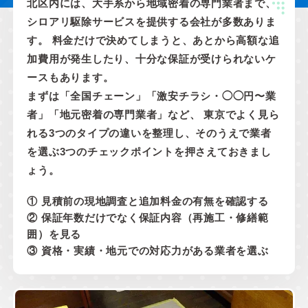
北区内には、大手系から地域密着の専門業者まで、
シロアリ駆除サービスを提供する会社が多数ありま
す。 料金だけで決めてしまうと、あとから高額な追
加費用が発生したり、十分な保証が受けられないケ
ースもあります。
まずは「全国チェーン」「激安チラシ・◯◯円〜業
者」「地元密着の専門業者」など、 東京でよく見ら
れる3つのタイプの違いを整理し、そのうえで業者
を選ぶ3つのチェックポイントを押さえておきまし
ょう。
① 見積前の現地調査と追加料金の有無を確認する
② 保証年数だけでなく保証内容（再施工・修繕範
囲）を見る
③ 資格・実績・地元での対応力がある業者を選ぶ