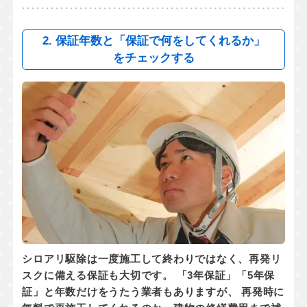
2. 保証年数と「保証で何をしてくれるか」
をチェックする
シロアリ駆除は一度施工して終わりではなく、
再発リ
スクに備える保証
も大切です。 「3年保証」「5年保
証」と年数だけをうたう業者もありますが、 再発時に