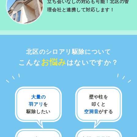
立ち会いなしの対応も可能！北区の管
理会社と連携して対応します！
北区のシロアリ駆除について
お悩み
こんな
はないですか？
大量の
壁や柱を
羽アリ
を
叩くと
駆除したい
空洞音
がする