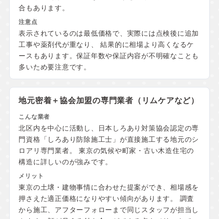
合もあります。
表示されているのは最低価格で、実際には点検後に追加
工事や薬剤代が重なり、 結果的に相場より高くなるケ
ースもあります。保証年数や保証内容が不明確なことも
多いため要注意です。
地元密着＋協会加盟の
専門業者（リムケアなど）
北区内を中心に活動し、日本しろあり対策協会認定の専
門資格「しろあり防除施工士」が直接施工する地元のシ
ロアリ専門業者。 東京の気候や町家・古い木造住宅の
構造に詳しいのが強みです。
東京の土壌・建物事情に合わせた提案ができ、相場感を
押さえた適正価格になりやすい傾向があります。 調査
から施工、アフターフォローまで同じスタッフが担当し