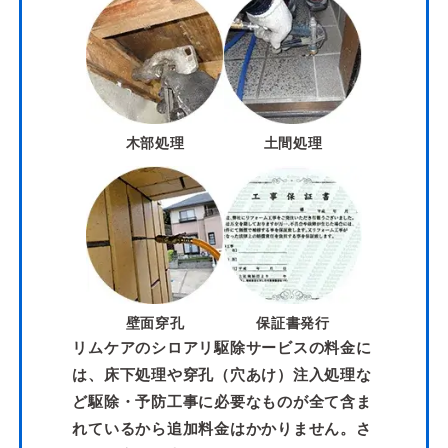
木部処理
土間処理
壁面穿孔
保証書発行
リムケアのシロアリ駆除サービスの料金に
は、床下処理や穿孔（穴あけ）注入処理な
ど駆除・予防工事に必要なものが全て含ま
れているから追加料金はかかりません。さ