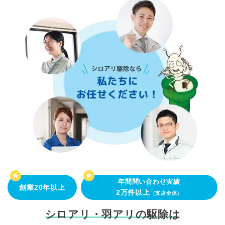
年間問い合わせ実績
創業20年以上
2万件以上
（支店全体）
シロアリ・羽アリの駆除は