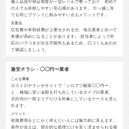
施工品質や保証制度が一定レベルで整っており、初めて
の人でも依頼しやすい安心感があります。 引っ越し先
でも同じブランドに頼みやすい点もメリットです。
広告費や本部経費が上乗せされる分、地元業者と比べて
単価が高めになることがあります。 担当者によって対
応のバラつきが出る可能性もあるため、口コミもあわせ
て確認しましょう。
激安チラシ・◯◯円〜業者
ポストのチラシやサイトで「シロアリ駆除◯◯円〜」
と、極端に安い金額を打ち出しているタイプの業者。
北区内の一部エリアだけを対象にしているケースも見ら
れます。
初期費用をとにかく抑えたい人には魅力的に見えます。
条件が合えば、部分的な処理だけを安く済ませられる場