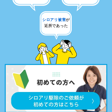
シロアリ被害
が
近所であった