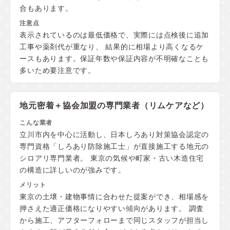
合もあります。
表示されているのは最低価格で、実際には点検後に追加
工事や薬剤代が重なり、 結果的に相場より高くなるケ
ースもあります。保証年数や保証内容が不明確なことも
多いため要注意です。
地元密着＋協会加盟の
専門業者（リムケアなど）
立川市内を中心に活動し、日本しろあり対策協会認定の
専門資格「しろあり防除施工士」が直接施工する地元の
シロアリ専門業者。 東京の気候や町家・古い木造住宅
の構造に詳しいのが強みです。
東京の土壌・建物事情に合わせた提案ができ、相場感を
押さえた適正価格になりやすい傾向があります。 調査
から施工、アフターフォローまで同じスタッフが担当し