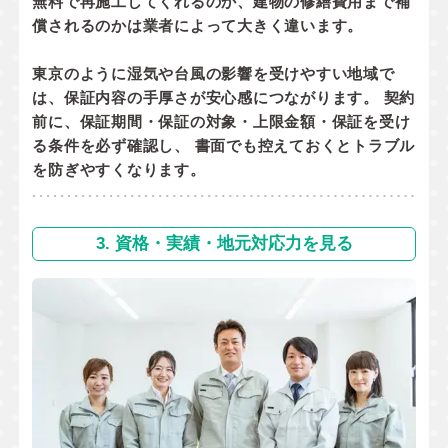
無料で再施工してくれるのか
、
建物の修繕費用まで補
償されるのか
は業者によって大きく違います。
東京のように湿気や台風の影響を受けやすい地域で
は、保証内容の手厚さが安心感につながります。 契約
前に、
保証期間・保証の対象・上限金額・保証を受け
る条件
を必ず確認し、 書面でも控えておくとトラブル
を防ぎやすくなります。
3. 資格・実績・地元対応力を見る