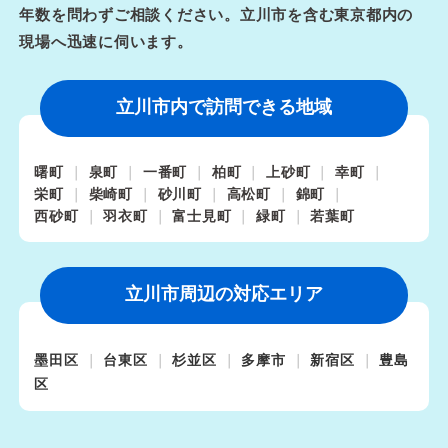
年数を問わずご相談ください。立川市を含む東京都内の
現場へ迅速に伺います。
立川市内で訪問できる地域
曙町
泉町
一番町
柏町
上砂町
幸町
栄町
柴崎町
砂川町
高松町
錦町
西砂町
羽衣町
富士見町
緑町
若葉町
立川市周辺の対応エリア
墨田区
台東区
杉並区
多摩市
新宿区
豊島
区