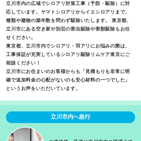
立川市内の広域でシロアリ対策工事（予防・駆除）に対
応しています。ヤマトシロアリからイエシロアリまで、
種類や建物の築年数を問わず駆除いたします。 東京都、
立川市にある空き家や別荘の害虫駆除や害獣駆除もお任
せください。
東京都、立川市内でシロアリ・羽アリにお悩みの際は、
工事保証が充実しているシロアリ駆除リムケア東京にご
相談ください！
立川市にお住まいのお客様からも「
見積もりも非常に明
確で追加料金の心配がないのも安心材料の一つでした
」
というお声をいただいています。
立川市内へ急行