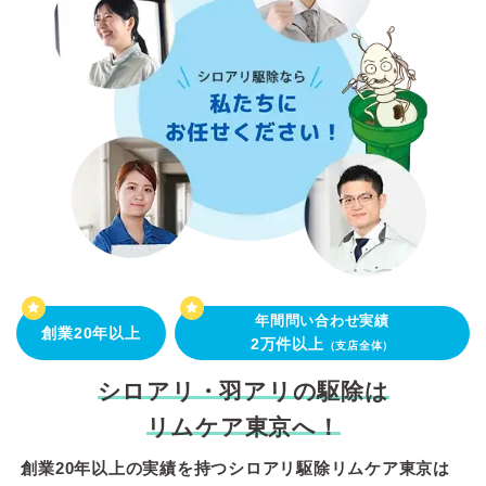
年間問い合わせ実績
創業20年以上
2万件以上
（支店全体）
シロアリ・羽アリの駆除は
リムケア東京へ！
創業20年以上の実績を持つシロアリ駆除リムケア東京は