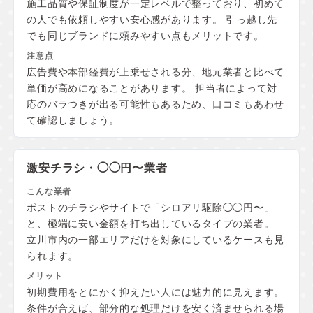
施工品質や保証制度が一定レベルで整っており、初めて
の人でも依頼しやすい安心感があります。 引っ越し先
でも同じブランドに頼みやすい点もメリットです。
広告費や本部経費が上乗せされる分、地元業者と比べて
単価が高めになることがあります。 担当者によって対
応のバラつきが出る可能性もあるため、口コミもあわせ
て確認しましょう。
激安チラシ・◯◯円〜業者
ポストのチラシやサイトで「シロアリ駆除◯◯円〜」
と、極端に安い金額を打ち出しているタイプの業者。
立川市内の一部エリアだけを対象にしているケースも見
られます。
初期費用をとにかく抑えたい人には魅力的に見えます。
条件が合えば、部分的な処理だけを安く済ませられる場