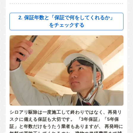
2. 保証年数と「保証で何をしてくれるか」
をチェックする
シロアリ駆除は一度施工して終わりではなく、
再発リ
スクに備える保証
も大切です。 「3年保証」「5年保
証」と年数だけをうたう業者もありますが、 再発時に