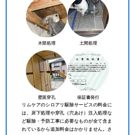
木部処理
土間処理
壁面穿孔
保証書発行
リムケアのシロアリ駆除サービスの料金に
は、床下処理や穿孔（穴あけ）注入処理な
ど駆除・予防工事に必要なものが全て含ま
れているから追加料金はかかりません。さ