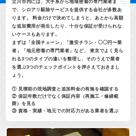
立川市内には、大手系から地域密着の専門業者ま
で、シロアリ駆除サービスを提供する会社が多数あ
ります。 料金だけで決めてしまうと、あとから高額
な追加費用が発生したり、十分な保証が受けられな
いケースもあります。
まずは「全国チェーン」「激安チラシ・◯◯円〜業
者」「地元密着の専門業者」など、 東京でよく見ら
れる3つのタイプの違いを整理し、そのうえで業者
を選ぶ3つのチェックポイントを押さえておきまし
ょう。
① 見積前の現地調査と追加料金の有無を確認する
② 保証年数だけでなく保証内容（再施工・修繕範
囲）を見る
③ 資格・実績・地元での対応力がある業者を選ぶ