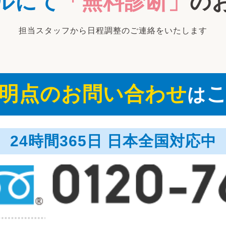
ルにて
「無料診断」
の
担当スタッフから日程調整のご連絡をいたします
明点の
お問い合わせ
は
24時間365日 日本全国対応中