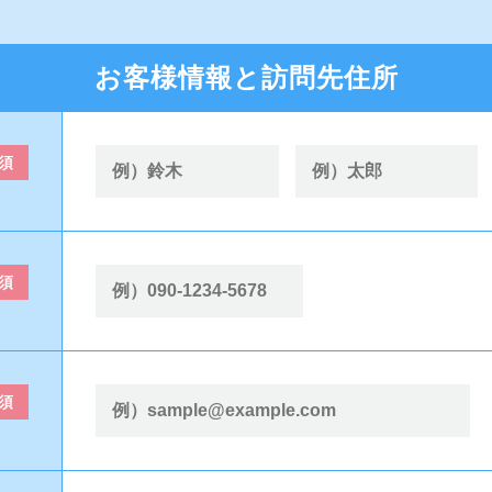
お客様情報と訪問先住所
須
須
須