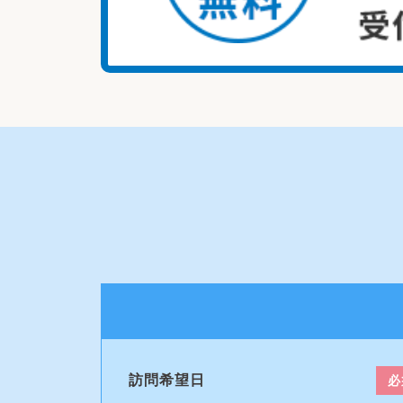
訪問希望日
必