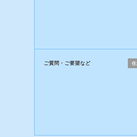
ご質問・ご要望など
任