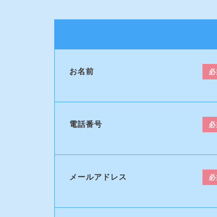
お名前
必
電話番号
必
メールアドレス
必