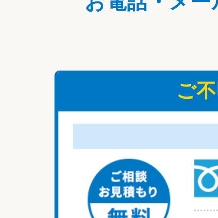
お電話・メー
ご不