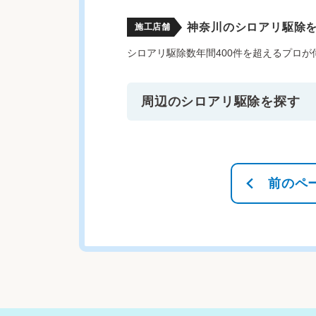
神奈川のシロアリ駆除
施工店舗
シロアリ駆除数年間400件を超えるプロ
周辺のシロアリ駆除を探す
前のペ