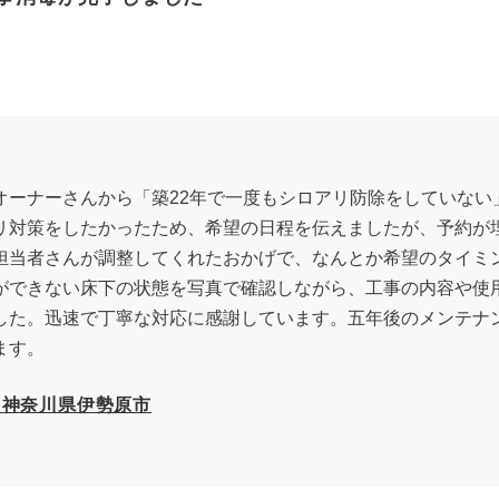
オーナーさんから「築22年で一度もシロアリ防除をしていない
リ対策をしたかったため、希望の日程を伝えましたが、予約が
担当者さんが調整してくれたおかげで、なんとか希望のタイミ
ができない床下の状態を写真で確認しながら、工事の内容や使
した。迅速で丁寧な対応に感謝しています。五年後のメンテナ
ます。
 神奈川県伊勢原市