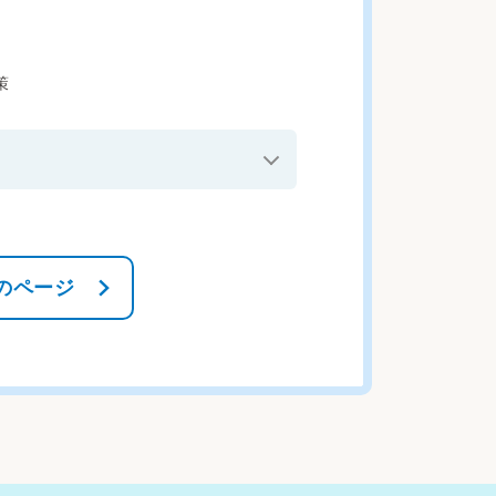
策
のページ