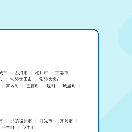
城市
古河市
桜川市
下妻市
市
常陸太田市
常陸大宮市
河内町
五霞町
境町
城里町
市
那須塩原市
日光市
真岡市
壬生町
茂木町