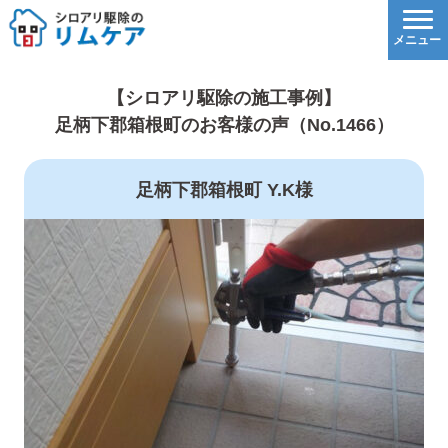
【シロアリ駆除の施工事例】
足柄下郡箱根町のお客様の声（No.1466）
足柄下郡箱根町 Y.K様