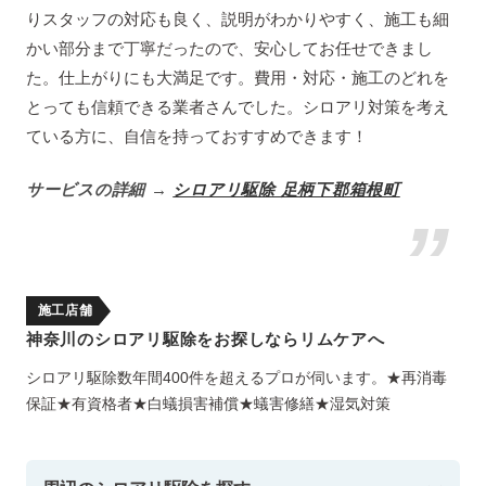
りスタッフの対応も良く、説明がわかりやすく、施工も細
かい部分まで丁寧だったので、安心してお任せできまし
た。仕上がりにも大満足です。費用・対応・施工のどれを
とっても信頼できる業者さんでした。シロアリ対策を考え
ている方に、自信を持っておすすめできます！
サービスの詳細 →
シロアリ駆除 足柄下郡箱根町
施工店舗
神奈川のシロアリ駆除をお探しならリムケアへ
シロアリ駆除数年間400件を超えるプロが伺います。★再消毒
保証★有資格者★白蟻損害補償★蟻害修繕★湿気対策