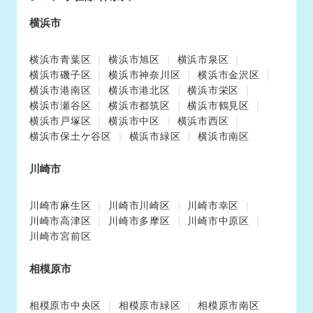
横浜市
横浜市青葉区
横浜市旭区
横浜市泉区
横浜市磯子区
横浜市神奈川区
横浜市金沢区
横浜市港南区
横浜市港北区
横浜市栄区
横浜市瀬谷区
横浜市都筑区
横浜市鶴見区
横浜市戸塚区
横浜市中区
横浜市西区
横浜市保土ケ谷区
横浜市緑区
横浜市南区
川崎市
川崎市麻生区
川崎市川崎区
川崎市幸区
川崎市高津区
川崎市多摩区
川崎市中原区
川崎市宮前区
相模原市
相模原市中央区
相模原市緑区
相模原市南区