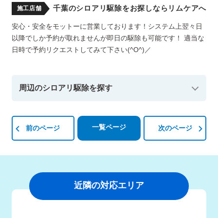
千葉のシロアリ駆除をお探しならリムケアへ
施工店舗
安心・安全をモットーに営業しております！システム上翌々日
以降でしか予約が取れませんが即日の駆除も可能です！ 適当な
日時で予約リクエストしてみて下さい(^O^)／
周辺のシロアリ駆除を探す
一覧ページ
前のページ
次のページ
近隣の対応エリア