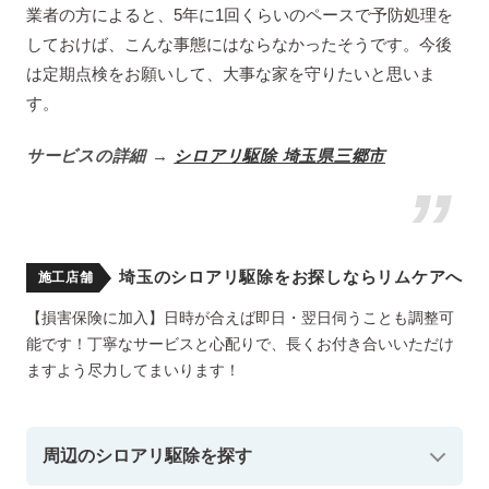
業者の方によると、5年に1回くらいのペースで予防処理を
しておけば、こんな事態にはならなかったそうです。今後
は定期点検をお願いして、大事な家を守りたいと思いま
す。
サービスの詳細 →
シロアリ駆除 埼玉県三郷市
埼玉のシロアリ駆除をお探しならリムケアへ
施工店舗
【損害保険に加入】日時が合えば即日・翌日伺うことも調整可
能です！丁寧なサービスと心配りで、長くお付き合いいただけ
ますよう尽力してまいります！
周辺のシロアリ駆除を探す