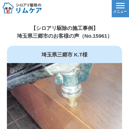
【シロアリ駆除の施工事例】
埼玉県三郷市のお客様の声（No.15961）
埼玉県三郷市 K.T様