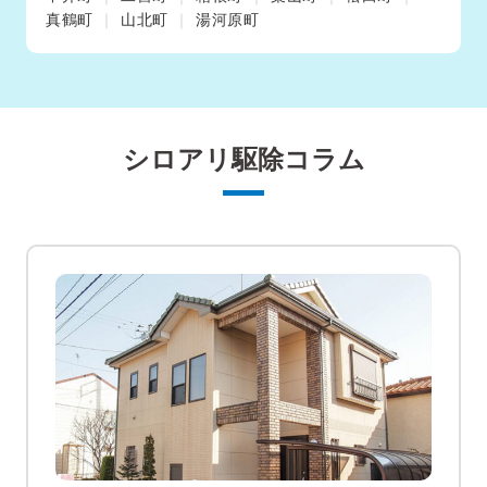
真鶴町
山北町
湯河原町
シロアリ駆除コラム