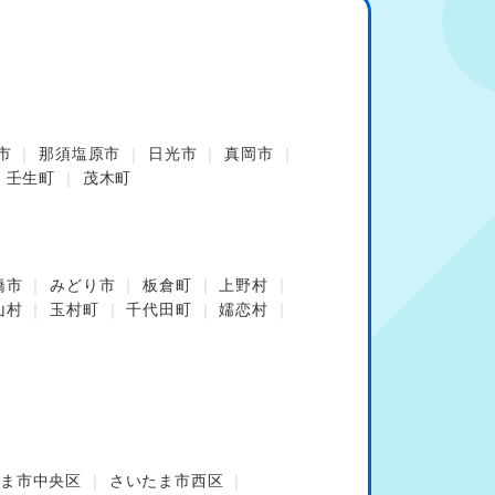
市
那須塩原市
日光市
真岡市
壬生町
茂木町
橋市
みどり市
板倉町
上野村
山村
玉村町
千代田町
嬬恋村
ま市中央区
さいたま市西区