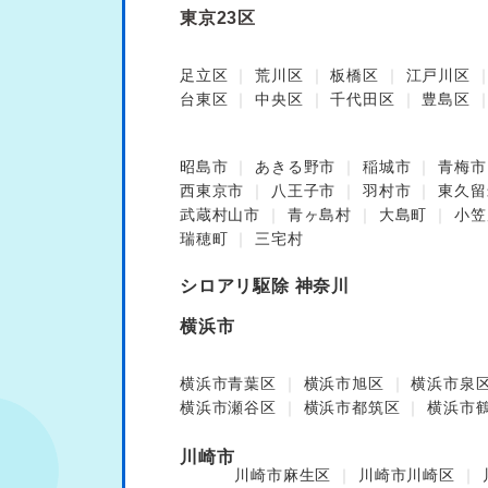
東京23区
足立区
荒川区
板橋区
江戸川区
台東区
中央区
千代田区
豊島区
昭島市
あきる野市
稲城市
青梅市
西東京市
八王子市
羽村市
東久留
武蔵村山市
青ヶ島村
大島町
小笠
瑞穂町
三宅村
シロアリ駆除 神奈川
横浜市
横浜市青葉区
横浜市旭区
横浜市泉
横浜市瀬谷区
横浜市都筑区
横浜市
川崎市
川崎市麻生区
川崎市川崎区