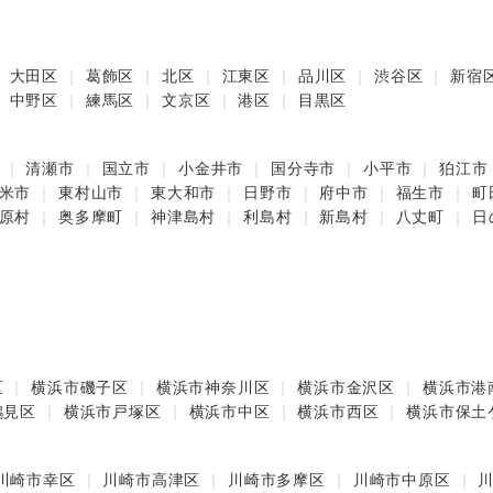
大田区
葛飾区
北区
江東区
品川区
渋谷区
新宿
中野区
練馬区
文京区
港区
目黒区
清瀬市
国立市
小金井市
国分寺市
小平市
狛江市
米市
東村山市
東大和市
日野市
府中市
福生市
町
原村
奥多摩町
神津島村
利島村
新島村
八丈町
日
区
横浜市磯子区
横浜市神奈川区
横浜市金沢区
横浜市港
鶴見区
横浜市戸塚区
横浜市中区
横浜市西区
横浜市保土
川崎市幸区
川崎市高津区
川崎市多摩区
川崎市中原区