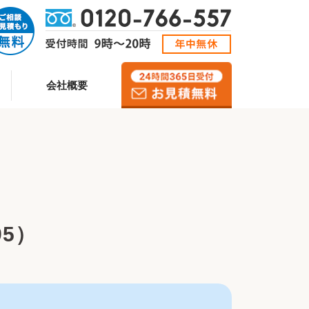
会社概要
95）