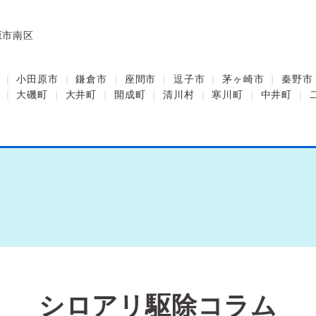
原市南区
小田原市
鎌倉市
座間市
逗子市
茅ヶ崎市
秦野市
大磯町
大井町
開成町
清川村
寒川町
中井町
シロアリ駆除コラム