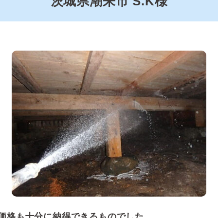
茨城県潮来市 S.K様
価格も十分に納得できるものでした。