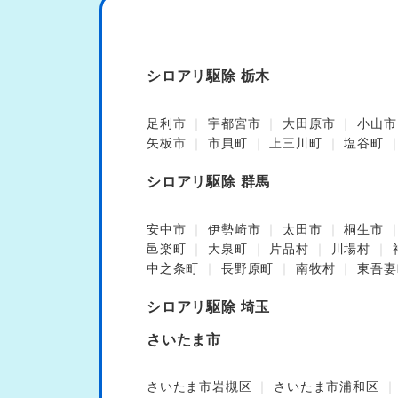
シロアリ駆除 栃木
足利市
宇都宮市
大田原市
小山市
矢板市
市貝町
上三川町
塩谷町
シロアリ駆除 群馬
安中市
伊勢崎市
太田市
桐生市
邑楽町
大泉町
片品村
川場村
中之条町
長野原町
南牧村
東吾妻
シロアリ駆除 埼玉
さいたま市
さいたま市岩槻区
さいたま市浦和区