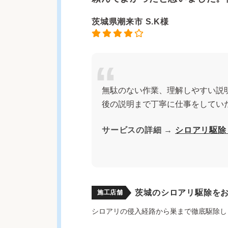
茨城県潮来市 S.K様
無駄のない作業、理解しやすい説
後の説明まで丁寧に仕事をしてい
サービスの詳細 →
シロアリ駆除
茨城のシロアリ駆除を
施工店舗
シロアリの侵入経路から巣まで徹底駆除し