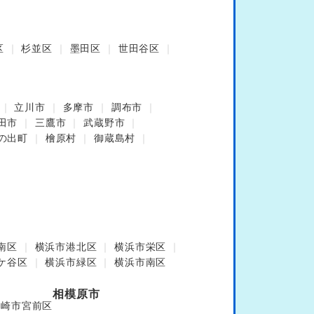
区
杉並区
墨田区
世田谷区
立川市
多摩市
調布市
田市
三鷹市
武蔵野市
の出町
檜原村
御蔵島村
南区
横浜市港北区
横浜市栄区
ケ谷区
横浜市緑区
横浜市南区
相模原市
川崎市宮前区