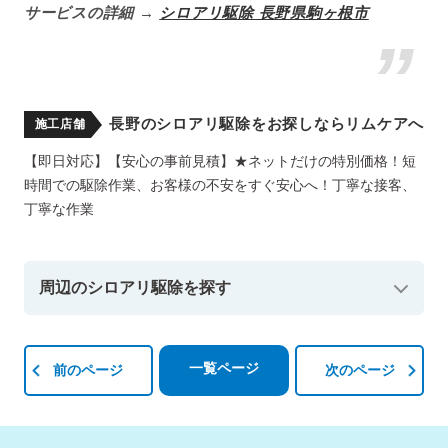
サービスの詳細 →
シロアリ駆除 長野県駒ヶ根市
長野のシロアリ駆除をお探しならリムケアへ
施工店舗
【即日対応】【安心の事前見積】★ネットだけの特別価格！短
時間での駆除作業、お客様の不安をすぐ安心へ！丁寧な接客、
丁寧な作業
周辺のシロアリ駆除を探す
一覧ページ
前のページ
次のページ