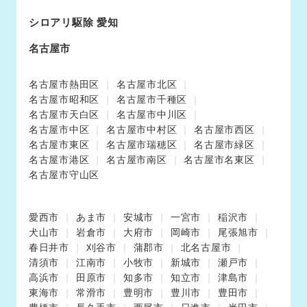
シロアリ駆除 愛知
名古屋市
名古屋市熱田区
名古屋市北区
名古屋市昭和区
名古屋市千種区
名古屋市天白区
名古屋市中川区
名古屋市中区
名古屋市中村区
名古屋市西区
名古屋市東区
名古屋市瑞穂区
名古屋市緑区
名古屋市港区
名古屋市南区
名古屋市名東区
名古屋市守山区
愛西市
あま市
安城市
一宮市
稲沢市
犬山市
岩倉市
大府市
岡崎市
尾張旭市
春日井市
刈谷市
蒲郡市
北名古屋市
清須市
江南市
小牧市
新城市
瀬戸市
高浜市
田原市
知多市
知立市
津島市
東海市
常滑市
豊明市
豊川市
豊田市