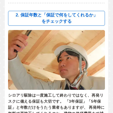
2. 保証年数と「保証で何をしてくれるか」
をチェックする
シロアリ駆除は一度施工して終わりではなく、
再発リ
スクに備える保証
も大切です。 「3年保証」「5年保
証」と年数だけをうたう業者もありますが、 再発時に