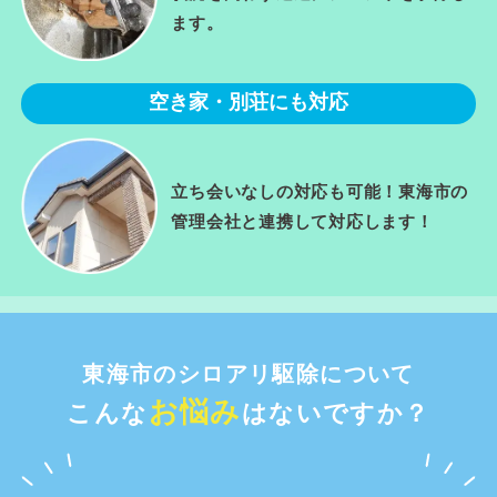
ます。
空き家・別荘にも対応
立ち会いなしの対応も可能！東海市の
管理会社と連携して対応します！
東海市のシロアリ駆除について
お悩み
こんな
はないですか？