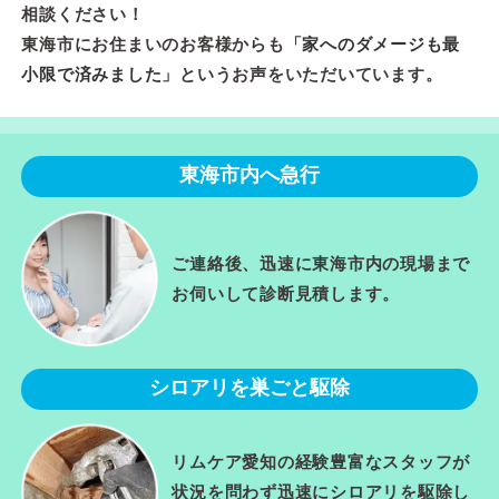
相談ください！
東海市にお住まいのお客様からも「
家へのダメージも最
小限で済みました
」というお声をいただいています。
東海市内へ急行
ご連絡後、迅速に東海市内の現場まで
お伺いして診断見積します。
シロアリを巣ごと駆除
リムケア愛知の経験豊富なスタッフが
状況を問わず迅速にシロアリを駆除し