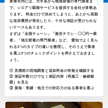
東海市内には、大手系から地域密着の専門業者ま
で、シロアリ駆除サービスを提供する会社が多数あ
ります。 料金だけで決めてしまうと、あとから高額
な追加費用が発生したり、十分な保証が受けられな
いケースもあります。
まずは「全国チェーン」「激安チラシ・◯◯円〜業
者」「地元密着の専門業者」など、 愛知でよく見ら
れる3つのタイプの違いを整理し、そのうえで業者
を選ぶ3つのチェックポイントを押さえておきまし
ょう。
① 見積前の現地調査と追加料金の有無を確認する
② 保証年数だけでなく保証内容（再施工・修繕範
囲）を見る
③ 資格・実績・地元での対応力がある業者を選ぶ