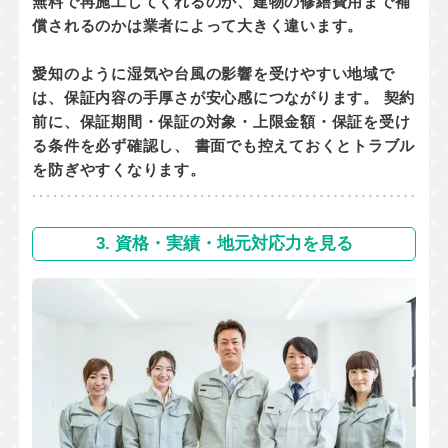
無料で再施工してくれるのか
、
建物の修繕費用まで補
償されるのか
は業者によって大きく違います。
愛知のように湿気や台風の影響を受けやすい地域で
は、保証内容の手厚さが安心感につながります。 契約
前に、
保証期間・保証の対象・上限金額・保証を受け
る条件
を必ず確認し、 書面でも控えておくとトラブル
を防ぎやすくなります。
3. 資格・実績・地元対応力を見る