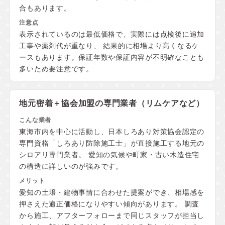
合もあります。
表示されているのは最低価格で、実際には点検後に追加
工事や薬剤代が重なり、 結果的に相場より高くなるケ
ースもあります。保証年数や保証内容が不明確なことも
多いため要注意です。
地元密着＋協会加盟の
専門業者（リムケアなど）
東海市内を中心に活動し、日本しろあり対策協会認定の
専門資格「しろあり防除施工士」が直接施工する地元の
シロアリ専門業者。 愛知の気候や町家・古い木造住宅
の構造に詳しいのが強みです。
愛知の土壌・建物事情に合わせた提案ができ、相場感を
押さえた適正価格になりやすい傾向があります。 調査
から施工、アフターフォローまで同じスタッフが担当し