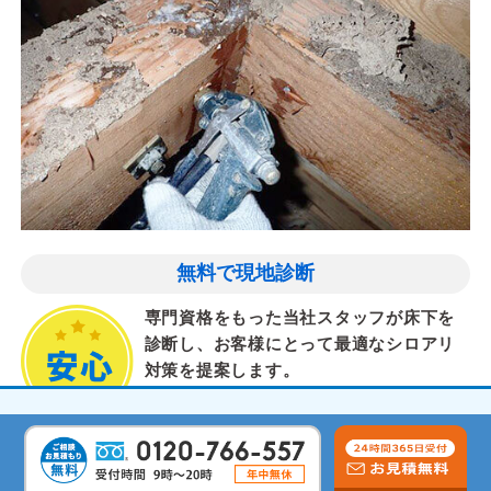
無料で現地診断
専門資格をもった当社スタッフが床下を
診断し、お客様にとって最適なシロアリ
対策を提案します。
気配りと丁寧な作業