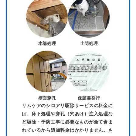
木部処理
土間処理
壁面穿孔
保証書発行
リムケアのシロアリ駆除サービスの料金に
は、床下処理や穿孔（穴あけ）注入処理な
ど駆除・予防工事に必要なものが全て含ま
れているから追加料金はかかりません。さ