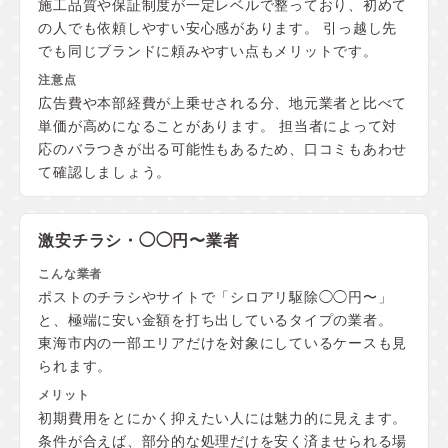
施工品質や保証制度が一定レベルで整っており、初めて
の人でも依頼しやすい安心感があります。 引っ越し先
でも同じブランドに頼みやすい点もメリットです。
広告費や本部経費が上乗せされる分、地元業者と比べて
単価が高めになることがあります。 担当者によって対
応のバラつきが出る可能性もあるため、口コミもあわせ
て確認しましょう。
激安チラシ・◯◯円〜業者
ポストのチラシやサイトで「シロアリ駆除◯◯円〜」
と、極端に安い金額を打ち出しているタイプの業者。
東海市内の一部エリアだけを対象にしているケースも見
られます。
初期費用をとにかく抑えたい人には魅力的に見えます。
条件が合えば、部分的な処理だけを安く済ませられる場