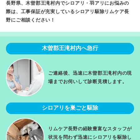
長野県、木曽郡王滝村内でシロアリ・羽アリにお悩みの
際は、工事保証が充実しているシロアリ駆除リムケア長
野にご相談ください！
木曽郡王滝村内へ急行
ご連絡後、迅速に木曽郡王滝村内の現
場までお伺いして診断見積します。
シロアリを巣ごと駆除
リムケア長野の経験豊富なスタッフが
状況を問わず迅速にシロアリを駆除し