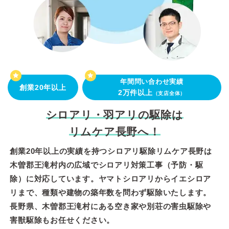
年間問い合わせ実績
創業20年以上
2万件以上
（支店全体）
シロアリ・羽アリの駆除は
リムケア長野へ！
創業20年以上の実績を持つシロアリ駆除リムケア長野は
木曽郡王滝村内の広域でシロアリ対策工事（予防・駆
除）に対応しています。ヤマトシロアリからイエシロア
リまで、種類や建物の築年数を問わず駆除いたします。
長野県、木曽郡王滝村にある空き家や別荘の害虫駆除や
害獣駆除もお任せください。