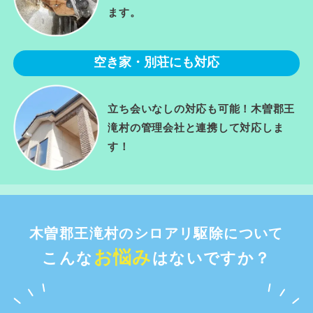
ます。
空き家・別荘にも対応
立ち会いなしの対応も可能！木曽郡王
滝村の管理会社と連携して対応しま
す！
木曽郡王滝村のシロアリ駆除について
お悩み
こんな
はないですか？