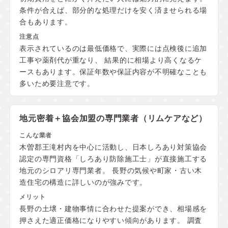
条件が合えば、部分的な処理だけを安く済ませられる場
合もあります。
表示されているのは最低価格で、実際には点検後に追加
工事や薬剤代が重なり、 結果的に相場より高くなるケ
ースもあります。保証年数や保証内容が不明確なことも
多いため要注意です。
地元密着＋協会加盟の
専門業者（リムケアなど）
木曽郡王滝村内を中心に活動し、日本しろあり対策協会
認定の専門資格「しろあり防除施工士」が直接施工する
地元のシロアリ専門業者。 長野の気候や町家・古い木
造住宅の構造に詳しいのが強みです。
長野の土壌・建物事情に合わせた提案ができ、相場感を
押さえた適正価格になりやすい傾向があります。 調査