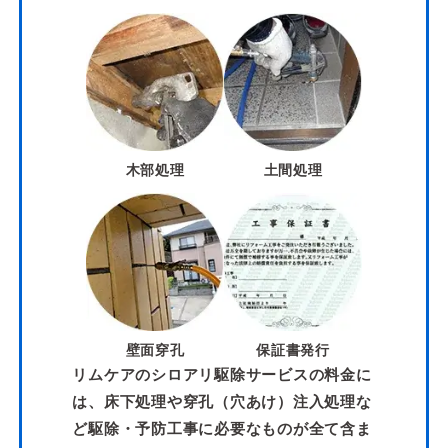
木部処理
土間処理
壁面穿孔
保証書発行
リムケアのシロアリ駆除サービスの料金に
は、床下処理や穿孔（穴あけ）注入処理な
ど駆除・予防工事に必要なものが全て含ま