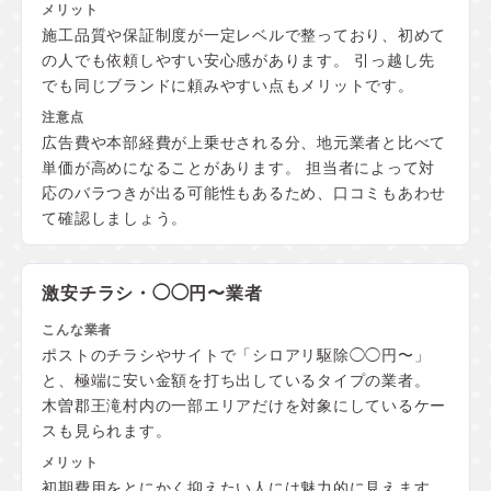
施工品質や保証制度が一定レベルで整っており、初めて
の人でも依頼しやすい安心感があります。 引っ越し先
でも同じブランドに頼みやすい点もメリットです。
広告費や本部経費が上乗せされる分、地元業者と比べて
単価が高めになることがあります。 担当者によって対
応のバラつきが出る可能性もあるため、口コミもあわせ
て確認しましょう。
激安チラシ・◯◯円〜業者
ポストのチラシやサイトで「シロアリ駆除◯◯円〜」
と、極端に安い金額を打ち出しているタイプの業者。
木曽郡王滝村内の一部エリアだけを対象にしているケー
スも見られます。
初期費用をとにかく抑えたい人には魅力的に見えます。