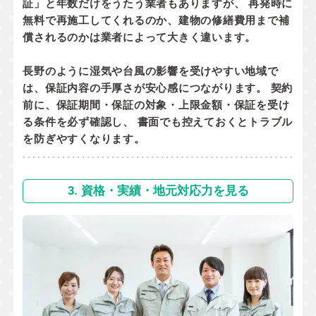
証」と年数だけをうたう業者もありますが、 再発時に
無料で再施工してくれるのか
、
建物の修繕費用まで補
償されるのか
は業者によって大きく違います。
長野のように湿気や台風の影響を受けやすい地域で
は、保証内容の手厚さが安心感につながります。 契約
前に、
保証期間・保証の対象・上限金額・保証を受け
る条件
を必ず確認し、 書面でも控えておくとトラブル
を防ぎやすくなります。
3. 資格・実績・地元対応力を見る