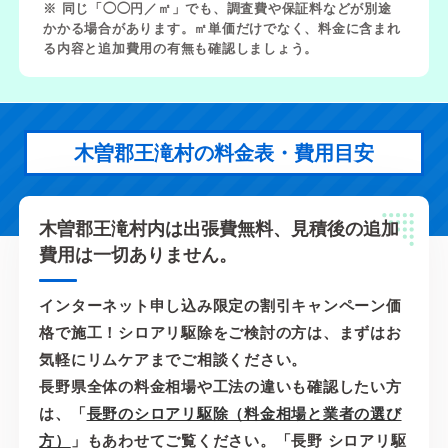
※ 同じ「◯◯円／㎡」でも、調査費や保証料などが別途
かかる場合があります。㎡単価だけでなく、料金に含まれ
る内容と追加費用の有無も確認しましょう。
木曽郡王滝村の料金表・費用目安
木曽郡王滝村内は出張費無料、見積後の追加
費用は一切ありません。
インターネット申し込み限定の割引キャンペーン価
格で施工！シロアリ駆除をご検討の方は、まずはお
気軽にリムケアまでご相談ください。
長野県全体の料金相場や工法の違いも確認したい方
は、「
長野のシロアリ駆除（料金相場と業者の選び
方）
」もあわせてご覧ください。「長野 シロアリ駆