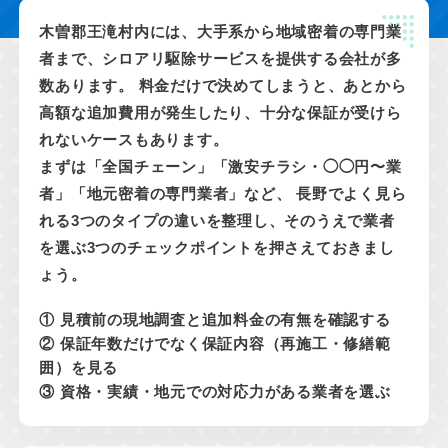
木曽郡王滝村内には、大手系から地域密着の専門業
者まで、シロアリ駆除サービスを提供する会社が多
数あります。 料金だけで決めてしまうと、あとから
高額な追加費用が発生したり、十分な保証が受けら
れないケースもあります。
まずは「全国チェーン」「激安チラシ・◯◯円〜業
者」「地元密着の専門業者」など、 長野でよく見ら
れる3つのタイプの違いを整理し、そのうえで業者
を選ぶ3つのチェックポイントを押さえておきまし
ょう。
① 見積前の現地調査と追加料金の有無を確認する
② 保証年数だけでなく保証内容（再施工・修繕範
囲）を見る
③ 資格・実績・地元での対応力がある業者を選ぶ