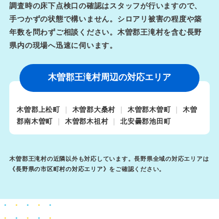
調査時の床下点検口の確認はスタッフが行いますので、
手つかずの状態で構いません。シロアリ被害の程度や築
年数を問わずご相談ください。木曽郡王滝村を含む長野
県内の現場へ迅速に伺います。
木曽郡王滝村周辺の対応エリア
木曽郡上松町
木曽郡大桑村
木曽郡木曽町
木曽
郡南木曽町
木曽郡木祖村
北安曇郡池田町
木曽郡王滝村の近隣以外も対応しています。長野県全域の対応エリアは
《
長野県の市区町村の対応エリア
》をご確認ください。