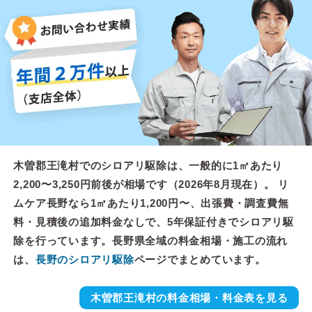
木曽郡王滝村でのシロアリ駆除は、一般的に1㎡あたり
2,200〜3,250円前後が相場です（2026年8月現在）。 リ
ムケア長野なら1㎡あたり1,200円〜、出張費・調査費無
料・見積後の追加料金なしで、5年保証付きでシロアリ駆
除を行っています。長野県全域の料金相場・施工の流れ
は、
長野のシロアリ駆除
ページでまとめています。
木曽郡王滝村の料金相場・料金表を見る