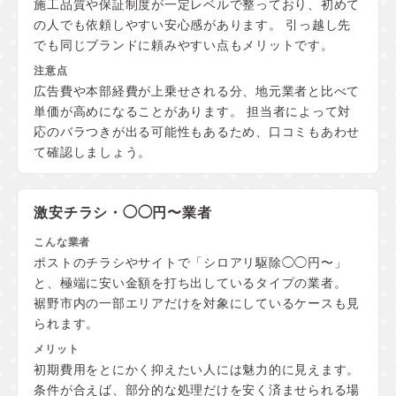
施工品質や保証制度が一定レベルで整っており、初めて
の人でも依頼しやすい安心感があります。 引っ越し先
でも同じブランドに頼みやすい点もメリットです。
広告費や本部経費が上乗せされる分、地元業者と比べて
単価が高めになることがあります。 担当者によって対
応のバラつきが出る可能性もあるため、口コミもあわせ
て確認しましょう。
激安チラシ・◯◯円〜業者
ポストのチラシやサイトで「シロアリ駆除◯◯円〜」
と、極端に安い金額を打ち出しているタイプの業者。
裾野市内の一部エリアだけを対象にしているケースも見
られます。
初期費用をとにかく抑えたい人には魅力的に見えます。
条件が合えば、部分的な処理だけを安く済ませられる場