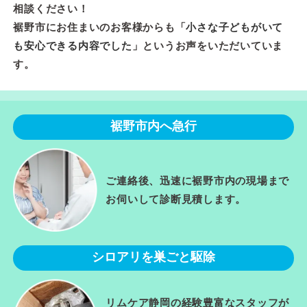
相談ください！
裾野市にお住まいのお客様からも「
小さな子どもがいて
も安心できる内容でした
」というお声をいただいていま
す。
裾野市内へ急行
ご連絡後、迅速に裾野市内の現場まで
お伺いして診断見積します。
シロアリを巣ごと駆除
リムケア静岡の経験豊富なスタッフが