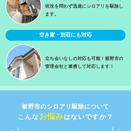
状況を問わず迅速にシロアリを駆除し
ます。
空き家・別荘にも対応
立ち会いなしの対応も可能！裾野市の
管理会社と連携して対応します！
裾野市のシロアリ駆除について
お悩み
こんな
はないですか？