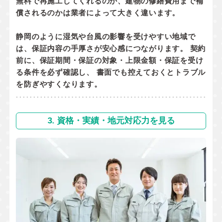
無料で再施工してくれるのか
、
建物の修繕費用まで補
償されるのか
は業者によって大きく違います。
静岡のように湿気や台風の影響を受けやすい地域で
は、保証内容の手厚さが安心感につながります。 契約
前に、
保証期間・保証の対象・上限金額・保証を受け
る条件
を必ず確認し、 書面でも控えておくとトラブル
を防ぎやすくなります。
3. 資格・実績・地元対応力を見る