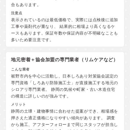
合もあります。
表示されているのは最低価格で、実際には点検後に追加
工事や薬剤代が重なり、 結果的に相場より高くなるケ
ースもあります。保証年数や保証内容が不明確なことも
多いため要注意です。
地元密着＋協会加盟の
専門業者（リムケアなど）
裾野市内を中心に活動し、日本しろあり対策協会認定の
専門資格「しろあり防除施工士」が直接施工する地元の
シロアリ専門業者。 静岡の気候や町家・古い木造住宅
の構造に詳しいのが強みです。
静岡の土壌・建物事情に合わせた提案ができ、相場感を
押さえた適正価格になりやすい傾向があります。 調査
から施工、アフターフォローまで同じスタッフが担当し