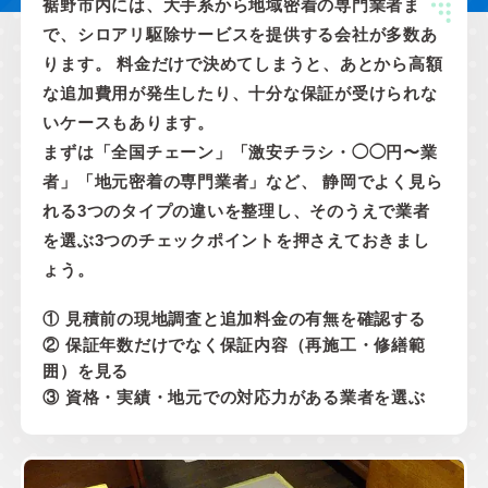
裾野市内には、大手系から地域密着の専門業者ま
で、シロアリ駆除サービスを提供する会社が多数あ
ります。 料金だけで決めてしまうと、あとから高額
な追加費用が発生したり、十分な保証が受けられな
いケースもあります。
まずは「全国チェーン」「激安チラシ・◯◯円〜業
者」「地元密着の専門業者」など、 静岡でよく見ら
れる3つのタイプの違いを整理し、そのうえで業者
を選ぶ3つのチェックポイントを押さえておきまし
ょう。
① 見積前の現地調査と追加料金の有無を確認する
② 保証年数だけでなく保証内容（再施工・修繕範
囲）を見る
③ 資格・実績・地元での対応力がある業者を選ぶ