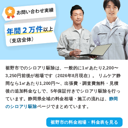
裾野市でのシロアリ駆除は、一般的に1㎡あたり2,200〜
3,250円前後が相場です（2026年8月現在）。 リムケア静
岡なら1㎡あたり1,200円〜、出張費・調査費無料・見積
後の追加料金なしで、5年保証付きでシロアリ駆除を行っ
ています。静岡県全域の料金相場・施工の流れは、
静岡
のシロアリ駆除
ページでまとめています。
裾野市の料金相場・料金表を見る