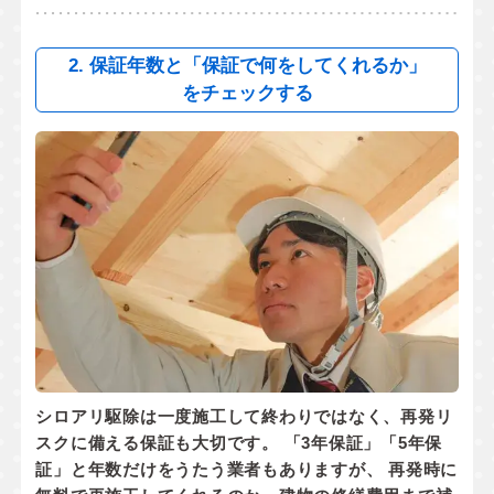
2. 保証年数と「保証で何をしてくれるか」
をチェックする
シロアリ駆除は一度施工して終わりではなく、
再発リ
スクに備える保証
も大切です。 「3年保証」「5年保
証」と年数だけをうたう業者もありますが、 再発時に