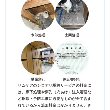
木部処理
土間処理
壁面穿孔
保証書発行
リムケアのシロアリ駆除サービスの料金に
は、床下処理や穿孔（穴あけ）注入処理な
ど駆除・予防工事に必要なものが全て含ま
れているから追加料金はかかりません。さ