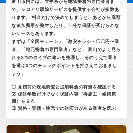
富山市内には、大手系から地域密着の専門業者ま
で、シロアリ駆除サービスを提供する会社が多数あ
ります。 料金だけで決めてしまうと、あとから高額
な追加費用が発生したり、十分な保証が受けられな
いケースもあります。
まずは「全国チェーン」「激安チラシ・◯◯円〜業
者」「地元密着の専門業者」など、 富山でよく見ら
れる3つのタイプの違いを整理し、そのうえで業者
を選ぶ3つのチェックポイントを押さえておきまし
ょう。
① 見積前の現地調査と追加料金の有無を確認する
② 保証年数だけでなく保証内容（再施工・修繕範
囲）を見る
③ 資格・実績・地元での対応力がある業者を選ぶ