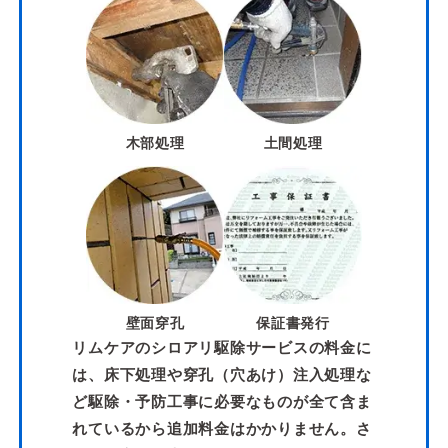
木部処理
土間処理
壁面穿孔
保証書発行
リムケアのシロアリ駆除サービスの料金に
は、床下処理や穿孔（穴あけ）注入処理な
ど駆除・予防工事に必要なものが全て含ま
れているから追加料金はかかりません。さ