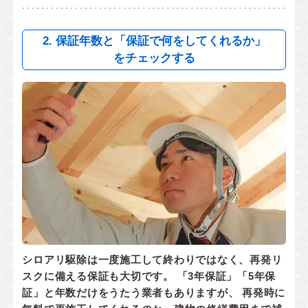
2. 保証年数と「保証で何をしてくれるか」
をチェックする
シロアリ駆除は一度施工して終わりではなく、
再発リ
スクに備える保証
も大切です。 「3年保証」「5年保
証」と年数だけをうたう業者もありますが、 再発時に