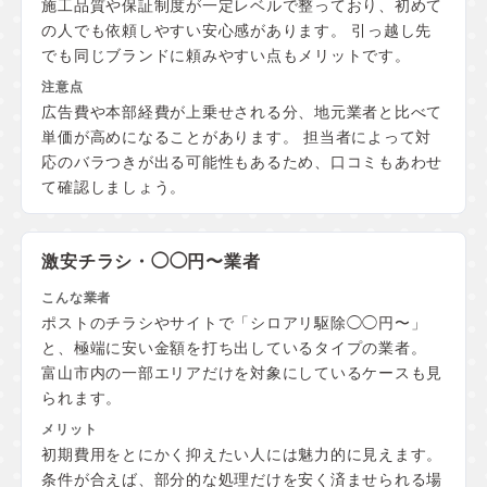
施工品質や保証制度が一定レベルで整っており、初めて
の人でも依頼しやすい安心感があります。 引っ越し先
でも同じブランドに頼みやすい点もメリットです。
広告費や本部経費が上乗せされる分、地元業者と比べて
単価が高めになることがあります。 担当者によって対
応のバラつきが出る可能性もあるため、口コミもあわせ
て確認しましょう。
激安チラシ・◯◯円〜業者
ポストのチラシやサイトで「シロアリ駆除◯◯円〜」
と、極端に安い金額を打ち出しているタイプの業者。
富山市内の一部エリアだけを対象にしているケースも見
られます。
初期費用をとにかく抑えたい人には魅力的に見えます。
条件が合えば、部分的な処理だけを安く済ませられる場