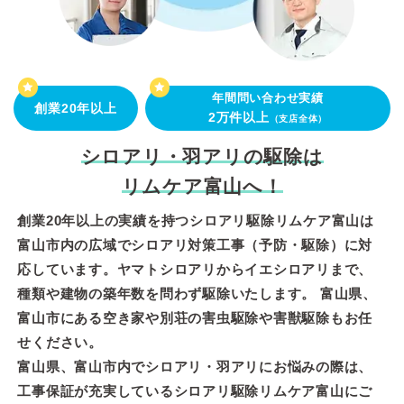
年間問い合わせ実績
創業20年以上
2万件以上
（支店全体）
シロアリ・羽アリの駆除は
リムケア富山へ！
創業20年以上の実績を持つシロアリ駆除リムケア富山は
富山市内の広域でシロアリ対策工事（予防・駆除）に対
応しています。ヤマトシロアリからイエシロアリまで、
種類や建物の築年数を問わず駆除いたします。 富山県、
富山市にある空き家や別荘の害虫駆除や害獣駆除もお任
せください。
富山県、富山市内でシロアリ・羽アリにお悩みの際は、
工事保証が充実しているシロアリ駆除リムケア富山にご