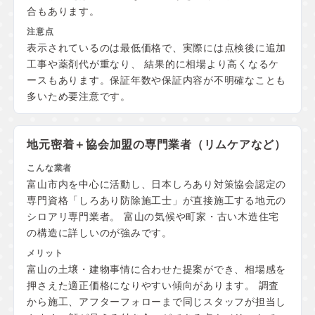
合もあります。
表示されているのは最低価格で、実際には点検後に追加
工事や薬剤代が重なり、 結果的に相場より高くなるケ
ースもあります。保証年数や保証内容が不明確なことも
多いため要注意です。
地元密着＋協会加盟の
専門業者（リムケアなど）
富山市内を中心に活動し、日本しろあり対策協会認定の
専門資格「しろあり防除施工士」が直接施工する地元の
シロアリ専門業者。 富山の気候や町家・古い木造住宅
の構造に詳しいのが強みです。
富山の土壌・建物事情に合わせた提案ができ、相場感を
押さえた適正価格になりやすい傾向があります。 調査
から施工、アフターフォローまで同じスタッフが担当し