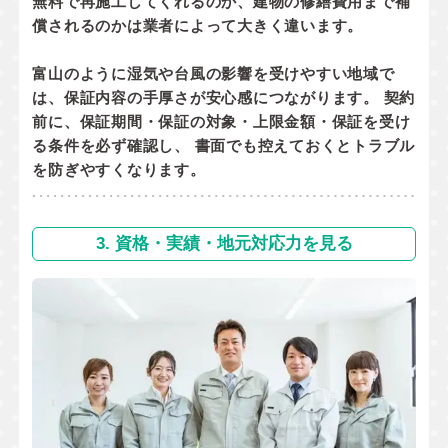
無料で再施工してくれるのか
、
建物の修繕費用まで補
償されるのか
は業者によって大きく違います。
富山のように湿気や台風の影響を受けやすい地域で
は、保証内容の手厚さが安心感につながります。 契約
前に、
保証期間・保証の対象・上限金額・保証を受け
る条件
を必ず確認し、 書面でも控えておくとトラブル
を防ぎやすくなります。
3. 資格・実績・地元対応力を見る