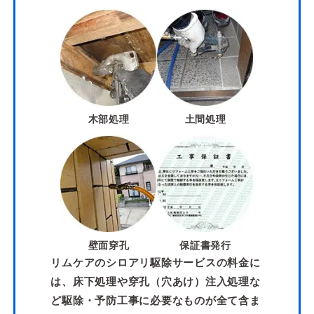
木部処理
土間処理
壁面穿孔
保証書発行
リムケアのシロアリ駆除サービスの料金に
は、床下処理や穿孔（穴あけ）注入処理な
ど駆除・予防工事に必要なものが全て含ま