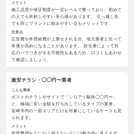
施工品質や保証制度が一定レベルで整っており、初めて
の人でも依頼しやすい安心感があります。 引っ越し先
でも同じブランドに頼みやすい点もメリットです。
広告費や本部経費が上乗せされる分、地元業者と比べて
単価が高めになることがあります。 担当者によって対
応のバラつきが出る可能性もあるため、口コミもあわせ
て確認しましょう。
激安チラシ・◯◯円〜業者
ポストのチラシやサイトで「シロアリ駆除◯◯円〜」
と、極端に安い金額を打ち出しているタイプの業者。
韮崎市内の一部エリアだけを対象にしているケースも見
られます。
初期費用をとにかく抑えたい人には魅力的に見えます。