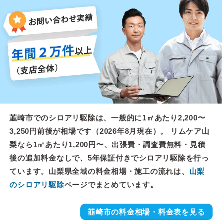
韮崎市でのシロアリ駆除は、一般的に1㎡あたり2,200〜
3,250円前後が相場です（2026年8月現在）。 リムケア山
梨なら1㎡あたり1,200円〜、出張費・調査費無料・見積
後の追加料金なしで、5年保証付きでシロアリ駆除を行っ
ています。山梨県全域の料金相場・施工の流れは、
山梨
のシロアリ駆除
ページでまとめています。
韮崎市の料金相場・料金表を見る