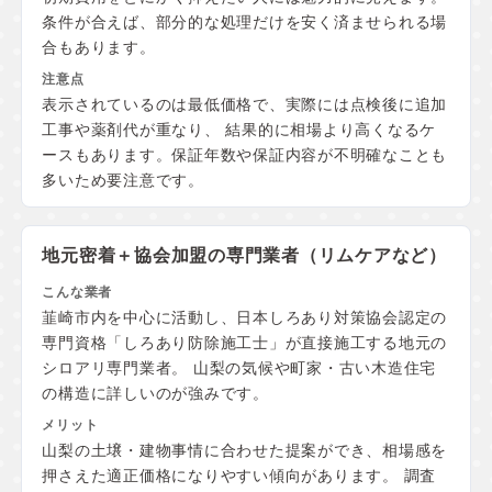
条件が合えば、部分的な処理だけを安く済ませられる場
合もあります。
表示されているのは最低価格で、実際には点検後に追加
工事や薬剤代が重なり、 結果的に相場より高くなるケ
ースもあります。保証年数や保証内容が不明確なことも
多いため要注意です。
地元密着＋協会加盟の
専門業者（リムケアなど）
韮崎市内を中心に活動し、日本しろあり対策協会認定の
専門資格「しろあり防除施工士」が直接施工する地元の
シロアリ専門業者。 山梨の気候や町家・古い木造住宅
の構造に詳しいのが強みです。
山梨の土壌・建物事情に合わせた提案ができ、相場感を
押さえた適正価格になりやすい傾向があります。 調査