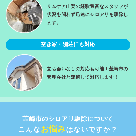
リムケア山梨の経験豊富なスタッフが
状況を問わず迅速にシロアリを駆除し
ます。
空き家・別荘にも対応
立ち会いなしの対応も可能！韮崎市の
管理会社と連携して対応します！
韮崎市のシロアリ駆除について
お悩み
こんな
はないですか？