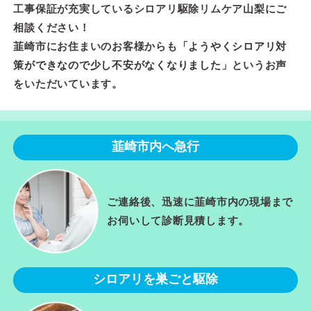
工事保証が充実しているシロアリ駆除リムケア山梨にご
相談ください！
韮崎市にお住まいのお客様からも「
ようやくシロアリ対
策ができなので少し不安がなくなりました
」というお声
をいただいています。
韮崎市内へ急行
ご連絡後、迅速に韮崎市内の現場まで
お伺いして診断見積します。
シロアリを巣ごと駆除