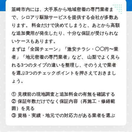
韮崎市内には、大手系から地域密着の専門業者ま
で、シロアリ駆除サービスを提供する会社が多数あ
ります。 料金だけで決めてしまうと、あとから高額
な追加費用が発生したり、十分な保証が受けられな
いケースもあります。
まずは「全国チェーン」「激安チラシ・◯◯円〜業
者」「地元密着の専門業者」など、 山梨でよく見ら
れる3つのタイプの違いを整理し、そのうえで業者
を選ぶ3つのチェックポイントを押さえておきまし
ょう。
① 見積前の現地調査と追加料金の有無を確認する
② 保証年数だけでなく保証内容（再施工・修繕範
囲）を見る
③ 資格・実績・地元での対応力がある業者を選ぶ