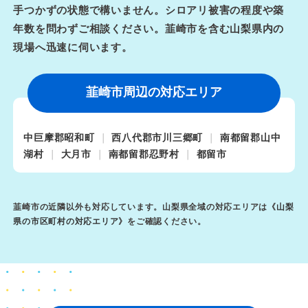
手つかずの状態で構いません。シロアリ被害の程度や築
年数を問わずご相談ください。韮崎市を含む山梨県内の
現場へ迅速に伺います。
韮崎市周辺の対応エリア
中巨摩郡昭和町
西八代郡市川三郷町
南都留郡山中
湖村
大月市
南都留郡忍野村
都留市
韮崎市の近隣以外も対応しています。山梨県全域の対応エリアは《
山梨
県の市区町村の対応エリア
》をご確認ください。