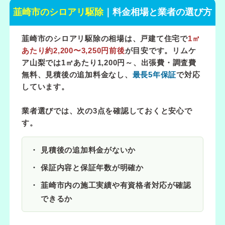
韮崎市のシロアリ駆除
｜料金相場と業者の選び方
韮崎市のシロアリ駆除の相場は、戸建て住宅で
1㎡
あたり約2,200〜3,250円前後
が目安です。リムケ
ア山梨では
1㎡あたり1,200円～
、出張費・調査費
無料、見積後の追加料金なし、
最長5年保証
で対応
しています。
業者選びでは、次の3点を確認しておくと安心で
す。
見積後の追加料金がないか
保証内容と保証年数が明確か
韮崎市内の施工実績や有資格者対応が確認
できるか