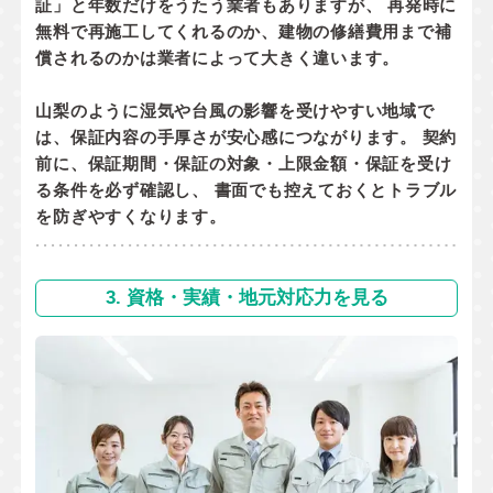
証」と年数だけをうたう業者もありますが、 再発時に
無料で再施工してくれるのか
、
建物の修繕費用まで補
償されるのか
は業者によって大きく違います。
山梨のように湿気や台風の影響を受けやすい地域で
は、保証内容の手厚さが安心感につながります。 契約
前に、
保証期間・保証の対象・上限金額・保証を受け
る条件
を必ず確認し、 書面でも控えておくとトラブル
を防ぎやすくなります。
3. 資格・実績・地元対応力を見る