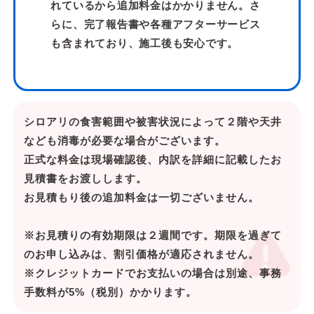
れているから追加料金はかかりません。さ
らに、完了報告書や各種アフターサービス
も含まれており、施工後も安心です。
シロアリの食害範囲や被害状況によって２階や天井
なども消毒が必要な場合がございます。
正式な料金は現場確認後、内訳を詳細に記載したお
見積書をお渡しします。
お見積もり後の追加料金は一切ございません。
※お見積りの有効期限は２週間です。期限を過ぎて
のお申し込みは、割引価格が適応されません。
※クレジットカードでお支払いの場合は別途、事務
手数料が5%（税別）かかります。