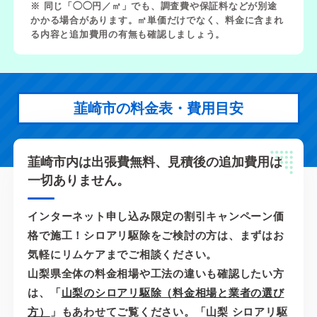
※ 同じ「◯◯円／㎡」でも、調査費や保証料などが別途
かかる場合があります。㎡単価だけでなく、料金に含まれ
る内容と追加費用の有無も確認しましょう。
韮崎市の料金表・費用目安
韮崎市内は出張費無料、見積後の追加費用は
一切ありません。
インターネット申し込み限定の割引キャンペーン価
格で施工！シロアリ駆除をご検討の方は、まずはお
気軽にリムケアまでご相談ください。
山梨県全体の料金相場や工法の違いも確認したい方
は、「
山梨のシロアリ駆除（料金相場と業者の選び
方）
」もあわせてご覧ください。「山梨 シロアリ駆