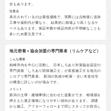
合もあります。
表示されているのは最低価格で、実際には点検後に追加
工事や薬剤代が重なり、 結果的に相場より高くなるケ
ースもあります。保証年数や保証内容が不明確なことも
多いため要注意です。
地元密着＋協会加盟の
専門業者（リムケアなど）
柏崎市内を中心に活動し、日本しろあり対策協会認定の
専門資格「しろあり防除施工士」が直接施工する地元の
シロアリ専門業者。 新潟の気候や町家・古い木造住宅
の構造に詳しいのが強みです。
新潟の土壌・建物事情に合わせた提案ができ、相場感を
押さえた適正価格になりやすい傾向があります。 調査
から施工、アフターフォローまで同じスタッフが担当し