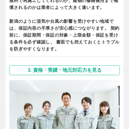
無料で再施工してくれるのか
、
建物の修繕費用まで補
償されるのか
は業者によって大きく違います。
新潟のように湿気や台風の影響を受けやすい地域で
は、保証内容の手厚さが安心感につながります。 契約
前に、
保証期間・保証の対象・上限金額・保証を受け
る条件
を必ず確認し、 書面でも控えておくとトラブル
を防ぎやすくなります。
3. 資格・実績・地元対応力を見る