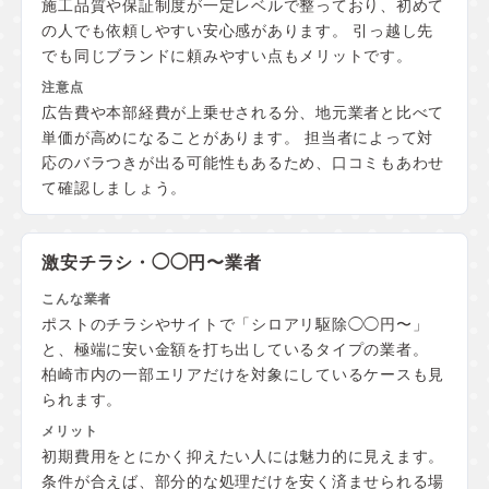
施工品質や保証制度が一定レベルで整っており、初めて
の人でも依頼しやすい安心感があります。 引っ越し先
でも同じブランドに頼みやすい点もメリットです。
広告費や本部経費が上乗せされる分、地元業者と比べて
単価が高めになることがあります。 担当者によって対
応のバラつきが出る可能性もあるため、口コミもあわせ
て確認しましょう。
激安チラシ・◯◯円〜業者
ポストのチラシやサイトで「シロアリ駆除◯◯円〜」
と、極端に安い金額を打ち出しているタイプの業者。
柏崎市内の一部エリアだけを対象にしているケースも見
られます。
初期費用をとにかく抑えたい人には魅力的に見えます。
条件が合えば、部分的な処理だけを安く済ませられる場