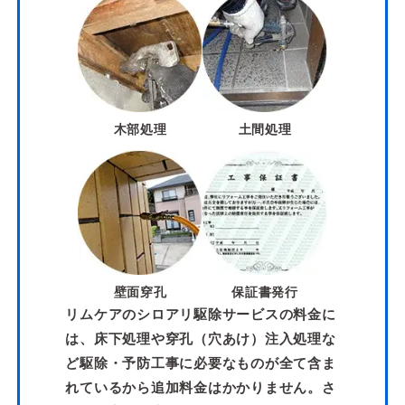
木部処理
土間処理
壁面穿孔
保証書発行
リムケアのシロアリ駆除サービスの料金に
は、床下処理や穿孔（穴あけ）注入処理な
ど駆除・予防工事に必要なものが全て含ま
れているから追加料金はかかりません。さ