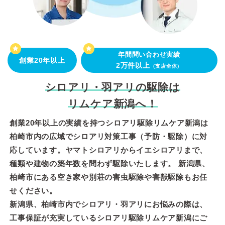
年間問い合わせ実績
創業20年以上
2万件以上
（支店全体）
シロアリ・羽アリの駆除は
リムケア新潟へ！
創業20年以上の実績を持つシロアリ駆除リムケア新潟は
柏崎市内の広域でシロアリ対策工事（予防・駆除）に対
応しています。ヤマトシロアリからイエシロアリまで、
種類や建物の築年数を問わず駆除いたします。 新潟県、
柏崎市にある空き家や別荘の害虫駆除や害獣駆除もお任
せください。
新潟県、柏崎市内でシロアリ・羽アリにお悩みの際は、
工事保証が充実しているシロアリ駆除リムケア新潟にご