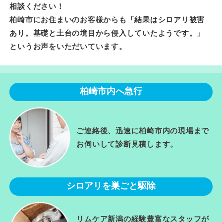
相談ください！
柏崎市にお住まいのお客様からも「
結果はシロアリ被害
あり。基礎と土台の境目から侵入していたようです。
」
というお声をいただいています。
柏崎市内へ急行
ご連絡後、迅速に柏崎市内の現場まで
お伺いして診断見積します。
シロアリを巣ごと駆除
リムケア新潟の経験豊富なスタッフが