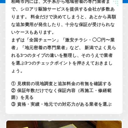
柏崎市内には、大手系から地域密着の専門業者ま
で、シロアリ駆除サービスを提供する会社が多数あ
ります。 料金だけで決めてしまうと、あとから高額
な追加費用が発生したり、十分な保証が受けられな
いケースもあります。
まずは「全国チェーン」「激安チラシ・◯◯円〜業
者」「地元密着の専門業者」など、 新潟でよく見ら
れる3つのタイプの違いを整理し、そのうえで業者
を選ぶ3つのチェックポイントを押さえておきまし
ょう。
① 見積前の現地調査と追加料金の有無を確認する
② 保証年数だけでなく保証内容（再施工・修繕範
囲）を見る
③ 資格・実績・地元での対応力がある業者を選ぶ