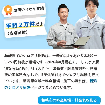
柏崎市でのシロアリ駆除は、一般的に1㎡あたり2,200〜
3,250円前後が相場です（2026年8月現在）。 リムケア新
潟なら1㎡あたり1,200円〜、出張費・調査費無料・見積
後の追加料金なしで、5年保証付きでシロアリ駆除を行っ
ています。新潟県全域の料金相場・施工の流れは、
新潟
のシロアリ駆除
ページでまとめています。
柏崎市の料金相場・料金表を見る