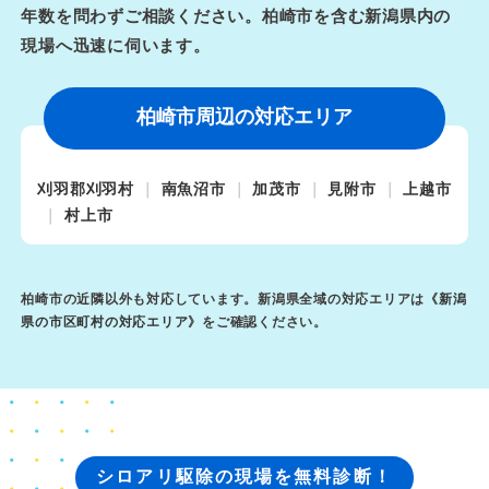
年数を問わずご相談ください。柏崎市を含む新潟県内の
現場へ迅速に伺います。
柏崎市周辺の対応エリア
刈羽郡刈羽村
南魚沼市
加茂市
見附市
上越市
村上市
柏崎市の近隣以外も対応しています。新潟県全域の対応エリアは《
新潟
県の市区町村の対応エリア
》をご確認ください。
シロアリ駆除の現場を無料診断！