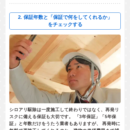
2. 保証年数と「保証で何をしてくれるか」
をチェックする
シロアリ駆除は一度施工して終わりではなく、
再発リ
スクに備える保証
も大切です。 「3年保証」「5年保
証」と年数だけをうたう業者もありますが、 再発時に