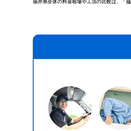
福井県全体の料金相場や工法の比較は、「