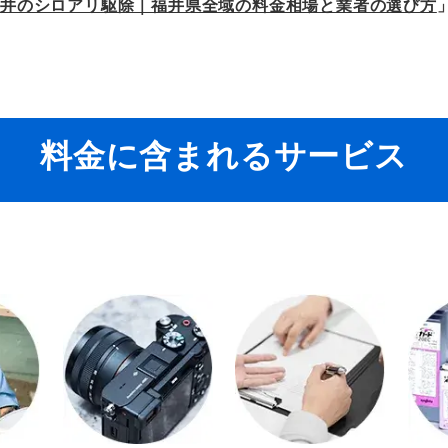
福井のシロアリ駆除｜福井県全域の料金相場と業者の選び方
料金に含まれるサービス