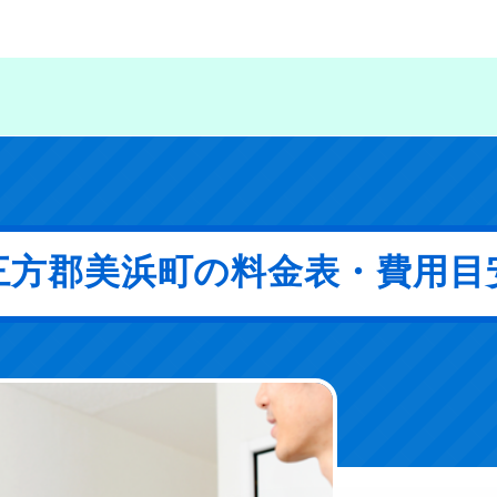
三方郡美浜町の料金表・費用目