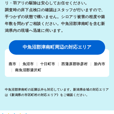
リ・羽アリの駆除は安心してお任せください。
調査時の床下点検口の確認はスタッフが行いますので、
手つかずの状態で構いません。シロアリ被害の程度や築
年数を問わずご相談ください。中魚沼郡津南町を含む新
潟県内の現場へ迅速に伺います。
中魚沼郡津南町周辺の対応エリア
燕市
魚沼市
十日町市
西蒲原郡弥彦村
胎内市
南魚沼郡湯沢町
中魚沼郡津南町の近隣以外も対応しています。新潟県全域の対応エリア
は《
新潟県の市区町村の対応エリア
》をご確認ください。