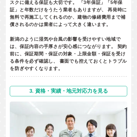
スクに備える保証
も大切です。 「3年保証」「5年保
証」と年数だけをうたう業者もありますが、 再発時に
無料で再施工してくれるのか
、
建物の修繕費用まで補
償されるのか
は業者によって大きく違います。
新潟のように湿気や台風の影響を受けやすい地域で
は、保証内容の手厚さが安心感につながります。 契約
前に、
保証期間・保証の対象・上限金額・保証を受け
る条件
を必ず確認し、 書面でも控えておくとトラブル
を防ぎやすくなります。
3. 資格・実績・地元対応力を見る