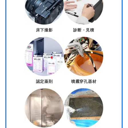
床下撮影
診断・見積
認定薬剤
噴霧穿孔器材