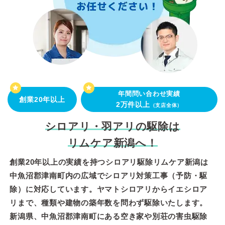
年間問い合わせ実績
創業20年以上
2万件以上
（支店全体）
シロアリ・羽アリの駆除は
リムケア新潟へ！
創業20年以上の実績を持つシロアリ駆除リムケア新潟は
中魚沼郡津南町内の広域でシロアリ対策工事（予防・駆
除）に対応しています。ヤマトシロアリからイエシロア
リまで、種類や建物の築年数を問わず駆除いたします。
新潟県、中魚沼郡津南町にある空き家や別荘の害虫駆除