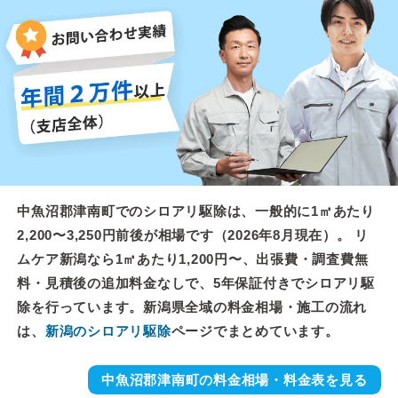
中魚沼郡津南町でのシロアリ駆除は、一般的に1㎡あたり
2,200〜3,250円前後が相場です（2026年8月現在）。 リ
ムケア新潟なら1㎡あたり1,200円〜、出張費・調査費無
料・見積後の追加料金なしで、5年保証付きでシロアリ駆
除を行っています。新潟県全域の料金相場・施工の流れ
は、
新潟のシロアリ駆除
ページでまとめています。
中魚沼郡津南町の料金相場・料金表を見る