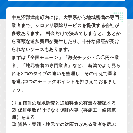
中魚沼郡津南町内には、大手系から地域密着の専門
業者まで、シロアリ駆除サービスを提供する会社が
多数あります。 料金だけで決めてしまうと、あとか
ら高額な追加費用が発生したり、十分な保証が受け
られないケースもあります。
まずは「全国チェーン」「激安チラシ・◯◯円〜業
者」「地元密着の専門業者」など、 新潟でよく見ら
れる3つのタイプの違いを整理し、そのうえで業者
を選ぶ3つのチェックポイントを押さえておきまし
ょう。
① 見積前の現地調査と追加料金の有無を確認する
② 保証年数だけでなく保証内容（再施工・修繕範
囲）を見る
③ 資格・実績・地元での対応力がある業者を選ぶ