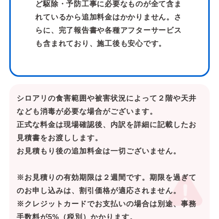
ど駆除・予防工事に必要なものが全て含ま
れているから追加料金はかかりません。さ
らに、完了報告書や各種アフターサービス
も含まれており、施工後も安心です。
シロアリの食害範囲や被害状況によって２階や天井
なども消毒が必要な場合がございます。
正式な料金は現場確認後、内訳を詳細に記載したお
見積書をお渡しします。
お見積もり後の追加料金は一切ございません。
※お見積りの有効期限は２週間です。期限を過ぎて
のお申し込みは、割引価格が適応されません。
※クレジットカードでお支払いの場合は別途、事務
手数料が5%（税別）かかります。