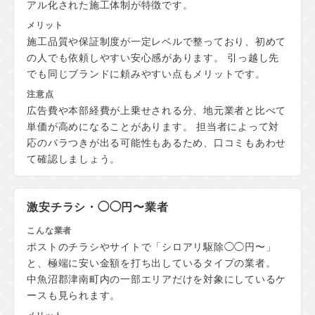
アル化された施工体制が特徴です。
施工品質や保証制度が一定レベルで整っており、初めて
の人でも依頼しやすい安心感があります。 引っ越し先
でも同じブランドに頼みやすい点もメリットです。
広告費や本部経費が上乗せされる分、地元業者と比べて
単価が高めになることがあります。 担当者によって対
応のバラつきが出る可能性もあるため、口コミもあわせ
て確認しましょう。
激安チラシ・◯◯円〜業者
ポストのチラシやサイトで「シロアリ駆除◯◯円〜」
と、極端に安い金額を打ち出しているタイプの業者。
中魚沼郡津南町内の一部エリアだけを対象にしているケ
ースも見られます。