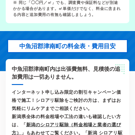
※ 同じ「◯◯円／㎡」でも、調査費や保証料などが別途
かかる場合があります。㎡単価だけでなく、料金に含まれ
る内容と追加費用の有無も確認しましょう。
中魚沼郡津南町の料金表・費用目安
中魚沼郡津南町内は出張費無料、見積後の追
加費用は一切ありません。
インターネット申し込み限定の割引キャンペーン価
格で施工！シロアリ駆除をご検討の方は、まずはお
気軽にリムケアまでご相談ください。
新潟県全体の料金相場や工法の違いも確認したい方
は、「
新潟のシロアリ駆除（料金相場と業者の選び
方）
」もあわせてご覧ください。「新潟 シロアリ駆