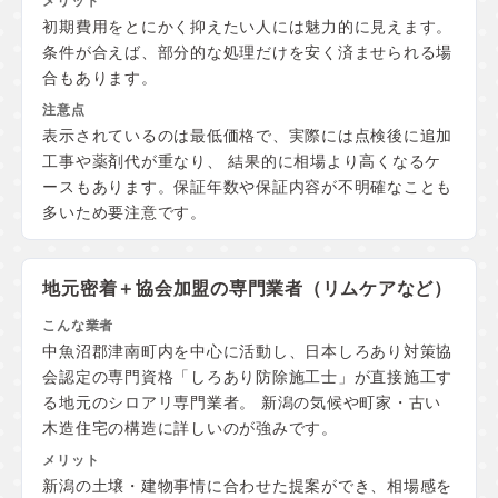
初期費用をとにかく抑えたい人には魅力的に見えます。
条件が合えば、部分的な処理だけを安く済ませられる場
合もあります。
表示されているのは最低価格で、実際には点検後に追加
工事や薬剤代が重なり、 結果的に相場より高くなるケ
ースもあります。保証年数や保証内容が不明確なことも
多いため要注意です。
地元密着＋協会加盟の
専門業者（リムケアなど）
中魚沼郡津南町内を中心に活動し、日本しろあり対策協
会認定の専門資格「しろあり防除施工士」が直接施工す
る地元のシロアリ専門業者。 新潟の気候や町家・古い
木造住宅の構造に詳しいのが強みです。
新潟の土壌・建物事情に合わせた提案ができ、相場感を