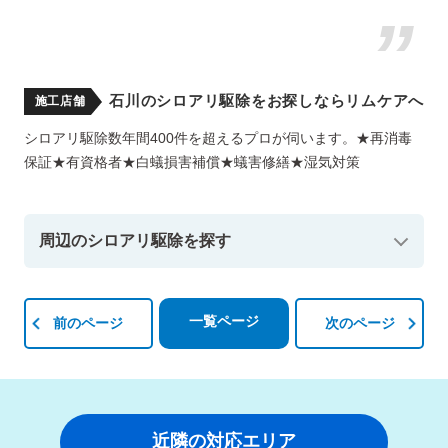
石川のシロアリ駆除をお探しならリムケアへ
施工店舗
シロアリ駆除数年間400件を超えるプロが伺います。★再消毒
保証★有資格者★白蟻損害補償★蟻害修繕★湿気対策
周辺のシロアリ駆除を探す
一覧ページ
前のページ
次のページ
近隣の対応エリア