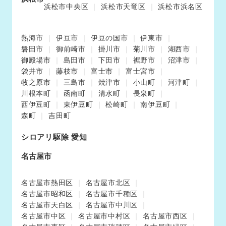
浜松市中央区
浜松市天竜区
浜松市浜名区
熱海市
伊豆市
伊豆の国市
伊東市
磐田市
御前崎市
掛川市
菊川市
湖西市
御殿場市
島田市
下田市
裾野市
沼津市
袋井市
藤枝市
富士市
富士宮市
牧之原市
三島市
焼津市
小山町
河津町
川根本町
函南町
清水町
長泉町
西伊豆町
東伊豆町
松崎町
南伊豆町
森町
吉田町
シロアリ駆除 愛知
名古屋市
名古屋市熱田区
名古屋市北区
名古屋市昭和区
名古屋市千種区
名古屋市天白区
名古屋市中川区
名古屋市中区
名古屋市中村区
名古屋市西区