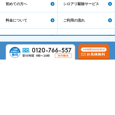
初めての方へ
シロアリ駆除サービス
料金について
ご利用の流れ
対応エリア
シロアリ駆除コラム
会社概要
よくあるご質問
サイトマップ
シロアリ駆除のリムケア
しろあり防除施工士
蟻害・腐朽検査士
第二種電気工事士