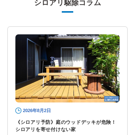
シロアリ駆除コラム
2026年8月2日
《シロアリ予防》庭のウッドデッキが危険！
シロアリを寄せ付けない家