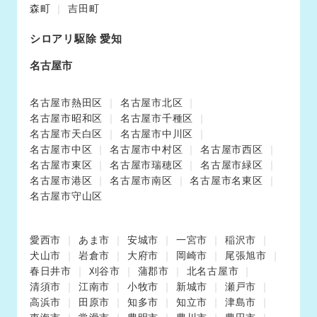
森町
吉田町
シロアリ駆除 愛知
名古屋市
名古屋市熱田区
名古屋市北区
名古屋市昭和区
名古屋市千種区
名古屋市天白区
名古屋市中川区
名古屋市中区
名古屋市中村区
名古屋市西区
名古屋市東区
名古屋市瑞穂区
名古屋市緑区
名古屋市港区
名古屋市南区
名古屋市名東区
名古屋市守山区
愛西市
あま市
安城市
一宮市
稲沢市
犬山市
岩倉市
大府市
岡崎市
尾張旭市
春日井市
刈谷市
蒲郡市
北名古屋市
清須市
江南市
小牧市
新城市
瀬戸市
高浜市
田原市
知多市
知立市
津島市