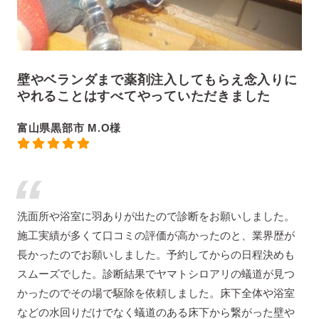
壁やベランダまで薬剤注入してもらえ念入りに
やれることはすべてやっていただきました
富山県黒部市 M.O様
洗面所や浴室に羽ありが出たので診断をお願いしました。
施工実績が多くて口コミの評価が高かったのと、業界歴が
長かったのでお願いしました。予約してからの日程決めも
スムーズでした。診断結果でヤマトシロアリの蟻道が見つ
かったのでその場で駆除を依頼しました。床下全体や浴室
などの水回りだけでなく蟻道のある床下から繋がった壁や