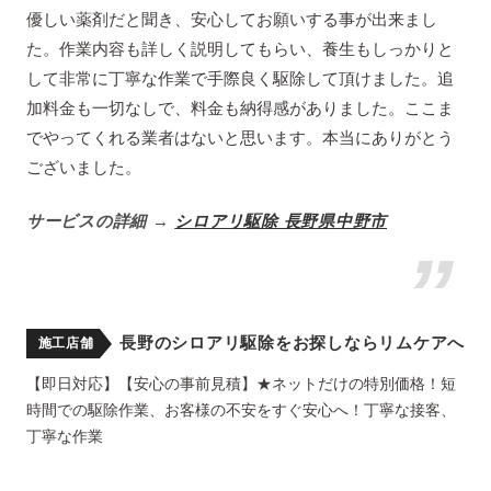
優しい薬剤だと聞き、安心してお願いする事が出来まし
た。作業内容も詳しく説明してもらい、養生もしっかりと
して非常に丁寧な作業で手際良く駆除して頂けました。追
加料金も一切なしで、料金も納得感がありました。ここま
でやってくれる業者はないと思います。本当にありがとう
ございました。
サービスの詳細 →
シロアリ駆除 長野県中野市
長野のシロアリ駆除をお探しならリムケアへ
施工店舗
【即日対応】【安心の事前見積】★ネットだけの特別価格！短
時間での駆除作業、お客様の不安をすぐ安心へ！丁寧な接客、
丁寧な作業