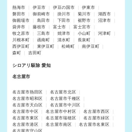
熱海市
伊豆市
伊豆の国市
伊東市
磐田市
御前崎市
掛川市
菊川市
湖西市
御殿場市
島田市
下田市
裾野市
沼津市
袋井市
藤枝市
富士市
富士宮市
牧之原市
三島市
焼津市
小山町
河津町
川根本町
函南町
清水町
長泉町
西伊豆町
東伊豆町
松崎町
南伊豆町
森町
吉田町
シロアリ駆除 愛知
名古屋市
名古屋市熱田区
名古屋市北区
名古屋市昭和区
名古屋市千種区
名古屋市天白区
名古屋市中川区
名古屋市中区
名古屋市中村区
名古屋市西区
名古屋市東区
名古屋市瑞穂区
名古屋市緑区
名古屋市港区
名古屋市南区
名古屋市名東区
名古屋市守山区