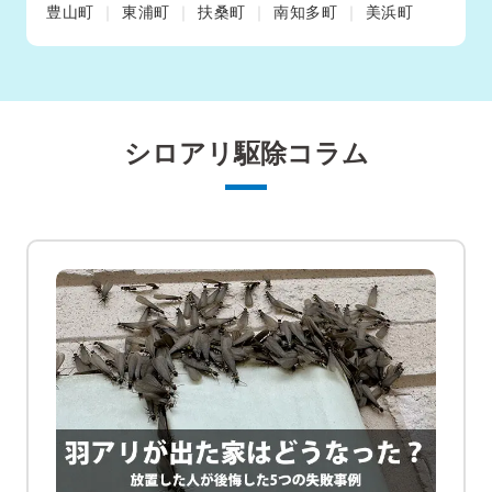
豊山町
東浦町
扶桑町
南知多町
美浜町
シロアリ駆除コラム