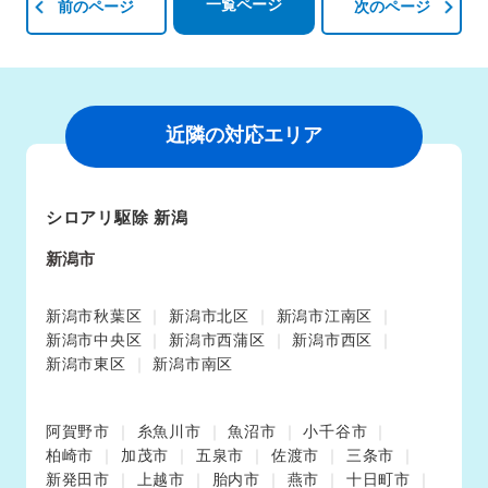
一覧ページ
前のページ
次のページ
近隣の対応エリア
シロアリ駆除 新潟
新潟市
新潟市秋葉区
新潟市北区
新潟市江南区
新潟市中央区
新潟市西蒲区
新潟市西区
新潟市東区
新潟市南区
阿賀野市
糸魚川市
魚沼市
小千谷市
柏崎市
加茂市
五泉市
佐渡市
三条市
新発田市
上越市
胎内市
燕市
十日町市