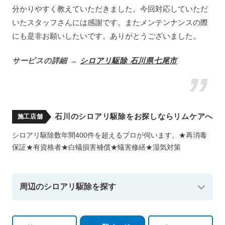
分かりやすく教えていただきました。今回対応していただ
いたスタッフさんには感謝です。またメンテンナンスの際
にも是非お願いしたいです。ありがとうございました。
サービスの詳細 →
シロアリ駆除 石川県七尾市
石川のシロアリ駆除をお探しならリムケアへ
施工店舗
シロアリ駆除数年間400件を超えるプロが伺います。★再消毒
保証★有資格者★白蟻損害補償★蟻害修繕★湿気対策
周辺のシロアリ駆除を探す