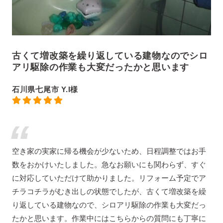
古くて増改築を繰り返している建物なのでシロ
アリ駆除の作業も大変だったかと思います
石川県七尾市 Y.I様
空き家の実家に帰る機会が少ないため、日程調整ではお手
数をおかけいたしました。急なお願いにも関わらず、すぐ
に対応していただけて助かりました。リフォーム予定でア
チラコチラがむき出しの状態でしたが、古くて増改築を繰
り返している建物なので、シロアリ駆除の作業も大変だっ
たかと思います。作業中にはこちらからの質問にも丁寧に