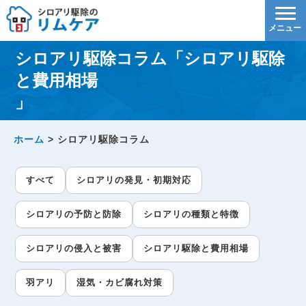
シロアリ駆除コラム「シロアリ駆除
と費用相場
」
ホーム
>
シロアリ駆除コラム
すべて
シロアリの発見・初期対応
シロアリの予防と防除
シロアリの種類と特徴
シロアリの侵入と被害
シロアリ駆除と費用相場
羽アリ
湿気・カビ腐れ対策