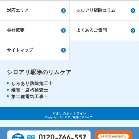
対応エリア
シロアリ駆除コラム
会社概要
よくあるご質問
サイトマップ
シロアリ駆除のリムケア
しろあり防除施工士
蟻害・腐朽検査士
第二種電気工事士
すまいのホットライン
Copyright©
シロアリ駆除のリムケア
All Rights Reserved.