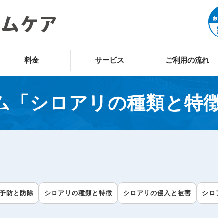
料金
サービス
ご利用の流れ
ム「シロアリの種類と特
予防と防除
シロアリの種類と特徴
シロアリの侵入と被害
シロ