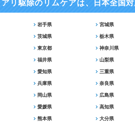
ロアリ駆除のリムケアは、
日本全国対
岩手県
宮城県
茨城県
栃木県
東京都
神奈川県
福井県
山梨県
愛知県
三重県
兵庫県
奈良県
岡山県
広島県
愛媛県
高知県
熊本県
大分県