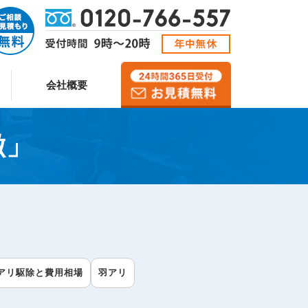
会社概要
徴
」
アリ駆除と費用相場
羽アリ