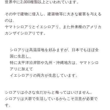
世界中に2,000種類以上といわれています。
その中で建物に侵入し、建築物等に大きな被害を与える
のは、
ヤマトシロアリとイエシロアリ、また外来種のアメリカ
カンザイシロアリです。
シロアリは高温湿地を好みますが、日本でもほぼ全
国に生息し、
特に太平洋沿岸部や九州・沖縄地方は、ヤマトシロ
アリに加えて
イエシロアリの両方が生息しています。
シロアリは小さな虫だからと侮ってはいけません。
シロアリは大群で生活しているからこそ注意が必要で
す。