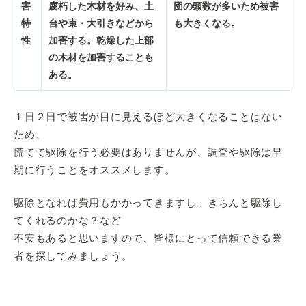
害
腐朽した木材を好み、土
団の頭数が多いため被害
特
台や束・大引きなどから
も大きくなる。
性
加害する。乾燥した上部
の木材を加害することも
ある。
１日２日で被害が目に見えるほど大きくなることはない
ため、
慌てて駆除を行う必要はありませんが、調査や駆除は早
期に行うことをオススメします。
駆除となれば費用もかかってきますし、きちんと駆除し
てくれるのかな？など
不安もあると思いますので、皆様にとって信頼できる業
者を探してみましょう。