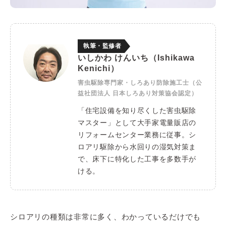
執筆・監修者
いしかわ けんいち（Ishikawa
Kenichi）
害虫駆除専門家・しろあり防除施工士（公
益社団法人 日本しろあり対策協会認定）
「住宅設備を知り尽くした害虫駆除
マスター」として大手家電量販店の
リフォームセンター業務に従事。シ
ロアリ駆除から水回りの湿気対策ま
で、床下に特化した工事を多数手が
ける。
シロアリの種類は非常に多く、わかっているだけでも