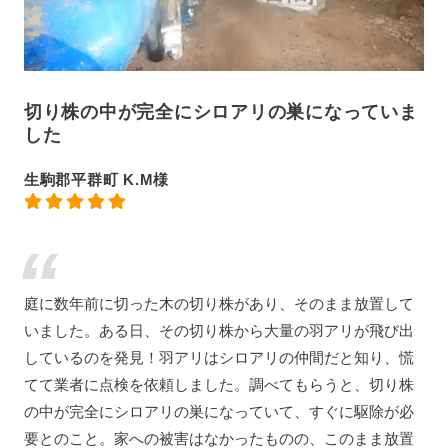
切り株の中が完全にシロアリの巣になっていま
した
生駒郡平群町 K.M様
庭に数年前に切った木の切り株があり、そのまま放置して
いました。ある日、その切り株から大量の羽アリが飛び出
しているのを発見！羽アリはシロアリの仲間だと知り、慌
てて業者に点検を依頼しました。調べてもらうと、切り株
の中が完全にシロアリの巣になっていて、すぐに駆除が必
要とのこと。家への被害はなかったものの、このまま放置