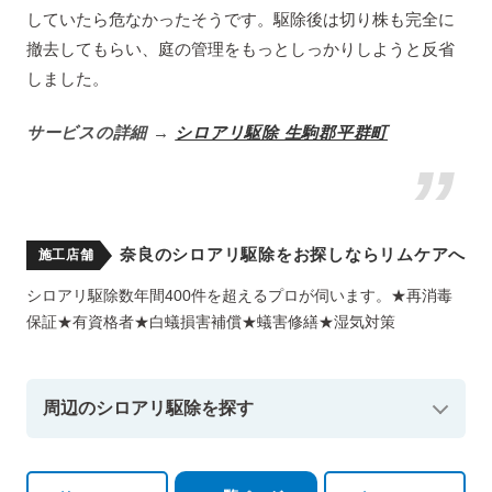
していたら危なかったそうです。駆除後は切り株も完全に
撤去してもらい、庭の管理をもっとしっかりしようと反省
しました。
サービスの詳細 →
シロアリ駆除 生駒郡平群町
奈良のシロアリ駆除をお探しならリムケアへ
施工店舗
シロアリ駆除数年間400件を超えるプロが伺います。★再消毒
保証★有資格者★白蟻損害補償★蟻害修繕★湿気対策
周辺のシロアリ駆除を探す