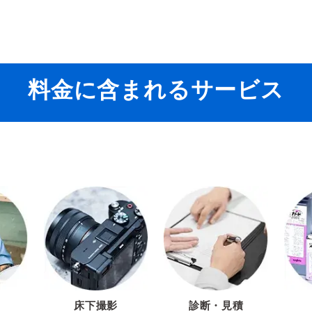
料金に含まれるサービス
床下撮影
診断・見積