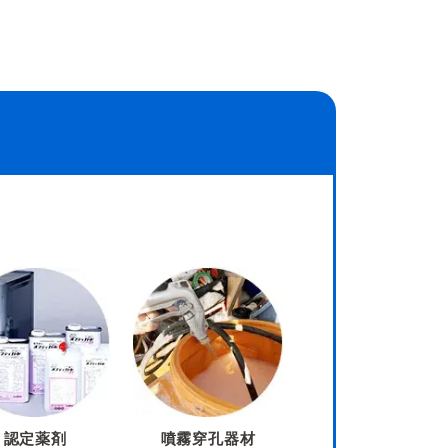
認定薬剤
噴霧穿孔器材