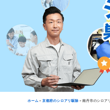
ホーム
京都府のシロアリ駆除
南丹市のシロア
>
>