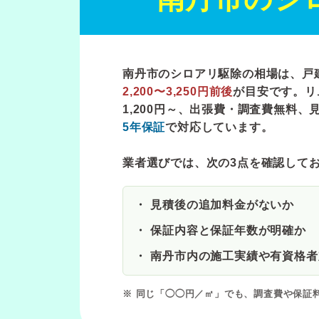
南丹市のシロアリ駆除の相場は、戸
2,200〜3,250円前後
が目安です。リ
1,200円～
、出張費・調査費無料、
5年保証
で対応しています。
業者選びでは、次の3点を確認して
見積後の追加料金がないか
保証内容と保証年数が明確か
南丹市内の施工実績や有資格者
※ 同じ「◯◯円／㎡」でも、調査費や保証