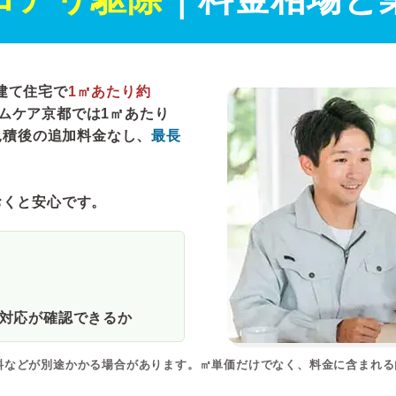
建て住宅で
1㎡あたり約
ムケア京都では
1㎡あたり
見積後の追加料金なし、
最長
おくと安心です。
対応が確認できるか
料などが別途かかる場合があります。㎡単価だけでなく、料金に含まれ