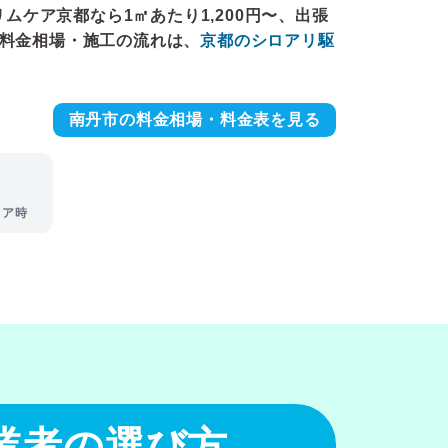
リムケア京都なら1㎡あたり1,200円〜、出張
の料金相場・施工の流れは、
京都のシロアリ駆
南丹市の料金相場・料金表を見る
リア時
業者の選び方