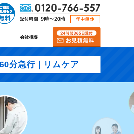
会社概要
短60分急行｜リムケア