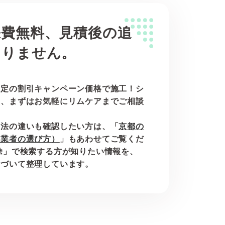
張費無料、見積後の追
ありません。
限定の割引キャンペーン価格で施工！シ
は、まずはお気軽にリムケアまでご相談
工法の違いも確認したい方は、「
京都の
と業者の選び方）
」もあわせてご覧くだ
除」で検索する方が知りたい情報を、
とづいて整理しています。