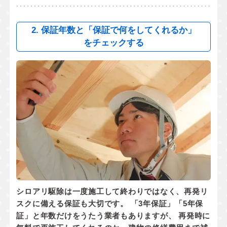
2. 保証年数と「保証で何をしてくれるか」
をチェックする
シロアリ駆除は一度施工して終わりではなく、
再発リ
スクに備える保証
も大切です。 「3年保証」「5年保
証」と年数だけをうたう業者もありますが、 再発時に