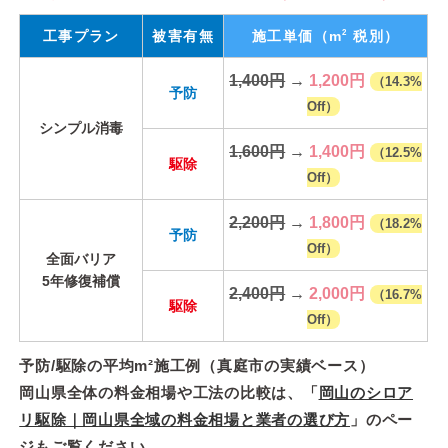
2
工事プラン
被害有無
施工単価
（m
税別）
1,400円
→
1,200円
（14.3%
予防
Off）
シンプル消毒
1,600円
→
1,400円
（12.5%
駆除
Off）
2,200円
→
1,800円
（18.2%
予防
Off）
全面バリア
5年修復補償
2,400円
→
2,000円
（16.7%
駆除
Off）
予防/駆除の平均m²施工例（真庭市の実績ベース）
岡山県全体の料金相場や工法の比較は、「
岡山のシロア
リ駆除｜岡山県全域の料金相場と業者の選び方
」のペー
ジもご覧ください。