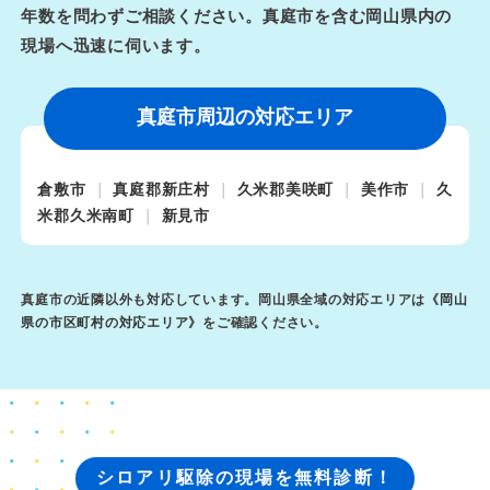
年数を問わずご相談ください。真庭市を含む岡山県内の
現場へ迅速に伺います。
真庭市周辺の対応エリア
倉敷市
真庭郡新庄村
久米郡美咲町
美作市
久
米郡久米南町
新見市
真庭市の近隣以外も対応しています。岡山県全域の対応エリアは《
岡山
県の市区町村の対応エリア
》をご確認ください。
シロアリ駆除の現場を無料診断！