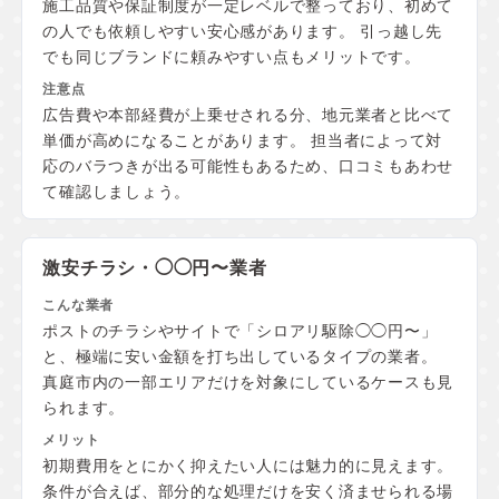
施工品質や保証制度が一定レベルで整っており、初めて
の人でも依頼しやすい安心感があります。 引っ越し先
でも同じブランドに頼みやすい点もメリットです。
広告費や本部経費が上乗せされる分、地元業者と比べて
単価が高めになることがあります。 担当者によって対
応のバラつきが出る可能性もあるため、口コミもあわせ
て確認しましょう。
激安チラシ・◯◯円〜業者
ポストのチラシやサイトで「シロアリ駆除◯◯円〜」
と、極端に安い金額を打ち出しているタイプの業者。
真庭市内の一部エリアだけを対象にしているケースも見
られます。
初期費用をとにかく抑えたい人には魅力的に見えます。
条件が合えば、部分的な処理だけを安く済ませられる場