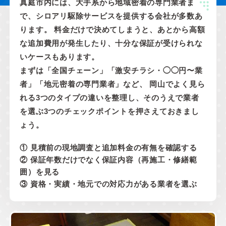
真庭市内には、大手系から地域密着の専門業者ま
で、シロアリ駆除サービスを提供する会社が多数あ
ります。 料金だけで決めてしまうと、あとから高額
な追加費用が発生したり、十分な保証が受けられな
いケースもあります。
まずは「全国チェーン」「激安チラシ・◯◯円〜業
者」「地元密着の専門業者」など、 岡山でよく見ら
れる3つのタイプの違いを整理し、そのうえで業者
を選ぶ3つのチェックポイントを押さえておきまし
ょう。
① 見積前の現地調査と追加料金の有無を確認する
② 保証年数だけでなく保証内容（再施工・修繕範
囲）を見る
③ 資格・実績・地元での対応力がある業者を選ぶ