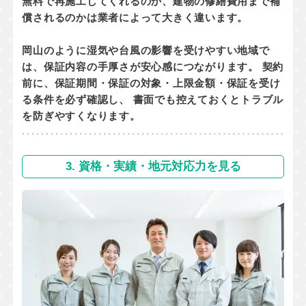
無料で再施工してくれるのか
、
建物の修繕費用まで補
償されるのか
は業者によって大きく違います。
岡山のように湿気や台風の影響を受けやすい地域で
は、保証内容の手厚さが安心感につながります。 契約
前に、
保証期間・保証の対象・上限金額・保証を受け
る条件
を必ず確認し、 書面でも控えておくとトラブル
を防ぎやすくなります。
3. 資格・実績・地元対応力を見る