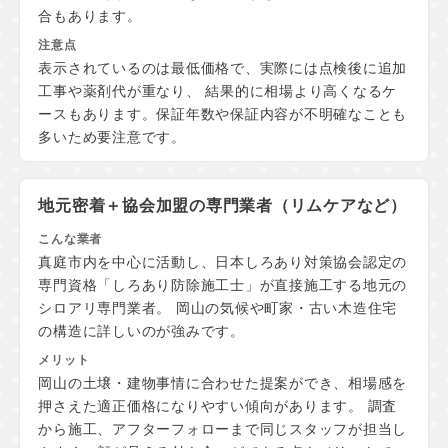
合もあります。
表示されているのは最低価格で、実際には点検後に追加
工事や薬剤代が重なり、 結果的に相場より高くなるケ
ースもあります。保証年数や保証内容が不明確なことも
多いため要注意です。
地元密着＋協会加盟の
専門業者（リムケアなど）
真庭市内を中心に活動し、日本しろあり対策協会認定の
専門資格「しろあり防除施工士」が直接施工する地元の
シロアリ専門業者。 岡山の気候や町家・古い木造住宅
の構造に詳しいのが強みです。
岡山の土壌・建物事情に合わせた提案ができ、相場感を
押さえた適正価格になりやすい傾向があります。 調査
から施工、アフターフォローまで同じスタッフが担当し