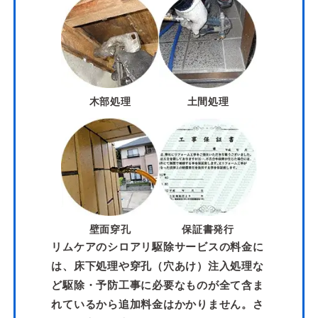
木部処理
土間処理
壁面穿孔
保証書発行
リムケアのシロアリ駆除サービスの料金に
は、床下処理や穿孔（穴あけ）注入処理な
ど駆除・予防工事に必要なものが全て含ま
れているから追加料金はかかりません。さ