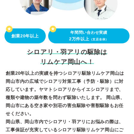
年間問い合わせ実績
創業20年以上
2万件以上
（支店全体）
シロアリ・羽アリの駆除は
リムケア岡山へ！
創業20年以上の実績を持つシロアリ駆除リムケア岡山は
岡山市内の広域でシロアリ対策工事（予防・駆除）に対
応しています。ヤマトシロアリからイエシロアリまで、
種類や建物の築年数を問わず駆除いたします。 岡山県、
岡山市にある空き家や別荘の害虫駆除や害獣駆除もお任
せください。
岡山県、岡山市内でシロアリ・羽アリにお悩みの際は、
工事保証が充実しているシロアリ駆除リムケア岡山にご