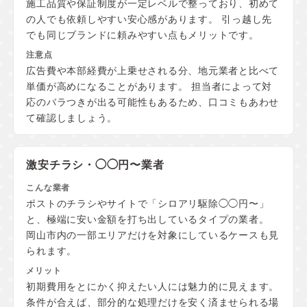
施工品質や保証制度が一定レベルで整っており、初めて
の人でも依頼しやすい安心感があります。 引っ越し先
でも同じブランドに頼みやすい点もメリットです。
広告費や本部経費が上乗せされる分、地元業者と比べて
単価が高めになることがあります。 担当者によって対
応のバラつきが出る可能性もあるため、口コミもあわせ
て確認しましょう。
激安チラシ・◯◯円〜業者
ポストのチラシやサイトで「シロアリ駆除◯◯円〜」
と、極端に安い金額を打ち出しているタイプの業者。
岡山市内の一部エリアだけを対象にしているケースも見
られます。
初期費用をとにかく抑えたい人には魅力的に見えます。
条件が合えば、部分的な処理だけを安く済ませられる場