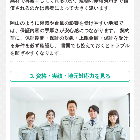
無料で再施工してくれるのか
、
建物の修繕費用まで補
償されるのか
は業者によって大きく違います。
岡山のように湿気や台風の影響を受けやすい地域で
は、保証内容の手厚さが安心感につながります。 契約
前に、
保証期間・保証の対象・上限金額・保証を受け
る条件
を必ず確認し、 書面でも控えておくとトラブル
を防ぎやすくなります。
3. 資格・実績・地元対応力を見る