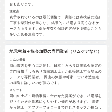
合もあります。
表示されているのは最低価格で、実際には点検後に追加
工事や薬剤代が重なり、 結果的に相場より高くなるケ
ースもあります。保証年数や保証内容が不明確なことも
多いため要注意です。
地元密着＋協会加盟の
専門業者（リムケアなど）
岡山市内を中心に活動し、日本しろあり対策協会認定の
専門資格「しろあり防除施工士」が直接施工する地元の
シロアリ専門業者。 岡山の気候や町家・古い木造住宅
の構造に詳しいのが強みです。
岡山の土壌・建物事情に合わせた提案ができ、相場感を
押さえた適正価格になりやすい傾向があります。 調査
から施工、アフターフォローまで同じスタッフが担当し