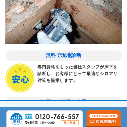
無料で現地診断
専門資格をもった当社スタッフが床下を
診断し、お客様にとって最適なシロアリ
対策を提案します。
気配りと丁寧な作業
現場経験を積んだスタッフが、岡山県、
岡山市のお客様一人ひとりのご要望に寄