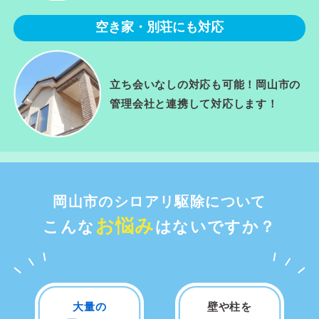
空き家・別荘にも対応
立ち会いなしの対応も可能！岡山市の
管理会社と連携して対応します！
岡山市のシロアリ駆除について
お悩み
こんな
はないですか？
大量の
壁や柱を