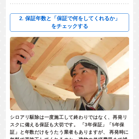
2. 保証年数と「保証で何をしてくれるか」
をチェックする
シロアリ駆除は一度施工して終わりではなく、
再発リ
スクに備える保証
も大切です。 「3年保証」「5年保
証」と年数だけをうたう業者もありますが、 再発時に