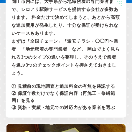
岡山市内には、大手系から地域密着の専門業者ま
で、シロアリ駆除サービスを提供する会社が多数あ
ります。 料金だけで決めてしまうと、あとから高額
な追加費用が発生したり、十分な保証が受けられな
いケースもあります。
まずは「全国チェーン」「激安チラシ・◯◯円〜業
者」「地元密着の専門業者」など、 岡山でよく見ら
れる3つのタイプの違いを整理し、そのうえで業者
を選ぶ3つのチェックポイントを押さえておきまし
ょう。
① 見積前の現地調査と追加料金の有無を確認する
② 保証年数だけでなく保証内容（再施工・修繕範
囲）を見る
③ 資格・実績・地元での対応力がある業者を選ぶ