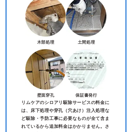
木部処理
土間処理
壁面穿孔
保証書発行
リムケアのシロアリ駆除サービスの料金に
は、床下処理や穿孔（穴あけ）注入処理な
ど駆除・予防工事に必要なものが全て含ま
れているから追加料金はかかりません。さ