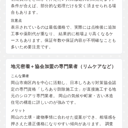
条件が合えば、部分的な処理だけを安く済ませられる場
合もあります。
表示されているのは最低価格で、実際には点検後に追加
工事や薬剤代が重なり、 結果的に相場より高くなるケ
ースもあります。保証年数や保証内容が不明確なことも
多いため要注意です。
地元密着＋協会加盟の
専門業者（リムケアなど）
岡山市南区内を中心に活動し、日本しろあり対策協会認
定の専門資格「しろあり防除施工士」が直接施工する地
元のシロアリ専門業者。 岡山の気候や町家・古い木造
住宅の構造に詳しいのが強みです。
岡山の土壌・建物事情に合わせた提案ができ、相場感を
押さえた適正価格になりやすい傾向があります。 調査