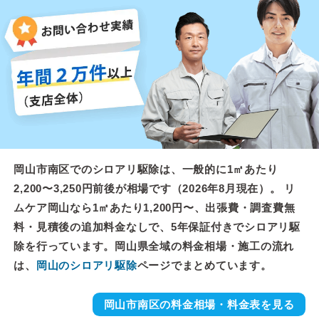
岡山市南区でのシロアリ駆除は、一般的に1㎡あたり
2,200〜3,250円前後が相場です（2026年8月現在）。 リ
ムケア岡山なら1㎡あたり1,200円〜、出張費・調査費無
料・見積後の追加料金なしで、5年保証付きでシロアリ駆
除を行っています。岡山県全域の料金相場・施工の流れ
は、
岡山のシロアリ駆除
ページでまとめています。
岡山市南区の料金相場・料金表を見る