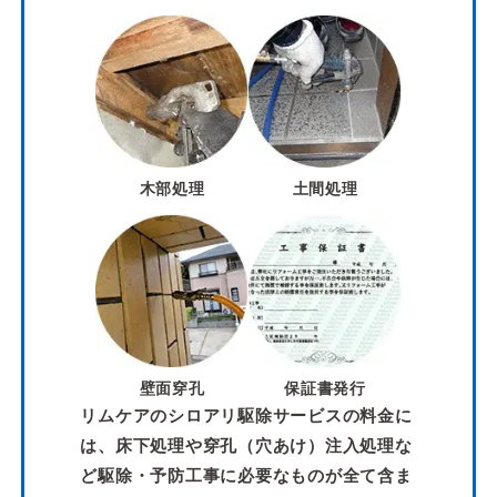
木部処理
土間処理
壁面穿孔
保証書発行
リムケアのシロアリ駆除サービスの料金に
は、床下処理や穿孔（穴あけ）注入処理な
ど駆除・予防工事に必要なものが全て含ま