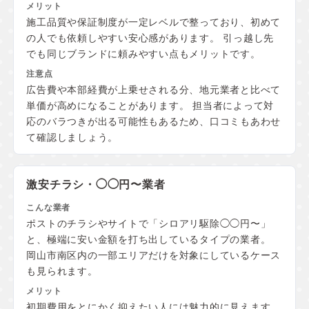
施工品質や保証制度が一定レベルで整っており、初めて
の人でも依頼しやすい安心感があります。 引っ越し先
でも同じブランドに頼みやすい点もメリットです。
広告費や本部経費が上乗せされる分、地元業者と比べて
単価が高めになることがあります。 担当者によって対
応のバラつきが出る可能性もあるため、口コミもあわせ
て確認しましょう。
激安チラシ・◯◯円〜業者
ポストのチラシやサイトで「シロアリ駆除◯◯円〜」
と、極端に安い金額を打ち出しているタイプの業者。
岡山市南区内の一部エリアだけを対象にしているケース
も見られます。
初期費用をとにかく抑えたい人には魅力的に見えます。