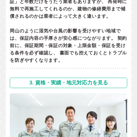
証」と年数だけをうたう業者もありますが、 再発時に
無料で再施工してくれるのか
、
建物の修繕費用まで補
償されるのか
は業者によって大きく違います。
岡山のように湿気や台風の影響を受けやすい地域で
は、保証内容の手厚さが安心感につながります。 契約
前に、
保証期間・保証の対象・上限金額・保証を受け
る条件
を必ず確認し、 書面でも控えておくとトラブル
を防ぎやすくなります。
3. 資格・実績・地元対応力を見る