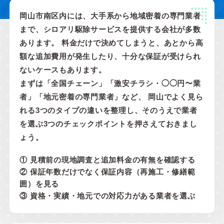
岡山市南区内には、大手系から地域密着の専門業者
まで、シロアリ駆除サービスを提供する会社が多数
あります。 料金だけで決めてしまうと、あとから高
額な追加費用が発生したり、十分な保証が受けられ
ないケースもあります。
まずは「全国チェーン」「激安チラシ・◯◯円〜業
者」「地元密着の専門業者」など、 岡山でよく見ら
れる3つのタイプの違いを整理し、そのうえで業者
を選ぶ3つのチェックポイントを押さえておきまし
ょう。
① 見積前の現地調査と追加料金の有無を確認する
② 保証年数だけでなく保証内容（再施工・修繕範
囲）を見る
③ 資格・実績・地元での対応力がある業者を選ぶ