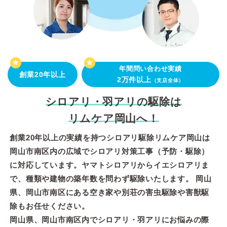
年間問い合わせ実績
創業20年以上
2万件以上
（支店全体）
シロアリ・羽アリの駆除は
リムケア岡山へ！
創業20年以上の実績を持つシロアリ駆除リムケア岡山は
岡山市南区内の広域でシロアリ対策工事（予防・駆除）
に対応しています。ヤマトシロアリからイエシロアリま
で、種類や建物の築年数を問わず駆除いたします。 岡山
県、岡山市南区にある空き家や別荘の害虫駆除や害獣駆
除もお任せください。
岡山県、岡山市南区内でシロアリ・羽アリにお悩みの際