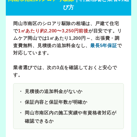
び方
岡山市南区のシロアリ駆除の相場は、戸建て住宅
で
1㎡あたり約2,200〜3,250円前後
が目安です。リ
ムケア岡山では
1㎡あたり1,200円～
、出張費・調
査費無料、見積後の追加料金なし、
最長5年保証
で
対応しています。
業者選びでは、次の3点を確認しておくと安心で
す。
見積後の追加料金がないか
保証内容と保証年数が明確か
岡山市南区内の施工実績や有資格者対応が
確認できるか