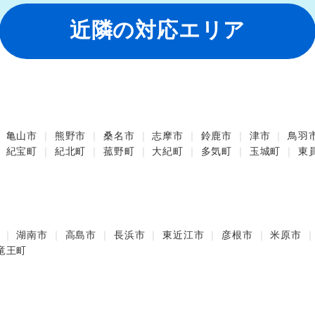
近隣の対応エリア
亀山市
熊野市
桑名市
志摩市
鈴鹿市
津市
鳥羽
紀宝町
紀北町
菰野町
大紀町
多気町
玉城町
東
湖南市
高島市
長浜市
東近江市
彦根市
米原市
竜王町