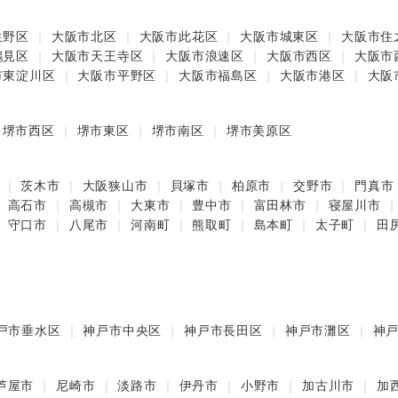
生野区
大阪市北区
大阪市此花区
大阪市城東区
大阪市住
鶴見区
大阪市天王寺区
大阪市浪速区
大阪市西区
大阪市
市東淀川区
大阪市平野区
大阪市福島区
大阪市港区
大阪
堺市西区
堺市東区
堺市南区
堺市美原区
茨木市
大阪狭山市
貝塚市
柏原市
交野市
門真市
高石市
高槻市
大東市
豊中市
富田林市
寝屋川市
守口市
八尾市
河南町
熊取町
島本町
太子町
田
戸市垂水区
神戸市中央区
神戸市長田区
神戸市灘区
神
芦屋市
尼崎市
淡路市
伊丹市
小野市
加古川市
加