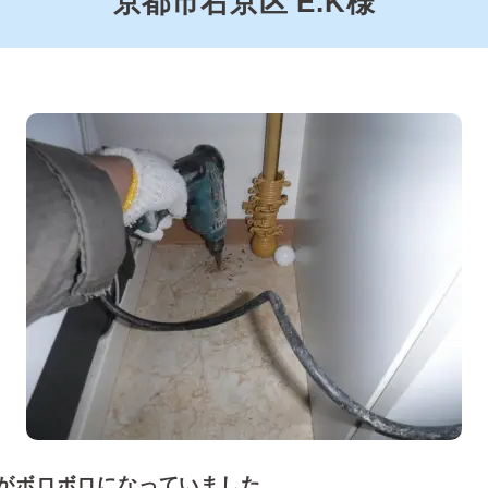
京都市右京区 E.K様
がボロボロになっていました