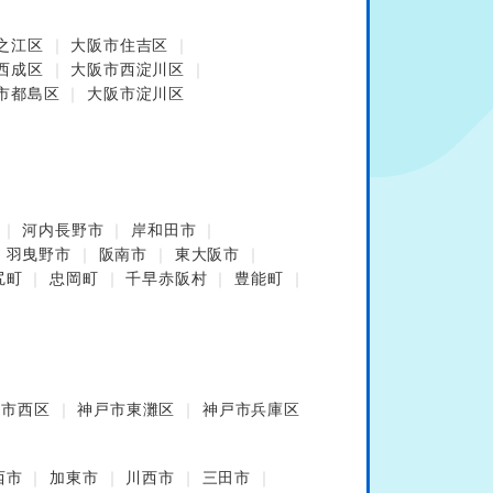
之江区
大阪市住吉区
西成区
大阪市西淀川区
市都島区
大阪市淀川区
河内長野市
岸和田市
羽曳野市
阪南市
東大阪市
尻町
忠岡町
千早赤阪村
豊能町
戸市西区
神戸市東灘区
神戸市兵庫区
西市
加東市
川西市
三田市