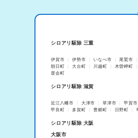
シロアリ駆除 三重
伊賀市
伊勢市
いなべ市
尾鷲市
朝日町
大台町
川越町
木曽岬町
度会町
シロアリ駆除 滋賀
近江八幡市
大津市
草津市
甲賀市
甲良町
多賀町
豊郷町
日野町
シロアリ駆除 大阪
大阪市