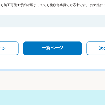
日も施工可能★予約が埋まってても複数従業員で対応中です。 お気軽に
一覧ページ
ージ
次