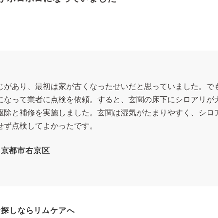
じがあり、最初は家が古くなったせいだと思っていました。で
になって業者に点検を依頼。すると、玄関の床下にシロアリが
駆除と補修を実施しました。玄関は湿気がたまりやすく、シロ
せず点検してよかったです。
 京都市右京区
お探しならリムケアへ