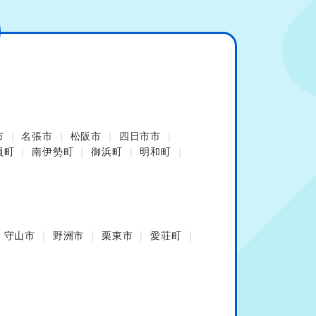
市
名張市
松阪市
四日市市
員町
南伊勢町
御浜町
明和町
守山市
野洲市
栗東市
愛荘町