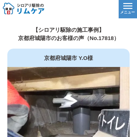
【シロアリ駆除の施工事例】
京都府城陽市のお客様の声（No.17818）
京都府城陽市 Y.O様