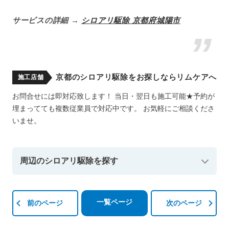
サービスの詳細 →
シロアリ駆除 京都府城陽市
京都のシロアリ駆除をお探しならリムケアへ
施工店舗
お問合せには即対応致します！ 当日・翌日も施工可能★予約が
埋まってても複数従業員で対応中です。 お気軽にご相談くださ
いませ。
周辺のシロアリ駆除を探す
一覧ページ
前のページ
次のページ