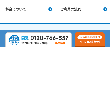
料金について
ご利用の流れ
対応エリア
シロアリ駆除コラム
会社概要
よくあるご質問
サイトマップ
シロアリ駆除のリムケア
しろあり防除施工士
蟻害・腐朽検査士
第二種電気工事士
すまいのホットライン