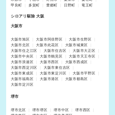
甲良町
多賀町
豊郷町
日野町
竜王町
シロアリ駆除 大阪
大阪市
大阪市旭区
大阪市阿倍野区
大阪市生野区
大阪市北区
大阪市此花区
大阪市城東区
大阪市住之江区
大阪市住吉区
大阪市大正区
大阪市中央区
大阪市鶴見区
大阪市天王寺区
大阪市浪速区
大阪市西区
大阪市西成区
大阪市西淀川区
大阪市東住吉区
大阪市東成区
大阪市東淀川区
大阪市平野区
大阪市福島区
大阪市港区
大阪市都島区
大阪市淀川区
堺市
堺市北区
堺市堺区
堺市中区
堺市西区