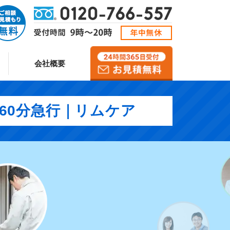
会社概要
短60分急行｜リムケア