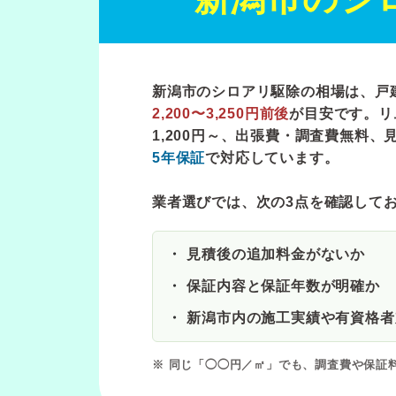
新潟市のシロアリ駆除の相場は、戸
2,200〜3,250円前後
が目安です。リ
1,200円～
、出張費・調査費無料、
5年保証
で対応しています。
業者選びでは、次の3点を確認して
見積後の追加料金がないか
保証内容と保証年数が明確か
新潟市内の施工実績や有資格者
※ 同じ「◯◯円／㎡」でも、調査費や保証