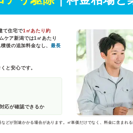
建て住宅で
1㎡あたり約
ムケア新潟では
1㎡あたり
見積後の追加料金なし、
最長
おくと安心です。
対応が確認できるか
料などが別途かかる場合があります。㎡単価だけでなく、料金に含まれ