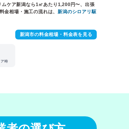
リムケア新潟なら1㎡あたり1,200円〜、出張
の料金相場・施工の流れは、
新潟のシロアリ駆
新潟市の料金相場・料金表を見る
リア時
業者の選び方