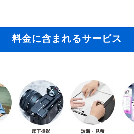
料金に含まれるサービス
床下撮影
診断・見積