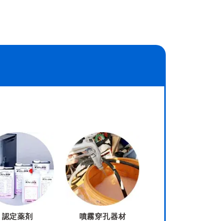
認定薬剤
噴霧穿孔器材