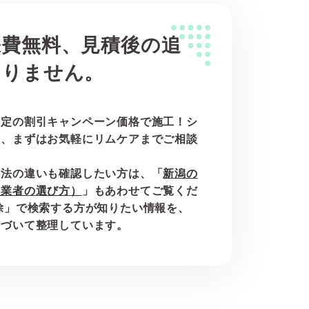
張費無料、見積後の追
ありません。
限定の割引キャンペーン価格で施工！シ
は、まずはお気軽にリムケアまでご相談
工法の違いも確認したい方は、「
新潟の
と業者の選び方）
」もあわせてご覧くだ
除」で検索する方が知りたい情報を、
とづいて整理しています。