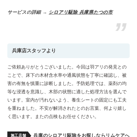
サービスの詳細 →
シロアリ駆除 兵庫県たつの市
兵庫店スタッフより
ご依頼ありがとうございました。今回は羽アリの発見との
ことで、床下の木材含水率や通風状態を丁寧に確認し、被
害の有無を慎重に診断しました。予防処理では、薬剤の均
等な浸透を意識し、木部の状態に適した処理方法を選んで
います。室内が汚れないよう、養生シートの固定にも工夫
を重ねました。不安が解消されたとのお言葉、何より嬉し
く思います。またの点検もお任せください。
兵庫のシロアリ駆除をお探しならリムケアへ
施工店舗