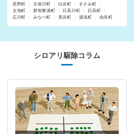
高野町
古座川町
白浜町
すさみ町
太地町
那智勝浦町
日高川町
日高町
広川町
みなべ町
美浜町
湯浅町
由良町
シロアリ駆除コラム