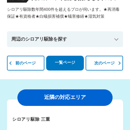
シロアリ駆除数年間400件を超えるプロが伺います。★再消毒
保証★有資格者★白蟻損害補償★蟻害修繕★湿気対策
周辺のシロアリ駆除を探す
一覧ページ
前のページ
次のページ
近隣の対応エリア
シロアリ駆除 三重