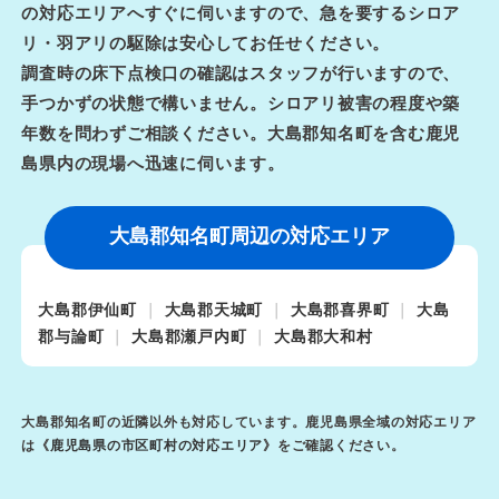
の対応エリアへすぐに伺いますので、急を要するシロア
リ・羽アリの駆除は安心してお任せください。
調査時の床下点検口の確認はスタッフが行いますので、
手つかずの状態で構いません。シロアリ被害の程度や築
年数を問わずご相談ください。大島郡知名町を含む鹿児
島県内の現場へ迅速に伺います。
大島郡知名町周辺の対応エリア
大島郡伊仙町
大島郡天城町
大島郡喜界町
大島
郡与論町
大島郡瀬戸内町
大島郡大和村
大島郡知名町の近隣以外も対応しています。鹿児島県全域の対応エリア
は《
鹿児島県の市区町村の対応エリア
》をご確認ください。