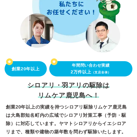
年間問い合わせ実績
創業20年以上
2万件以上
（支店全体）
シロアリ・羽アリの駆除は
リムケア鹿児島へ！
創業20年以上の実績を持つシロアリ駆除リムケア鹿児島
は大島郡知名町内の広域でシロアリ対策工事（予防・駆
除）に対応しています。ヤマトシロアリからイエシロア
リまで、種類や建物の築年数を問わず駆除いたします。