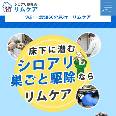
大島郡知名町のシロアリ駆除｜1,200円/㎡〜・5年
保証・最短60分急行｜リムケア