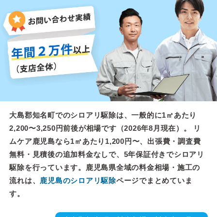
大島郡知名町でのシロアリ駆除は、一般的に1㎡あたり
2,200〜3,250円前後が相場です（2026年8月現在）。 リ
ムケア鹿児島なら1㎡あたり1,200円〜、出張費・調査費
無料・見積後の追加料金なしで、5年保証付きでシロアリ
駆除を行っています。鹿児島県全域の料金相場・施工の
流れは、
鹿児島のシロアリ駆除
ページでまとめていま
す。