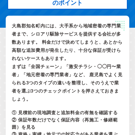
のポイント
大島郡知名町内には、大手系から地域密着の専門業
者まで、シロアリ駆除サービスを提供する会社が多
数あります。 料金だけで決めてしまうと、あとから
高額な追加費用が発生したり、十分な保証が受けら
れないケースもあります。
まずは「全国チェーン」「激安チラシ・◯◯円〜業
者」「地元密着の専門業者」など、 鹿児島でよく見
られる3つのタイプの違いを整理し、そのうえで業
者を選ぶ3つのチェックポイントを押さえておきま
しょう。
① 見積前の現地調査と追加料金の有無を確認する
② 保証年数だけでなく保証内容（再施工・修繕範
囲）を見る
③ 資格・実績・地元での対応力がある業者を選ぶ