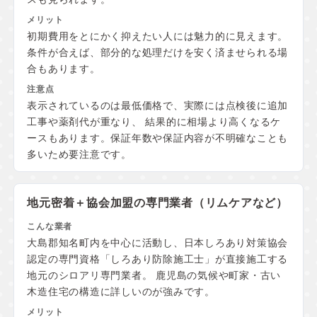
初期費用をとにかく抑えたい人には魅力的に見えます。
条件が合えば、部分的な処理だけを安く済ませられる場
合もあります。
表示されているのは最低価格で、実際には点検後に追加
工事や薬剤代が重なり、 結果的に相場より高くなるケ
ースもあります。保証年数や保証内容が不明確なことも
多いため要注意です。
地元密着＋協会加盟の
専門業者（リムケアなど）
大島郡知名町内を中心に活動し、日本しろあり対策協会
認定の専門資格「しろあり防除施工士」が直接施工する
地元のシロアリ専門業者。 鹿児島の気候や町家・古い
木造住宅の構造に詳しいのが強みです。