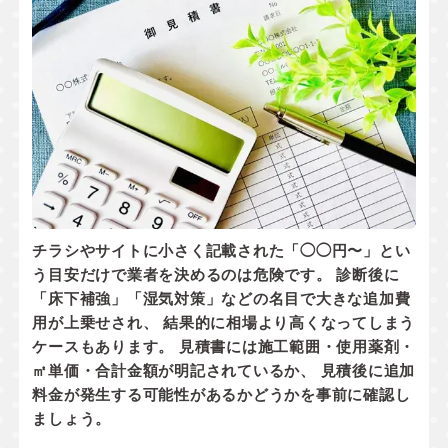
チラシやサイトに小さく記載された「◯◯円〜」とい
う目安だけで業者を決めるのは危険です。 診断後に
「床下補強」「湿気対策」などの名目で大きな追加費
用が上乗せされ、 結果的に相場より高くなってしまう
ケースもあります。 見積書には
施工範囲・使用薬剤・
㎡単価・合計金額
が明記されているか、
見積後に追加
料金が発生する可能性があるかどうか
を事前に確認し
ましょう。