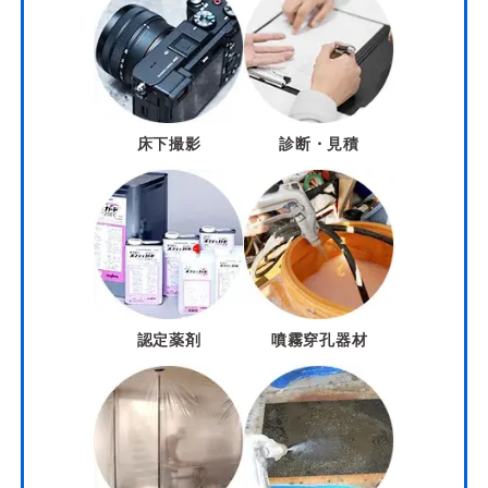
床下撮影
診断・見積
認定薬剤
噴霧穿孔器材