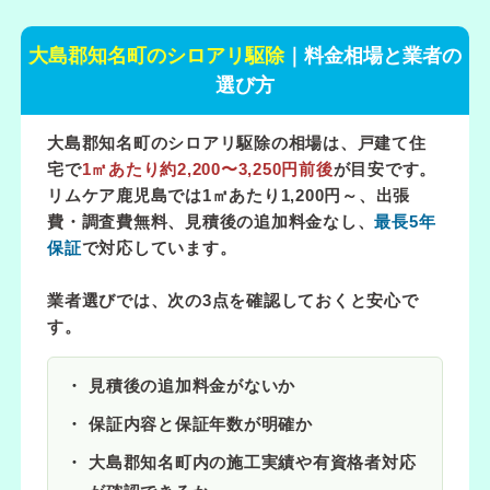
大島郡知名町のシロアリ駆除
｜料金相場と業者の
選び方
大島郡知名町のシロアリ駆除の相場は、戸建て住
宅で
1㎡あたり約2,200〜3,250円前後
が目安です。
リムケア鹿児島では
1㎡あたり1,200円～
、出張
費・調査費無料、見積後の追加料金なし、
最長5年
保証
で対応しています。
業者選びでは、次の3点を確認しておくと安心で
す。
見積後の追加料金がないか
保証内容と保証年数が明確か
大島郡知名町内の施工実績や有資格者対応