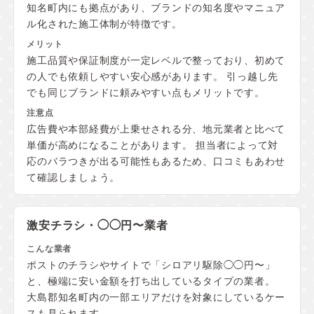
知名町内にも拠点があり、ブランドの知名度やマニュア
ル化された施工体制が特徴です。
施工品質や保証制度が一定レベルで整っており、初めて
の人でも依頼しやすい安心感があります。 引っ越し先
でも同じブランドに頼みやすい点もメリットです。
広告費や本部経費が上乗せされる分、地元業者と比べて
単価が高めになることがあります。 担当者によって対
応のバラつきが出る可能性もあるため、口コミもあわせ
て確認しましょう。
激安チラシ・◯◯円〜業者
ポストのチラシやサイトで「シロアリ駆除◯◯円〜」
と、極端に安い金額を打ち出しているタイプの業者。
大島郡知名町内の一部エリアだけを対象にしているケー
スも見られます。