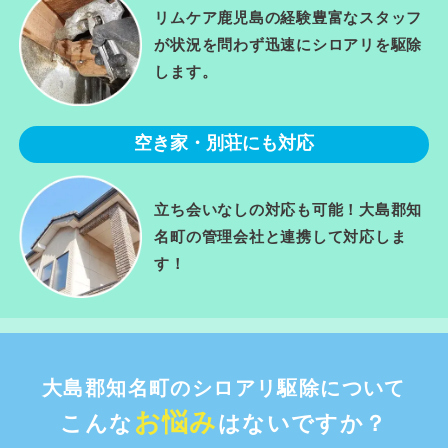
リムケア鹿児島の経験豊富なスタッフ
が状況を問わず迅速にシロアリを駆除
します。
空き家・別荘にも対応
立ち会いなしの対応も可能！大島郡知
名町の管理会社と連携して対応しま
す！
大島郡知名町のシロアリ駆除について
お悩み
こんな
はないですか？