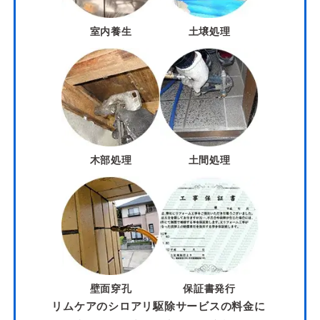
室内養生
土壌処理
木部処理
土間処理
壁面穿孔
保証書発行
リムケアのシロアリ駆除サービスの料金に