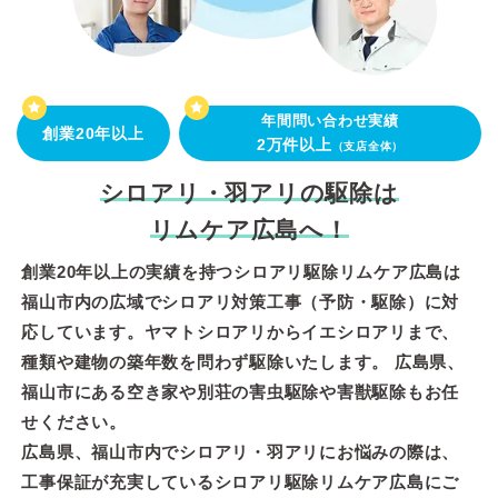
年間問い合わせ実績
創業20年以上
2万件以上
（支店全体）
シロアリ・羽アリの駆除は
リムケア広島へ！
創業20年以上の実績を持つシロアリ駆除リムケア広島は
福山市内の広域でシロアリ対策工事（予防・駆除）に対
応しています。ヤマトシロアリからイエシロアリまで、
種類や建物の築年数を問わず駆除いたします。 広島県、
福山市にある空き家や別荘の害虫駆除や害獣駆除もお任
せください。
広島県、福山市内でシロアリ・羽アリにお悩みの際は、
工事保証が充実しているシロアリ駆除リムケア広島にご