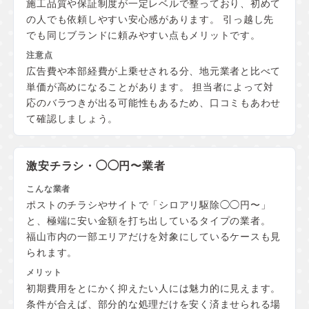
施工品質や保証制度が一定レベルで整っており、初めて
の人でも依頼しやすい安心感があります。 引っ越し先
でも同じブランドに頼みやすい点もメリットです。
広告費や本部経費が上乗せされる分、地元業者と比べて
単価が高めになることがあります。 担当者によって対
応のバラつきが出る可能性もあるため、口コミもあわせ
て確認しましょう。
激安チラシ・◯◯円〜業者
ポストのチラシやサイトで「シロアリ駆除◯◯円〜」
と、極端に安い金額を打ち出しているタイプの業者。
福山市内の一部エリアだけを対象にしているケースも見
られます。
初期費用をとにかく抑えたい人には魅力的に見えます。
条件が合えば、部分的な処理だけを安く済ませられる場