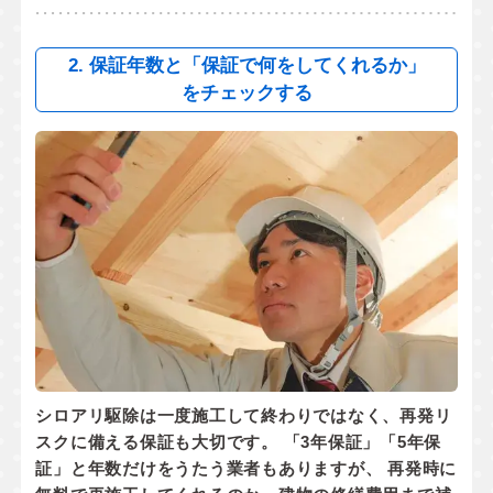
2. 保証年数と「保証で何をしてくれるか」
をチェックする
シロアリ駆除は一度施工して終わりではなく、
再発リ
スクに備える保証
も大切です。 「3年保証」「5年保
証」と年数だけをうたう業者もありますが、 再発時に