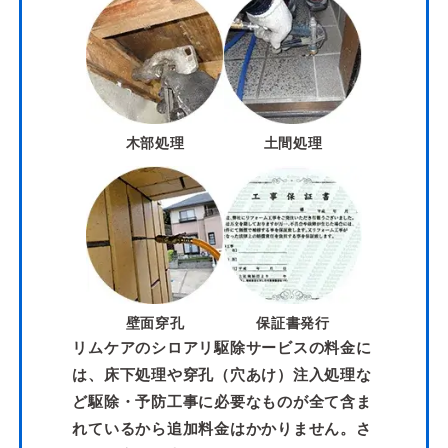
木部処理
土間処理
壁面穿孔
保証書発行
リムケアのシロアリ駆除サービスの料金に
は、床下処理や穿孔（穴あけ）注入処理な
ど駆除・予防工事に必要なものが全て含ま
れているから追加料金はかかりません。さ