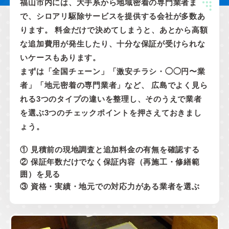
福山市内には、大手系から地域密着の専門業者ま
で、シロアリ駆除サービスを提供する会社が多数あ
ります。 料金だけで決めてしまうと、あとから高額
な追加費用が発生したり、十分な保証が受けられな
いケースもあります。
まずは「全国チェーン」「激安チラシ・◯◯円〜業
者」「地元密着の専門業者」など、 広島でよく見ら
れる3つのタイプの違いを整理し、そのうえで業者
を選ぶ3つのチェックポイントを押さえておきまし
ょう。
① 見積前の現地調査と追加料金の有無を確認する
② 保証年数だけでなく保証内容（再施工・修繕範
囲）を見る
③ 資格・実績・地元での対応力がある業者を選ぶ