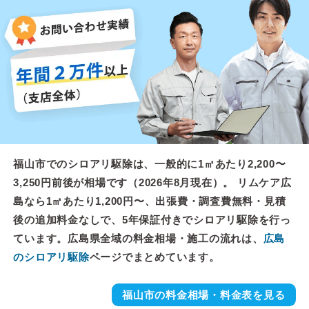
福山市でのシロアリ駆除は、一般的に1㎡あたり2,200〜
3,250円前後が相場です（2026年8月現在）。 リムケア広
島なら1㎡あたり1,200円〜、出張費・調査費無料・見積
後の追加料金なしで、5年保証付きでシロアリ駆除を行っ
ています。広島県全域の料金相場・施工の流れは、
広島
のシロアリ駆除
ページでまとめています。
福山市の料金相場・料金表を見る