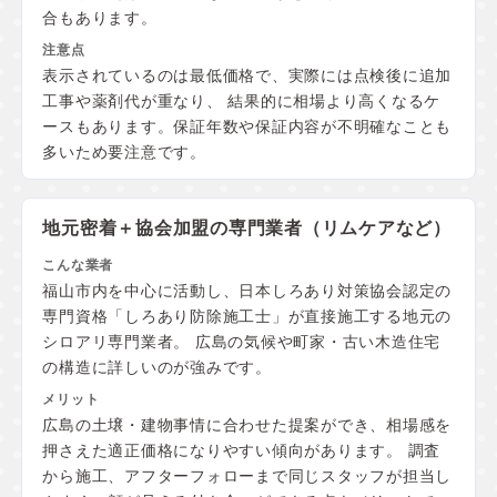
合もあります。
表示されているのは最低価格で、実際には点検後に追加
工事や薬剤代が重なり、 結果的に相場より高くなるケ
ースもあります。保証年数や保証内容が不明確なことも
多いため要注意です。
地元密着＋協会加盟の
専門業者（リムケアなど）
福山市内を中心に活動し、日本しろあり対策協会認定の
専門資格「しろあり防除施工士」が直接施工する地元の
シロアリ専門業者。 広島の気候や町家・古い木造住宅
の構造に詳しいのが強みです。
広島の土壌・建物事情に合わせた提案ができ、相場感を
押さえた適正価格になりやすい傾向があります。 調査
から施工、アフターフォローまで同じスタッフが担当し