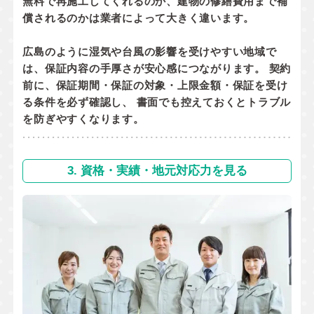
無料で再施工してくれるのか
、
建物の修繕費用まで補
償されるのか
は業者によって大きく違います。
広島のように湿気や台風の影響を受けやすい地域で
は、保証内容の手厚さが安心感につながります。 契約
前に、
保証期間・保証の対象・上限金額・保証を受け
る条件
を必ず確認し、 書面でも控えておくとトラブル
を防ぎやすくなります。
3. 資格・実績・地元対応力を見る