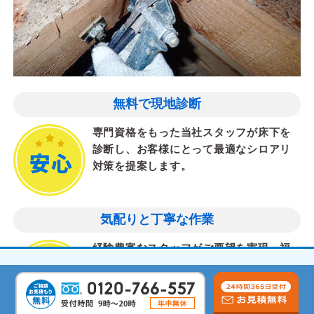
無料で現地診断
専門資格をもった当社スタッフが床下を
診断し、お客様にとって最適なシロアリ
対策を提案します。
気配りと丁寧な作業
経験豊富なスタッフがご要望を実現。福
島県、白河市内で初めてシロアリ駆除を
依頼される方もご安心を。