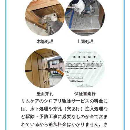
木部処理
土間処理
壁面穿孔
保証書発行
リムケアのシロアリ駆除サービスの料金に
は、床下処理や穿孔（穴あけ）注入処理な
ど駆除・予防工事に必要なものが全て含ま
れているから追加料金はかかりません。さ