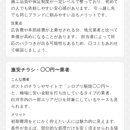
施工品質や保証制度が一定レベルで整っており、初めて
の人でも依頼しやすい安心感があります。 引っ越し先
でも同じブランドに頼みやすい点もメリットです。
広告費や本部経費が上乗せされる分、地元業者と比べて
単価が高めになることがあります。 担当者によって対
応のバラつきが出る可能性もあるため、口コミもあわせ
て確認しましょう。
激安チラシ・◯◯円〜業者
ポストのチラシやサイトで「シロアリ駆除◯◯円〜」
と、極端に安い金額を打ち出しているタイプの業者。
白河市内の一部エリアだけを対象にしているケースも見
られます。
初期費用をとにかく抑えたい人には魅力的に見えます。
条件が合えば、部分的な処理だけを安く済ませられる場