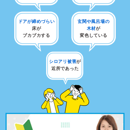
ドアが締めづらい
玄関や風呂場の
床が
木材
が
ブカブカする
変色している
シロアリ被害
が
近所であった