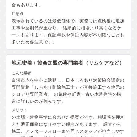
合もあります。
表示されているのは最低価格で、実際には点検後に追加
工事や薬剤代が重なり、 結果的に相場より高くなるケ
ースもあります。保証年数や保証内容が不明確なことも
多いため要注意です。
地元密着＋協会加盟の
専門業者（リムケアなど）
白河市内を中心に活動し、日本しろあり対策協会認定の
専門資格「しろあり防除施工士」が直接施工する地元の
シロアリ専門業者。 の気候や町家・古い木造住宅の構
造に詳しいのが強みです。
の土壌・建物事情に合わせた提案ができ、相場感を押さ
えた適正価格になりやすい傾向があります。 調査から
施工、アフターフォローまで同じスタッフが担当しやす