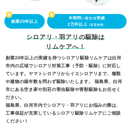
年間問い合わせ実績
創業20年以上
2万件以上
（支店全体）
シロアリ・羽アリの駆除は
リムケアへ！
創業20年以上の実績を持つシロアリ駆除リムケアは白河
市内の広域でシロアリ対策工事（予防・駆除）に対応し
ています。ヤマトシロアリからイエシロアリまで、種類
や建物の築年数を問わず駆除いたします。 福島県、白河
市にある空き家や別荘の害虫駆除や害獣駆除もお任せく
ださい。
福島県、白河市内でシロアリ・羽アリにお悩みの際は、
工事保証が充実しているシロアリ駆除リムケアにご相談
ください！