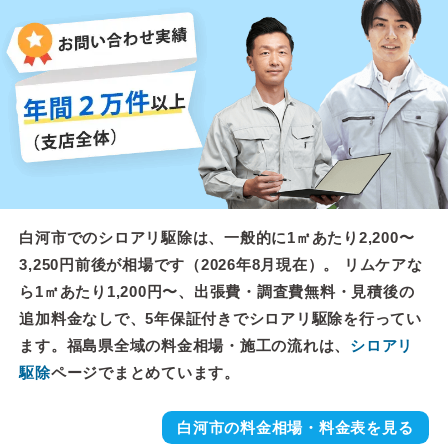
白河市でのシロアリ駆除は、一般的に1㎡あたり2,200〜
3,250円前後が相場です（2026年8月現在）。 リムケアな
ら1㎡あたり1,200円〜、出張費・調査費無料・見積後の
追加料金なしで、5年保証付きでシロアリ駆除を行ってい
ます。福島県全域の料金相場・施工の流れは、
シロアリ
駆除
ページでまとめています。
白河市の料金相場・料金表を見る