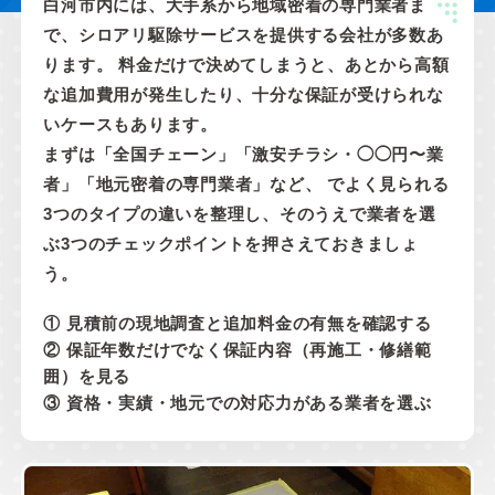
白河市内には、大手系から地域密着の専門業者ま
で、シロアリ駆除サービスを提供する会社が多数あ
ります。 料金だけで決めてしまうと、あとから高額
な追加費用が発生したり、十分な保証が受けられな
いケースもあります。
まずは「全国チェーン」「激安チラシ・◯◯円〜業
者」「地元密着の専門業者」など、 でよく見られる
3つのタイプの違いを整理し、そのうえで業者を選
ぶ3つのチェックポイントを押さえておきましょ
う。
① 見積前の現地調査と追加料金の有無を確認する
② 保証年数だけでなく保証内容（再施工・修繕範
囲）を見る
③ 資格・実績・地元での対応力がある業者を選ぶ