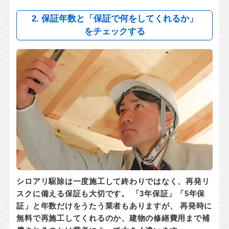
2. 保証年数と「保証で何をしてくれるか」
をチェックする
シロアリ駆除は一度施工して終わりではなく、
再発リ
スクに備える保証
も大切です。 「3年保証」「5年保
証」と年数だけをうたう業者もありますが、 再発時に
無料で再施工してくれるのか
、
建物の修繕費用まで補